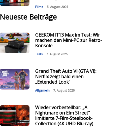
Filme
5. August 2026
Neueste Beiträge
GEEKOM IT13 Max im Test: Wir
machen den Mini-PC zur Retro-
Konsole
Tests
7. August 2026
Grand Theft Auto VI (GTA VI):
Netflix zeigt bald einen
„Extended Look“
Allgemein
7. August 2026
Wieder vorbestellbar: „A
Nightmare on Elm Street“
limitierte 7-Film-Steelbook-
Collection (4K UHD Blu-ray)