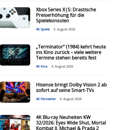
Xbox Series X|S: Drastische
Preiserhöhung für die
Spielekonsolen
4K Spiele
3. August 2026
„Terminator“ (1984) kehrt heute
ins Kino zurück – viele weitere
Termine stehen bereits fest
4K Kino
4. August 2026
Hisense bringt Dolby Vision 2 ab
sofort auf seine Smart-TVs
4K Fernseher
6. August 2026
4K Blu-ray Neuheiten KW
32/2026: Eyes Wide Shut, Mortal
Kombat II, Michael & Prada 2