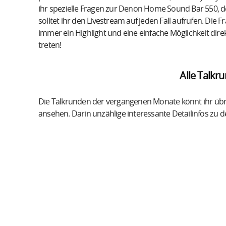
ihr spezielle Fragen zur Denon Home Sound Bar 550,
solltet ihr den Livestream auf jeden Fall aufrufen. Di
immer ein Highlight und eine einfache Möglichkeit dir
treten!
Alle Talkr
Die Talkrunden der vergangenen Monate könnt ihr üb
ansehen. Darin unzählige interessante Detailinfos zu