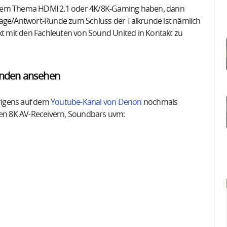
 dem Thema HDMI 2.1 oder 4K/8K-Gaming haben, dann
e Frage/Antwort-Runde zum Schluss der Talkrunde ist nämlich
ekt mit den Fachleuten von Sound United in Kontakt zu
unden ansehen
rigens auf dem
Youtube-Kanal von Denon
nochmals
 den 8K AV-Receivern, Soundbars uvm: