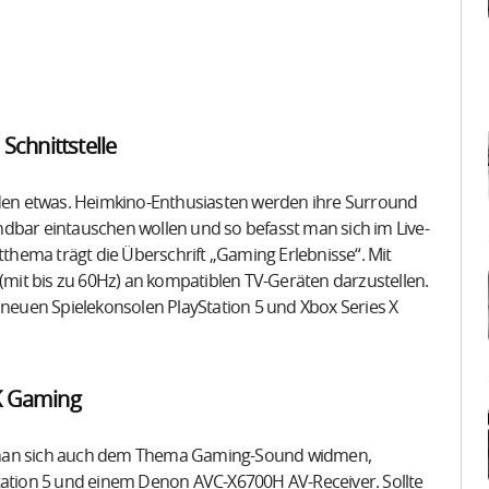
Schnittstelle
jeden etwas. Heimkino-Enthusiasten werden ihre Surround
dbar eintauschen wollen und so befasst man sich im Live-
hema trägt die Überschrift „Gaming Erlebnisse“. Mit
 (mit bis zu 60Hz) an kompatiblen TV-Geräten darzustellen.
 neuen Spielekonsolen PlayStation 5 und Xbox Series X
K Gaming
e man sich auch dem Thema Gaming-Sound widmen,
Station 5 und einem Denon AVC-X6700H AV-Receiver. Sollte