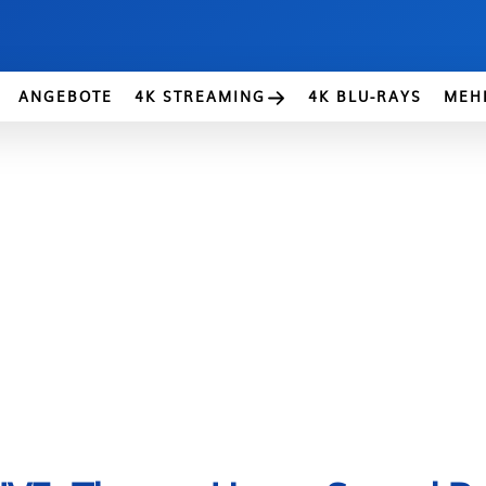
ANGEBOTE
4K STREAMING
4K BLU-RAYS
MEH