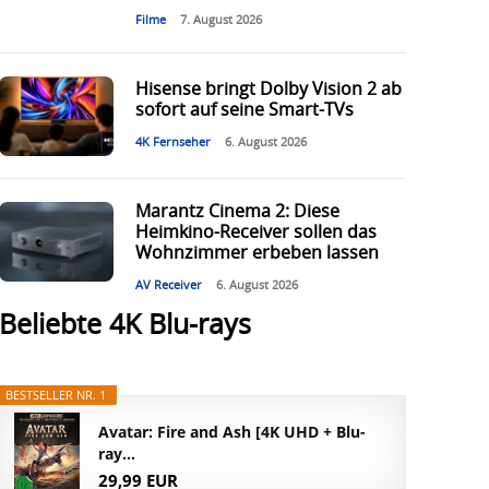
Filme
7. August 2026
Hisense bringt Dolby Vision 2 ab
sofort auf seine Smart-TVs
4K Fernseher
6. August 2026
Marantz Cinema 2: Diese
Heimkino-Receiver sollen das
Wohnzimmer erbeben lassen
AV Receiver
6. August 2026
Beliebte 4K Blu-rays
BESTSELLER NR. 1
Avatar: Fire and Ash [4K UHD + Blu-
ray...
29,99 EUR