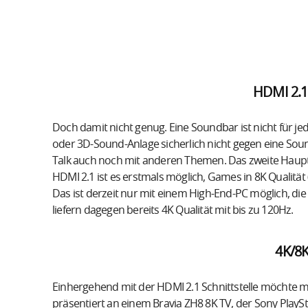
HDMI 2.1 
Doch damit nicht genug. Eine Soundbar ist nicht für 
oder 3D-Sound-Anlage sicherlich nicht gegen eine Soun
Talk auch noch mit anderen Themen. Das zweite Hauptt
HDMI 2.1 ist es erstmals möglich, Games in 8K Qualität
Das ist derzeit nur mit einem High-End-PC möglich, die
liefern dagegen bereits 4K Qualität mit bis zu 120Hz.
4K/8
Einhergehend mit der HDMI 2.1 Schnittstelle möcht
präsentiert an einem Bravia ZH8 8K TV, der Sony Play