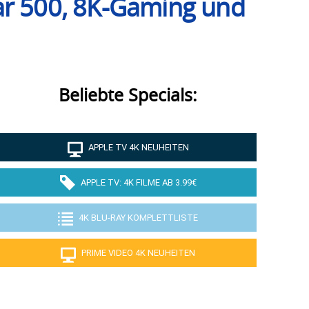
r 500, 8K-Gaming und
Beliebte Specials:
APPLE TV 4K NEUHEITEN
APPLE TV: 4K FILME AB 3.99€
4K BLU-RAY KOMPLETTLISTE
PRIME VIDEO 4K NEUHEITEN