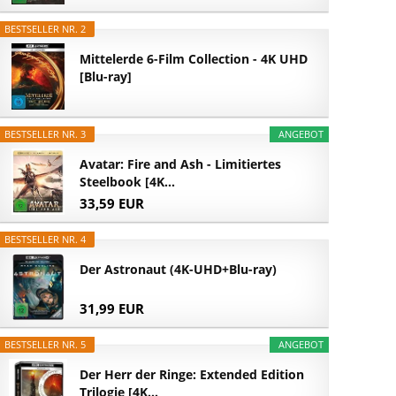
BESTSELLER NR. 2
Mittelerde 6-Film Collection - 4K UHD
[Blu-ray]
BESTSELLER NR. 3
ANGEBOT
Avatar: Fire and Ash - Limitiertes
Steelbook [4K...
33,59 EUR
BESTSELLER NR. 4
Der Astronaut (4K-UHD+Blu-ray)
31,99 EUR
BESTSELLER NR. 5
ANGEBOT
Der Herr der Ringe: Extended Edition
Trilogie [4K...