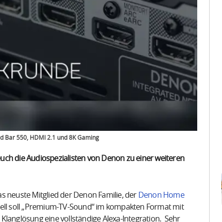
nd Bar 550, HDMI 2.1 und 8K Gaming
uch die Audiospezialisten von Denon zu einer weiteren
as neuste Mitglied der Denon Familie, der
Denon Home
dell soll „Premium-TV-Sound“ im kompakten Format mit
Klanglösung eine vollständige Alexa-Integration. Sehr