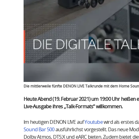
Die mittlerweile fünfte DENON LIVE Talkrunde mit dem Home Sou
Heute Abend (19. Februar 2021) um 19:00 Uhr heißen e
Live-Ausgabe ihres „Talk-Formats“ willkommen.
Im heutigen DENON LIVE auf
Youtube
wird als erstes d
Sound Bar 500
ausführlichst vorgestellt. Das neue Mo
Dolby Atmos, DTS:X und eARC bieten. Zudem bietet die 