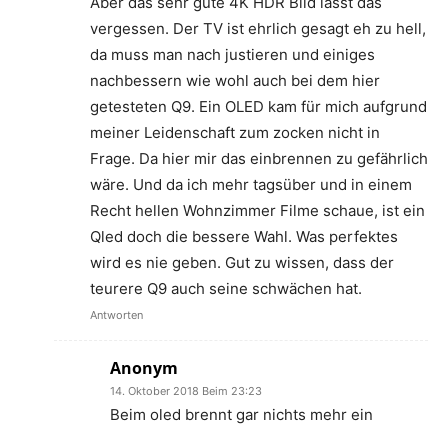
Aber das sehr gute 4K HDR Bild lässt das
vergessen. Der TV ist ehrlich gesagt eh zu hell,
da muss man nach justieren und einiges
nachbessern wie wohl auch bei dem hier
getesteten Q9. Ein OLED kam für mich aufgrund
meiner Leidenschaft zum zocken nicht in
Frage. Da hier mir das einbrennen zu gefährlich
wäre. Und da ich mehr tagsüber und in einem
Recht hellen Wohnzimmer Filme schaue, ist ein
Qled doch die bessere Wahl. Was perfektes
wird es nie geben. Gut zu wissen, dass der
teurere Q9 auch seine schwächen hat.
Antworten
Anonym
14. Oktober 2018 Beim 23:23
Beim oled brennt gar nichts mehr ein