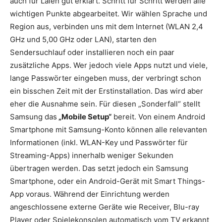
auch für Laien gut erklärt. Schritt für Schritt werden alle
wichtigen Punkte abgearbeitet. Wir wählen Sprache und
Region aus, verbinden uns mit dem Internet (WLAN 2,4
GHz und 5,00 GHz oder LAN), starten den
Sendersuchlauf oder installieren noch ein paar
zusätzliche Apps. Wer jedoch viele Apps nutzt und viele,
lange Passwörter eingeben muss, der verbringt schon
ein bisschen Zeit mit der Erstinstallation. Das wird aber
eher die Ausnahme sein. Für diesen „Sonderfall“ stellt
Samsung das
„Mobile Setup“
bereit. Von einem Android
Smartphone mit Samsung-Konto können alle relevanten
Informationen (inkl. WLAN-Key und Passwörter für
Streaming-Apps) innerhalb weniger Sekunden
übertragen werden. Das setzt jedoch ein Samsung
Smartphone, oder ein Android-Gerät mit Smart Things-
App voraus. Während der Einrichtung werden
angeschlossene externe Geräte wie Receiver, Blu-ray
Player oder Spielekonsolen automatisch vom TV erkannt