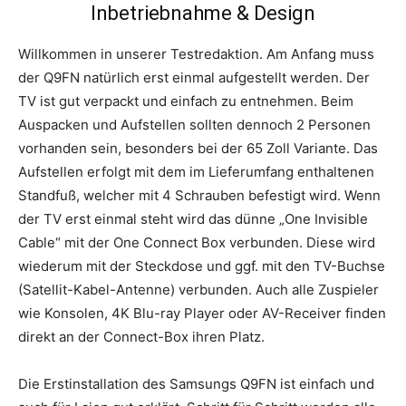
Inbetriebnahme & Design
Willkommen in unserer Testredaktion. Am Anfang muss
der Q9FN natürlich erst einmal aufgestellt werden. Der
TV ist gut verpackt und einfach zu entnehmen. Beim
Auspacken und Aufstellen sollten dennoch 2 Personen
vorhanden sein, besonders bei der 65 Zoll Variante. Das
Aufstellen erfolgt mit dem im Lieferumfang enthaltenen
Standfuß, welcher mit 4 Schrauben befestigt wird. Wenn
der TV erst einmal steht wird das dünne „One Invisible
Cable“ mit der One Connect Box verbunden. Diese wird
wiederum mit der Steckdose und ggf. mit den TV-Buchse
(Satellit-Kabel-Antenne) verbunden. Auch alle Zuspieler
wie Konsolen, 4K Blu-ray Player oder AV-Receiver finden
direkt an der Connect-Box ihren Platz.
Die Erstinstallation des Samsungs Q9FN ist einfach und