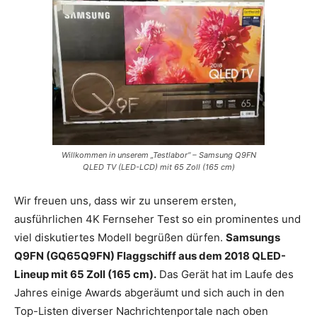
Willkommen in unserem „Testlabor“ – Samsung Q9FN
QLED TV (LED-LCD) mit 65 Zoll (165 cm)
Wir freuen uns, dass wir zu unserem ersten,
ausführlichen 4K Fernseher Test so ein prominentes und
viel diskutiertes Modell begrüßen dürfen.
Samsungs
Q9FN (GQ65Q9FN) Flaggschiff aus dem 2018 QLED-
Lineup mit 65 Zoll (165 cm).
Das Gerät hat im Laufe des
Jahres einige Awards abgeräumt und sich auch in den
Top-Listen diverser Nachrichtenportale nach oben