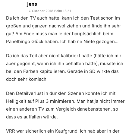
Jens
17. Oktober 2018 Beim 13:51
Da ich den TV auch hatte, kann ich den Test schon im
großen und ganzen nachvollziehen und finde ihn sehr
gut! Am Ende muss man leider hauptsächlich beim
Panelbingo Glück haben. Ich hab ne Niete gezogen….
Da ich das Teil aber nicht kalibriert hatte (hätte ich mir
aber gegönnt, wenn ich ihn behalten hätte), musste ich
bei den Farben kapitulieren. Gerade in SD wirkte das
doch sehr komisch.
Den Detailverlust in dunklen Szenen konnte ich mit
Helligkeit auf Plus 3 minimieren. Man hat ja nicht immer
einen anderen TV zum Vergleich danebenstehen, so
dass es auffallen würde.
VRR war sicherlich ein Kaufgrund. Ich hab aber in der