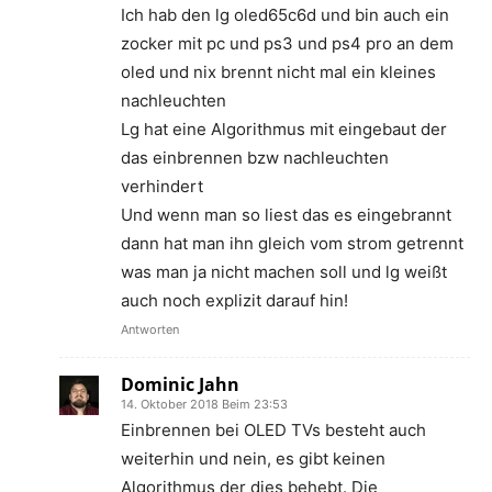
Ich hab den lg oled65c6d und bin auch ein
zocker mit pc und ps3 und ps4 pro an dem
oled und nix brennt nicht mal ein kleines
nachleuchten
Lg hat eine Algorithmus mit eingebaut der
das einbrennen bzw nachleuchten
verhindert
Und wenn man so liest das es eingebrannt
dann hat man ihn gleich vom strom getrennt
was man ja nicht machen soll und lg weißt
auch noch explizit darauf hin!
Antworten
Dominic Jahn
14. Oktober 2018 Beim 23:53
Einbrennen bei OLED TVs besteht auch
weiterhin und nein, es gibt keinen
Algorithmus der dies behebt. Die