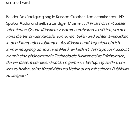
simuliert wird.
Bei der Ankündigung sagte Kasson Crooker, Tontechniker bei THX
Spatial Audio und selbstständiger Musiker:
„THX ist froh, mit diesen
talentierten Qobuz-Künstlern zusammenarbeiten zu dürfen, um den
Fans die Vision der Künstler von einem tiefen und echten Eintauchen
in den Klang näherzubringen. Als Künstler und Ingenieur bin ich
immer neugierig danach, wie Musik wirklich ist. THX Spatial Audio ist
hiermit eine phänomenale Technologie für immersive Erfahrungen,
die wir diesem kreativen Publikum gerne zur Verfügung stellen. um
ihm zu helfen, seine Kreativität und Verbindung mit seinem Publikum
zu steigern.“