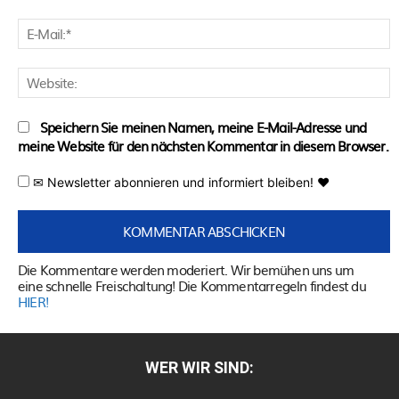
E
M
W
Speichern Sie meinen Namen, meine E-Mail-Adresse und
meine Website für den nächsten Kommentar in diesem Browser.
✉ Newsletter abonnieren und informiert bleiben! ♥
Die Kommentare werden moderiert. Wir bemühen uns um
eine schnelle Freischaltung! Die Kommentarregeln findest du
HIER!
WER WIR SIND: