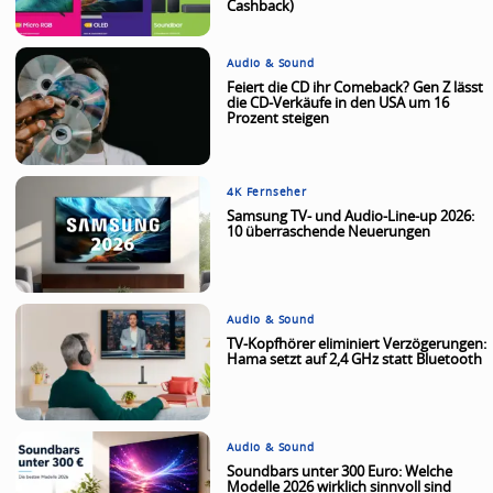
Cashback)
Audio & Sound
Feiert die CD ihr Comeback? Gen Z lässt
die CD-Verkäufe in den USA um 16
Prozent steigen
4K Fernseher
Samsung TV- und Audio-Line-up 2026:
10 überraschende Neuerungen
Audio & Sound
TV-Kopfhörer eliminiert Verzögerungen:
Hama setzt auf 2,4 GHz statt Bluetooth
Audio & Sound
Soundbars unter 300 Euro: Welche
Modelle 2026 wirklich sinnvoll sind