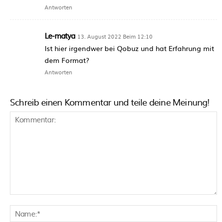
Antworten
Le-matya
13. August 2022 Beim 12:10
Ist hier irgendwer bei Qobuz und hat Erfahrung mit
dem Format?
Antworten
Schreib einen Kommentar und teile deine Meinung!
Kommentar:
N