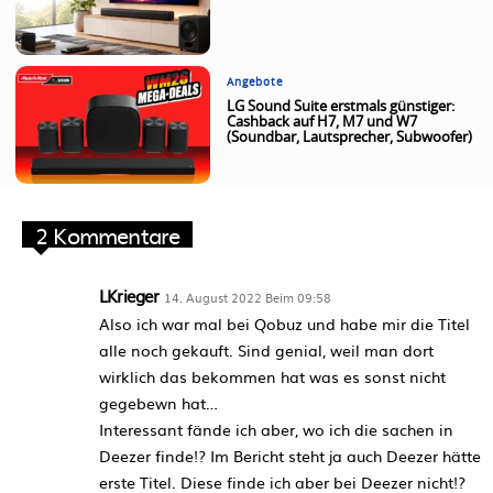
Angebote
LG Sound Suite erstmals günstiger:
Cashback auf H7, M7 und W7
(Soundbar, Lautsprecher, Subwoofer)
2 Kommentare
LKrieger
14. August 2022 Beim 09:58
Also ich war mal bei Qobuz und habe mir die Titel
alle noch gekauft. Sind genial, weil man dort
wirklich das bekommen hat was es sonst nicht
gegebewn hat…
Interessant fände ich aber, wo ich die sachen in
Deezer finde!? Im Bericht steht ja auch Deezer hätte
erste Titel. Diese finde ich aber bei Deezer nicht!?