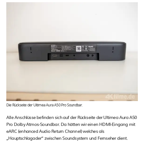
Die Rückseite der Ultimea Aura A50 Pro Soundbar.
Alle Anschlüsse befinden sich auf der Rückseite der Ultimea Aura A50
Pro Dolby Atmos-Soundbar. Da hätten wir einen HDMI-Eingang mit
eARC (enhanced Audio Return Channel) welches als
„Hauptschlagader“ zwischen Soundsystem und Fernseher dient.