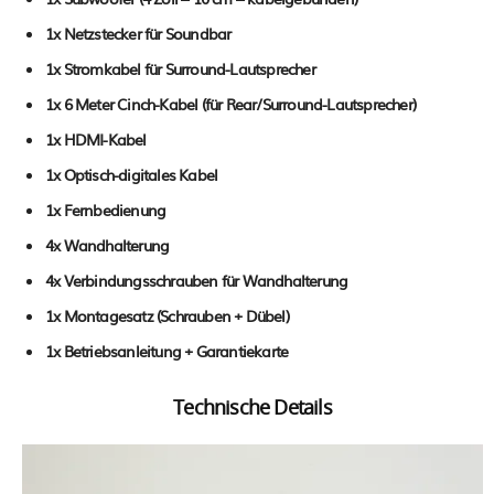
1x Netzstecker für Soundbar
1x Stromkabel für Surround-Lautsprecher
1x 6 Meter Cinch-Kabel (für Rear/Surround-Lautsprecher)
1x HDMI-Kabel
1x Optisch-digitales Kabel
1x Fernbedienung
4x Wandhalterung
4x Verbindungsschrauben für Wandhalterung
1x Montagesatz (Schrauben + Dübel)
1x Betriebsanleitung + Garantiekarte
Technische Details