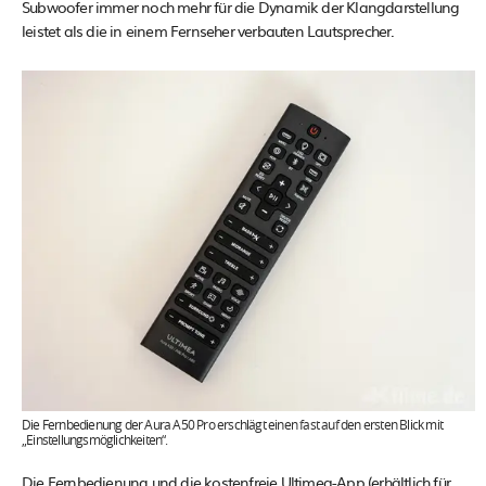
Subwoofer immer noch mehr für die Dynamik der Klangdarstellung
leistet als die in einem Fernseher verbauten Lautsprecher.
Die Fernbedienung der Aura A50 Pro erschlägt einen fast auf den ersten Blick mit
„Einstellungsmöglichkeiten“.
Die Fernbedienung und die kostenfreie Ultimea-App (erhältlich für