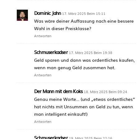
Dominic Jahn
17. März 2025 Beim 15:11
Was wäre deiner Auffassung nach eine bessere
Wahl in dieser Preisklasse?
Antworten
Schmuserkadser
17. März 2025 Beim 19:38
Geld sparen und dann was ordentliches kaufen,
wenn man genug Geld zusammen hat.
Antworten
Der Mann mit dem Koks
18. März 2025 Beim 09:24
Genau meine Worte… (und „etwas ordentliches“
hat nichts mit Unsummen an Geld zu tun, wenn
man intelligent einkauft!)
Antworten
Schmuserkadser
19. März 2025 Beim 22:16