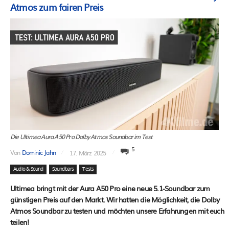
Atmos zum fairen Preis
Die Ultimea Aura A50 Pro Dolby Atmos Soundbar im Test
5
Von
Dominic Jahn
17. März 2025
Audio & Sound
Soundbars
Tests
Ultimea bringt mit der Aura A50 Pro eine neue 5.1-Soundbar zum
günstigen Preis auf den Markt. Wir hatten die Möglichkeit, die Dolby
Atmos Soundbar zu testen und möchten unsere Erfahrungen mit euch
teilen!