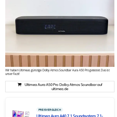
Wir haben Ultimeas günstige Dolby Atmos Soundbar Aura A50 Pro getestet. Das ist
unser Fazit!
Ultimea Aura A50 Pro Dolby Atmos Soundbar auf
ultimea.de
PREISVERGLEICH
Ultimea Aura A40 7.1 Soundsystem 7.1-