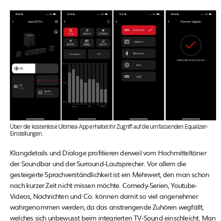
Über die kostenlose Ultimea-App erhaltet ihr Zugriff auf die umfassenden Equalizer-
Einstellungen.
Klangdetails und Dialoge profitieren derweil vom Hochmitteltöner
der Soundbar und der Surround-Lautsprecher. Vor allem die
gesteigerte Sprachverständlichkeit ist ein Mehrwert, den man schon
nach kurzer Zeit nicht missen möchte. Comedy-Serien, Youtube-
Videos, Nachrichten und Co. können damit so viel angenehmer
wahrgenommen werden, da das anstrengende Zuhören wegfällt,
welches sich unbewusst beim integrierten TV-Sound einschleicht. Man