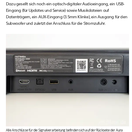
Dazu gesellt sich noch ein optisch-digitaler Audioeingang, ein USB-
Eingang (für Updates und Service) sowie Musikdateien auf
Datenträgern, ein AUX-Eingang (3.5mm Klinke), ein Ausgang für den
Subwoofer und zuletzt der Anschluss für die Stromzufuhr.
Alle Anschlüsse für die Signalverarbeitung befinden sich auf der Rückseite der Aura