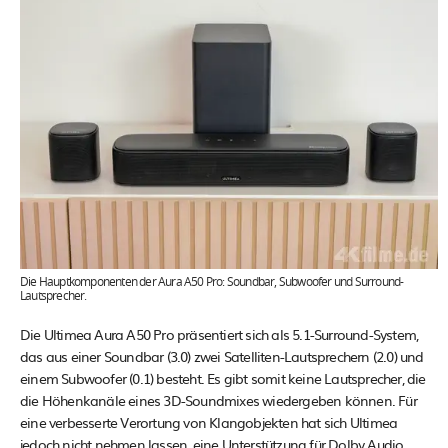
Die Hauptkomponenten der Aura A50 Pro: Soundbar, Subwoofer und Surround-
Lautsprecher.
Die Ultimea Aura A50 Pro präsentiert sich als 5.1-Surround-System,
das aus einer Soundbar (3.0) zwei Satelliten-Lautsprechern (2.0) und
einem Subwoofer (0.1) besteht. Es gibt somit keine Lautsprecher, die
die Höhenkanäle eines 3D-Soundmixes wiedergeben können. Für
eine verbesserte Verortung von Klangobjekten hat sich Ultimea
jedoch nicht nehmen lassen, eine Unterstützung für Dolby Audio,