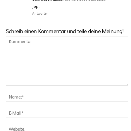
Jep.
Antworten
Schreib einen Kommentar und teile deine Meinung!
Kommentar:
N
E
M
W