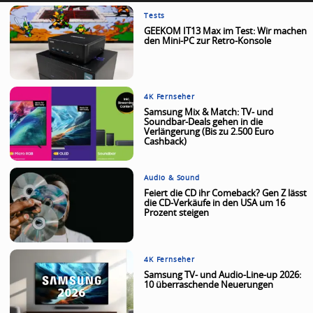
Tests
GEEKOM IT13 Max im Test: Wir machen
den Mini-PC zur Retro-Konsole
4K Fernseher
Samsung Mix & Match: TV- und
Soundbar-Deals gehen in die
Verlängerung (Bis zu 2.500 Euro
Cashback)
Audio & Sound
Feiert die CD ihr Comeback? Gen Z lässt
die CD-Verkäufe in den USA um 16
Prozent steigen
4K Fernseher
Samsung TV- und Audio-Line-up 2026:
10 überraschende Neuerungen