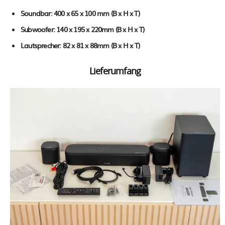
Soundbar: 400 x 65 x 100 mm (B x H x T)
Subwoofer: 140 x 195 x 220mm (B x H x T)
Lautsprecher: 82 x 81 x 88mm (B x H x T)
Lieferumfang