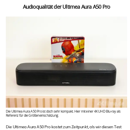
Audioqualität der Ultimea Aura A50 Pro
Die Ultimea Aura A50 Pro ist doch sehr kompakt. Hier mit einer 4K UHD Blu-ray als
Referenz für die Größeneinschätzung.
Die Ultimea Aura A50 Pro kostet zum Zeitpunkt, als wir diesen Test