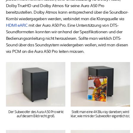
Dolby TrueHD und Dolby Atmos für seine Aura A50 Pro
bereitzustellen. Dolby Atmos kann entsprechend über die Soundbar-
Kombi wiedergegeben werden, verbindet man die Klangquelle via
HDMI eARC
mit der Aura A50 Pro. Eine Unterstützung von DTS-
Soundformaten konnten wir anhand der Spezifikationen und der
Bedienungsanleitung nicht herauslesen. Sollte man wirklich DTS-
Sound über das Soundsystem wiedergeben wollen, wird man diesen
via PCM an die Aura A50 Pro leiten müssen.
Der Subwoofer des Aura A50 Pro wirkt
Stellt man eine 4K Blu-ray daneben, wird
auf diesem Bild recht groß.
klar, wie mini der Subwoofer eigentlich ist.