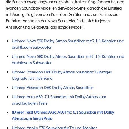
die Serien hinweg langsam nach oben skaliert. Angefangen bei den
hybriden Soundbar-Modellen der Apollo-Serie, danach der Einstieg
mit Aura, gefolgt von den Poseidon-Geräten und zum Schluss die
Premium-Varianten der Nova-Serie. Hier findet sich für jeden
Anspruch und Geldbeutel das richtige Modell:
Ultimea Nova S90 Dolby Atmos Soundbar mit 7.1.4-Kanälen und
drahtlosem Subwoofer
Ultimea Nova S80 Dolby Atmos Soundbar mit 5.1.2-Kanälen und
drahtlosem Subwoofer
Ultimea Poseidon D80 Dolby Atmos Soundbar: Günstiges
Upgrade fürs Heimkino
Ultimea Poseidon D60 Dolby Atmos Soundbar
Ultimea Aura A60: 7.1 Soundbar mit Dolby Atmos zum
unschlagbaren Preis
(Dieser Test) Ultimea Aura A50 Pro: 5.1 Soundbar mit Dolby
Atmos zum fairen Preis
Ultimea Apollo S70 Soundbar für TV und Monitor