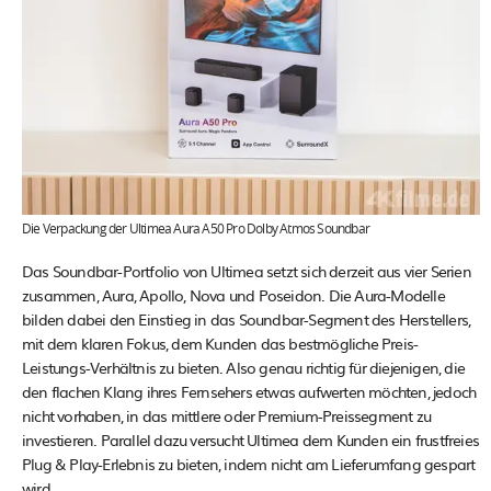
Die Verpackung der Ultimea Aura A50 Pro Dolby Atmos Soundbar
Das Soundbar-Portfolio von Ultimea setzt sich derzeit aus vier Serien
zusammen, Aura, Apollo, Nova und Poseidon. Die Aura-Modelle
bilden dabei den Einstieg in das Soundbar-Segment des Herstellers,
mit dem klaren Fokus, dem Kunden das bestmögliche Preis-
Leistungs-Verhältnis zu bieten. Also genau richtig für diejenigen, die
den flachen Klang ihres Fernsehers etwas aufwerten möchten, jedoch
nicht vorhaben, in das mittlere oder Premium-Preissegment zu
investieren. Parallel dazu versucht Ultimea dem Kunden ein frustfreies
Plug & Play-Erlebnis zu bieten, indem nicht am Lieferumfang gespart
wird.