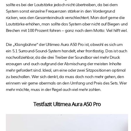
sollte es bei der Lautstärke jedoch nicht übertreiben, da bei dem
System sonst einzelne Frequenzen stärker in den Vordergrund
rücken, was den Gesamteindruck verschlechtert. Man darf gerne die
Lautstärke erhöhen, man sollte das System aber nicht auf Biegen und
Brechen mit 100 Prozent fahren – ganz nach dem Motto: Viel hilft viel.
Die „Klangbühne“ der Ultimea Aura A50 Pro ist, obwohl es sich um
ein 5.1 Surround-Sound-System handelt, eher frontlastig. Das ist auch
nachvollziehbar, da die drei Treiber der Soundbar viel mehr Druck
erzeugen und auch aufgrund der Abmischung der meisten Inhalte
mehr gefordert sind. Ideal, um eine oder zwei Sitzpositionen optimal
zu beschallen. Wer sich denkt, da muss doch noch mehr gehen, den
erinnern wir gerne abermals an den Umfang und Preis des Sets. Wer
mehr möchte, muss in der Regel auch viel mehr zahlen.
Testfazit Ultimea Aura A50 Pro