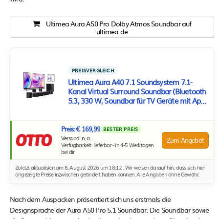
Ultimea Aura A50 Pro Dolby Atmos Soundbar auf
ultimea.de
PREISVERGLEICH
Ultimea Aura A40 7.1 Soundsystem 7.1-
Kanal Virtual Surround Soundbar (Bluetooth
5.3, 330 W, Soundbar für TV Geräte mit App
Steuerung)
Preis: € 169,99
BESTER PREIS
Versand: n. a.
Zum Angebot
Verfügbarkeit: lieferbar - in 4-5 Werktagen
bei dir
Zuletzt aktualisiert am 8. August 2026 um 18:12 . Wir weisen darauf hin, dass sich hier
angezeigte Preise inzwischen geändert haben können. Alle Angaben ohne Gewähr.
Nach dem Auspacken präsentiert sich uns erstmals die
Designsprache der Aura A50 Pro 5.1 Soundbar. Die Soundbar sowie