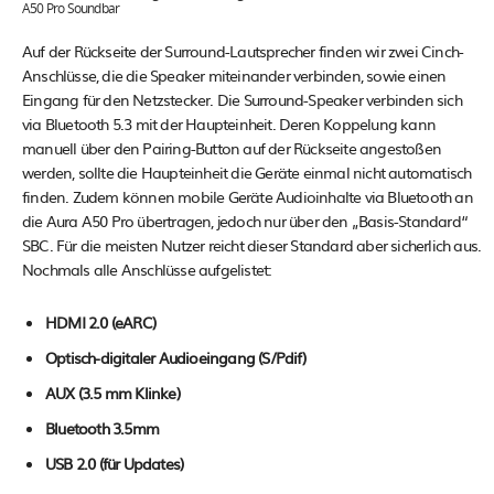
A50 Pro Soundbar
Auf der Rückseite der Surround-Lautsprecher finden wir zwei Cinch-
Anschlüsse, die die Speaker miteinander verbinden, sowie einen
Eingang für den Netzstecker. Die Surround-Speaker verbinden sich
via Bluetooth 5.3 mit der Haupteinheit. Deren Koppelung kann
manuell über den Pairing-Button auf der Rückseite angestoßen
werden, sollte die Haupteinheit die Geräte einmal nicht automatisch
finden. Zudem können mobile Geräte Audioinhalte via Bluetooth an
die Aura A50 Pro übertragen, jedoch nur über den „Basis-Standard“
SBC. Für die meisten Nutzer reicht dieser Standard aber sicherlich aus.
Nochmals alle Anschlüsse aufgelistet:
HDMI 2.0 (eARC)
Optisch-digitaler Audioeingang (S/Pdif)
AUX (3.5 mm Klinke)
Bluetooth 3.5mm
USB 2.0 (für Updates)