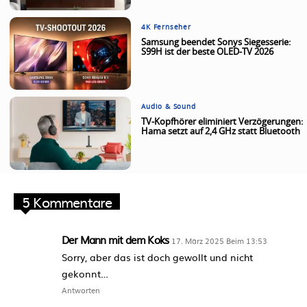
4K Fernseher
Samsung beendet Sonys Siegesserie:
S99H ist der beste OLED-TV 2026
Audio & Sound
TV-Kopfhörer eliminiert Verzögerungen:
Hama setzt auf 2,4 GHz statt Bluetooth
5 Kommentare
Der Mann mit dem Koks
17. März 2025 Beim 13:53
Sorry, aber das ist doch gewollt und nicht
gekonnt…
Antworten