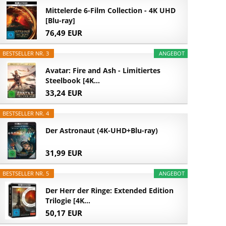
Mittelerde 6-Film Collection - 4K UHD
[Blu-ray]
76,49 EUR
BESTSELLER NR. 3
ANGEBOT
Avatar: Fire and Ash - Limitiertes
Steelbook [4K...
33,24 EUR
BESTSELLER NR. 4
Der Astronaut (4K-UHD+Blu-ray)
31,99 EUR
BESTSELLER NR. 5
ANGEBOT
Der Herr der Ringe: Extended Edition
Trilogie [4K...
50,17 EUR