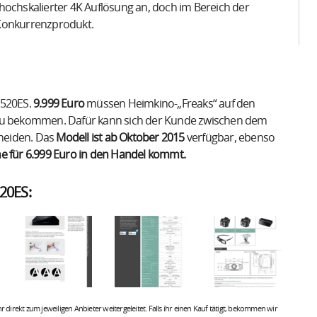
hochskalierter 4K Auflösung an, doch im Bereich der
 Konkurrenzprodukt.
W520ES.
9.999 Euro
müssen Heimkino-„Freaks“ auf den
 zu bekommen. Dafür kann sich der Kunde zwischen dem
heiden. Das
Modell ist ab Oktober 2015
verfügbar, ebenso
e für 6.999 Euro in den Handel kommt.
20ES:
 ihr direkt zum jeweiligen Anbieter weitergeleitet. Falls ihr einen Kauf tätigt, bekommen wir