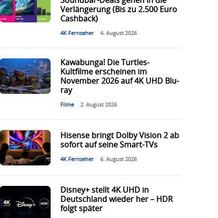
Soundbar-Deals gehen in die
Verlängerung (Bis zu 2.500 Euro
Cashback)
4K Fernseher
4. August 2026
Kawabunga! Die Turtles-
Kultfilme erscheinen im
November 2026 auf 4K UHD Blu-
ray
Filme
2. August 2026
Hisense bringt Dolby Vision 2 ab
sofort auf seine Smart-TVs
4K Fernseher
6. August 2026
Disney+ stellt 4K UHD in
Deutschland wieder her – HDR
folgt später