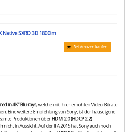
 Native SXRD 3D 1800lm
Bei Amazon kaufen
ed in 4K“ Blu-rays
, welche mit ihrer erhöhten Video-Bitrate
en. Eine weitere Empfehlung von Sony, ist der hauseigene
reamte Produktionen über
HDMI 2.0 (HDCP 2.2)
h nicht in Aussicht. Auf der IFA 2015 hat Sony auch noch