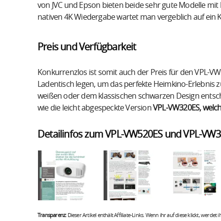
von JVC und Epson bieten beide sehr gute Modelle mit 
nativen 4K Wiedergabe wartet man vergeblich auf ein
Preis und Verfügbarkeit
Konkurrenzlos ist somit auch der Preis für den VPL-V
Ladentisch legen, um das perfekte Heimkino-Erlebnis
weißen oder dem klassischen schwarzen Design entsc
wie die leicht abgespeckte Version
VPL-VW320ES, welch
Detailinfos zum VPL-VW520ES und VPL-VW3
Transparenz:
Dieser Artikel enthält Affiliate-Links. Wenn ihr auf diese klickt, werdet