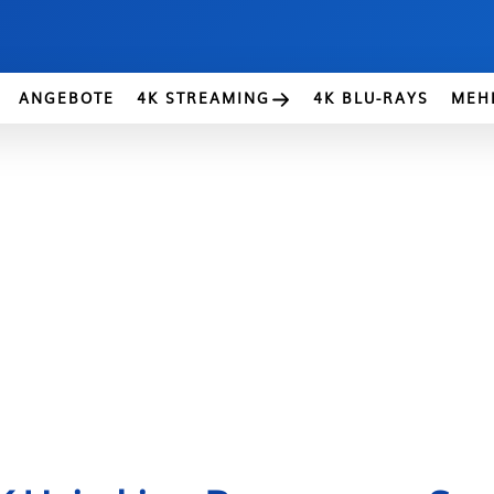
ANGEBOTE
4K STREAMING
4K BLU-RAYS
MEH