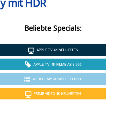
y mit HDR
Beliebte Specials:
APPLE TV 4K NEUHEITEN
APPLE TV: 4K FILME AB 3.99€
4K BLU-RAY KOMPLETTLISTE
PRIME VIDEO 4K NEUHEITEN