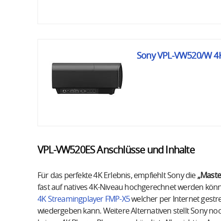
Sony VPL-VW520/W 4K
VPL-VW520ES Anschlüsse und Inhalte
Für das perfekte 4K Erlebnis, empfiehlt Sony die
„Master
fast auf natives 4K-Niveau hochgerechnet werden könn
4K Streamingplayer FMP-X5
welcher per Internet gest
wiedergeben kann. Weitere Alternativen stellt Sony noc