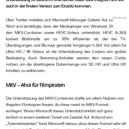
auch in der finalen Version zum Einsatz kommen.
Über Twitter meldete sich Microsoft-Manager Gabriel Aul zu
Wort und bestätigte, dass der Mediaplayer von Windows 10
den MKV-Container sowie HEVC-Videos unterstützt. HEVC (h.265)
kodiert Bildinhalte um ca. 50% effizienter als der bei TV-
Übertragungen und Blu-rays genutzte Vorgänger h.264. Vor allem für
Ultra HD / 4K Videos ist die Unterstützung des Codecs von großer
Bedeutung. Auch Streaming-Anbieter werden den neuen Codec
nutzen, um die übertragene Datenmenge von SD, HD und Ultra HD
Inhalten zu verkleinern.
MKV – Ahoi für Filmpiraten
Die Unterstützung des MKV-Containers dürfte vor allem Nutzern von
illegalen Filmkopien freuen, da diese meist im MKV-Format
vorliegen. Wieso Microsoft dieses Unterstützt erklärt sich ganz
einfach in einem weiteren Tweet von Gabriel Aul. Anhand von
„Telemetriedaten“ fand Microsoft heraus, dass dieses Format sehr oft