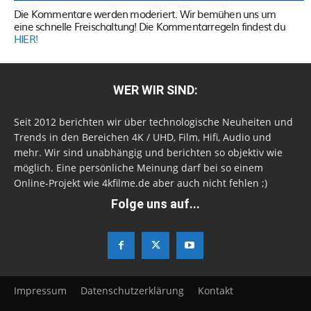
Die Kommentare werden moderiert. Wir bemühen uns um
eine schnelle Freischaltung! Die Kommentarregeln findest du
HIER!
WER WIR SIND:
Seit 2012 berichten wir über technologische Neuheiten und
Trends in den Bereichen 4K / UHD, Film, Hifi, Audio und
mehr. Wir sind unabhängig und berichten so objektiv wie
möglich. Eine persönliche Meinung darf bei so einem
Online-Projekt wie 4kfilme.de aber auch nicht fehlen ;)
Folge uns auf...
Impressum
Datenschutzerklärung
Kontakt