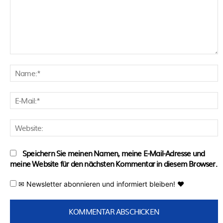
Kommentar:
N
E
M
W
Speichern Sie meinen Namen, meine E-Mail-Adresse und
meine Website für den nächsten Kommentar in diesem Browser.
✉ Newsletter abonnieren und informiert bleiben! ♥