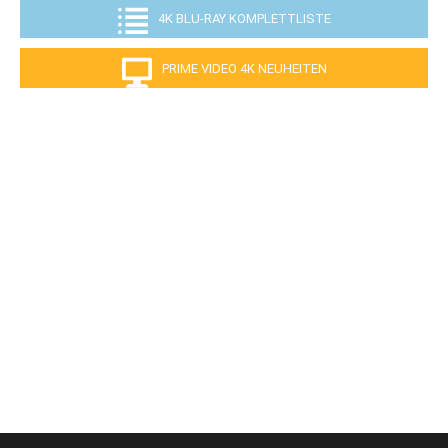
4K BLU-RAY KOMPLETTLISTE
PRIME VIDEO 4K NEUHEITEN