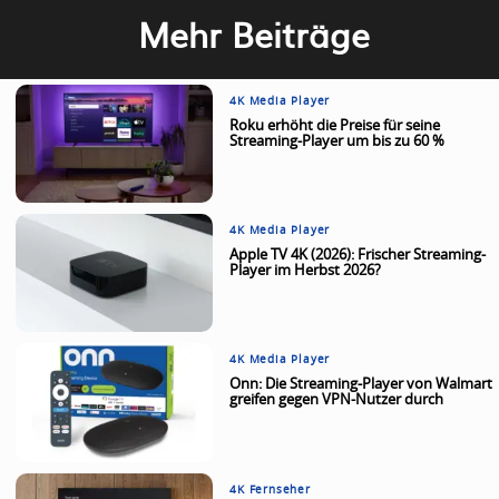
Mehr Beiträge
4K Media Player
Roku erhöht die Preise für seine
Streaming-Player um bis zu 60 %
4K Media Player
Apple TV 4K (2026): Frischer Streaming-
Player im Herbst 2026?
4K Media Player
Onn: Die Streaming-Player von Walmart
greifen gegen VPN-Nutzer durch
4K Fernseher