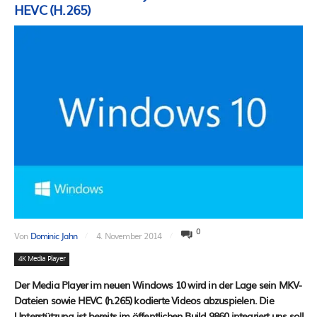
HEVC (H.265)
0
Von
Dominic Jahn
4. November 2014
4K Media Player
Der Media Player im neuen Windows 10 wird in der Lage sein MKV-
Dateien sowie HEVC (h.265) kodierte Videos abzuspielen. Die
Unterstützung ist bereits im öffentlichen Build 9860 integriert uns soll