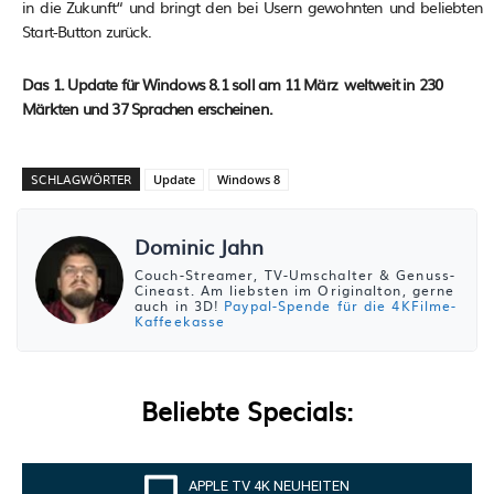
in die Zukunft“ und bringt den bei Usern gewohnten und beliebten
Start-Button zurück.
Das 1. Update für Windows 8.1 soll am 11 März weltweit in 230
Märkten und 37 Sprachen erscheinen.
SCHLAGWÖRTER
Update
Windows 8
Dominic Jahn
Couch-Streamer, TV-Umschalter & Genuss-
Cineast. Am liebsten im Originalton, gerne
auch in 3D!
Paypal-Spende für die 4KFilme-
Kaffeekasse
Beliebte Specials:
APPLE TV 4K NEUHEITEN