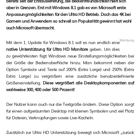
bereits seit der Erstauslieferung, die Bedienfreundlichkeit hielt sich
aber in Grenzen. Erst mit Windows 8.1 gab es von Microsoft erste
Anpassungmöglichkeiten für den Ultra HD Betrieb. Doch das 4K bei
Gamern und Anwendern so schnell an Popularität gewinnt hat wohl
auch Microsoft überrascht.
Mit dem 1. Update für Windows 8.1 soll es nun endlich eine
native Unterstützung für Ultra HD Monitore
geben. Um dies
zu gewährleisten fügt Windows neue Einstellungsmöglichkeiten bei
der Größe der Bedienoberfläche hinzu. Man bekommt neben der
Option Symbole und Texte auf 200% (Extra Large) und 250% (Extra
Extra Large) zu vergrößern eine zusätzliche benutzerdefinierte
Größeneinstellung.
Diese vergrößert alle Desktopkomponenten auf
wahlweise 300, 400 oder 500 Prozent!
Der Nutzer kann auch nur die Textgröße ändern. Diese Option sorgt
für einen aufgeräumten Desktop mit kleinen Symbolen und viel Platz
für Dateien, Verknüpfungen sowie Live-Kacheln.
Zusätzlich zur Ultra HD Unterstützung bewegt sich Microsoft „zurück