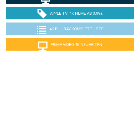
APPLE TV: 4K FILME AB 3.99€
4K BLU-RAY KOMPLETTLISTE
PRIME VIDEO 4K NEUHEITEN