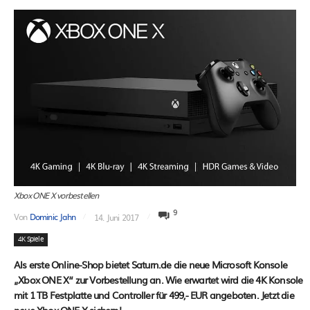
Xbox ONE X vorbestellen
9
Von
Dominic Jahn
14. Juni 2017
4K Spiele
Als erste Online-Shop bietet Saturn.de die neue Microsoft Konsole
„Xbox ONE X“ zur Vorbestellung an. Wie erwartet wird die 4K Konsole
mit 1 TB Festplatte und Controller für 499,- EUR angeboten. Jetzt die