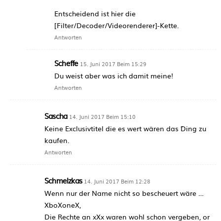
Entscheidend ist hier die
[Filter/Decoder/Videorenderer]-Kette.
Antworten
Scheffe
15. Juni 2017 Beim 15:29
Du weist aber was ich damit meine!
Antworten
Sascha
14. Juni 2017 Beim 15:10
Keine Exclusivtitel die es wert wären das ¨Ding zu
kaufen.
Antworten
Schmelzkas
14. Juni 2017 Beim 12:28
Wenn nur der Name nicht so bescheuert wäre …
XboXoneX,
Die Rechte an xXx waren wohl schon vergeben, or