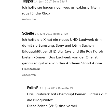
Topper
14. Juni 2017 Beim 23:47
Ich hoffe sie hauen noch was an exklusiv Titeln
raus für die Xbox
Antworten
Scheffe
14. Juni 2017 Beim 17:09
Ich hoffe die X hat ein neues UHD Laufwerk drin
damit sie Samsung, Sony und LG in Sachen
Bildqualität bei UHD Blu Rays und Blu Ray Paroli
bieten können. Das Laufwerk von der One ist
genau so gut wie von den Anderen Stand Alone
Herstellern.
Antworten
Falko F.
15. Juni 2017 Beim 04:29
Das Laufwerk hat überhaupt keinen Einfluss auf
die Bildqualität!
Diese Zeiten (VHS) sind vorbei.