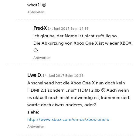
what?! 😉
Antworten
Pred-X
14. Juni 2017 Beim 14:36
Ich glaube, der Name ist nicht zufällig so.
Die Abkürzung von Xbox One X ist wieder XBOX.
🙂
Antworten
Uwe D.
14. Juni 2017 Beim 10:28
Anscheinend hat die Xbox One X nun doch kein
HDMI 2.1 sondern „nur“ HDMI 2.0b 🙁 Auch wenn
es aktuell noch nicht notwendig ist, kommuniziert
wurde doch etwas anderes, oder?
siehe:
http://www.xbox.com/en-us/xbox-one-x
Antworten