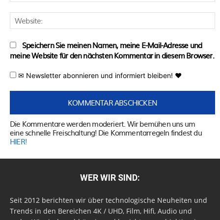
M
W
Speichern Sie meinen Namen, meine E-Mail-Adresse und
meine Website für den nächsten Kommentar in diesem Browser.
✉ Newsletter abonnieren und informiert bleiben! ♥
Die Kommentare werden moderiert. Wir bemühen uns um
eine schnelle Freischaltung! Die Kommentarregeln findest du
HIER!
WER WIR SIND:
Seit 2012 berichten wir über technologische Neuheiten und
Trends in den Bereichen 4K / UHD, Film, Hifi, Audio und