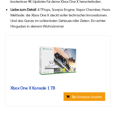
kostenlose 4K-Updates für deine Xbox One X herunterladen.
Liebe zum Detail:
6 TFlops, Scorpio Engine, Vapor Chamber, Hovis
Methode: die Xbox One X steckt voller technischer Innovationen.
Und das Ganze im schlanksten Gehäuse aller Zeiten. Ein echter
Hingucker in deinem Wohnzimmer.
Xbox One X Konsole 1 TB
Bei Amazon kaufen