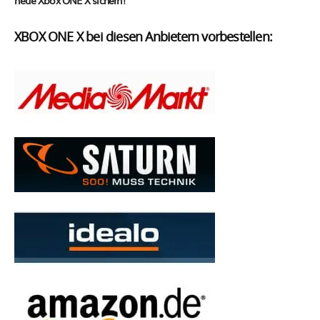
neue Xbox ONE X sichern!
XBOX ONE X bei diesen Anbietern vorbestellen: