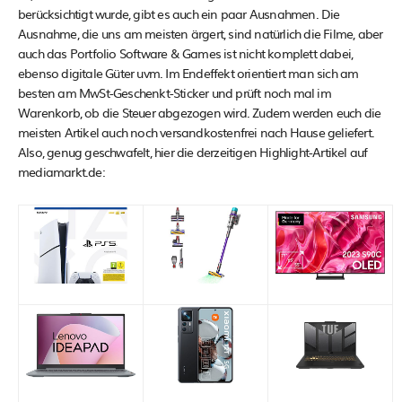
berücksichtigt wurde, gibt es auch ein paar Ausnahmen. Die
Ausnahme, die uns am meisten ärgert, sind natürlich die Filme, aber
auch das Portfolio Software & Games ist nicht komplett dabei,
ebenso digitale Güter uvm. Im Endeffekt orientiert man sich am
besten am MwSt-Geschenkt-Sticker und prüft noch mal im
Warenkorb, ob die Steuer abgezogen wird. Zudem werden euch die
meisten Artikel auch noch versandkostenfrei nach Hause geliefert.
Also, genug geschwafelt, hier die derzeitigen Highlight-Artikel auf
mediamarkt.de: