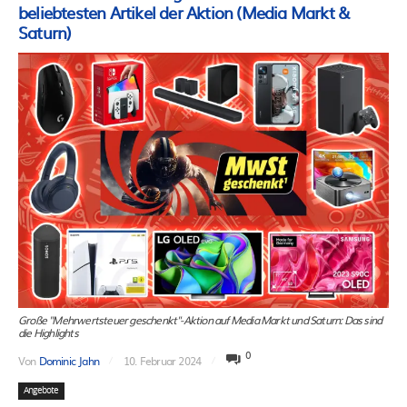
beliebtesten Artikel der Aktion (Media Markt &
Saturn)
Große "Mehrwertsteuer geschenkt"-Aktion auf Media Markt und Saturn: Das sind
die Highlights
0
Von
Dominic Jahn
10. Februar 2024
Angebote