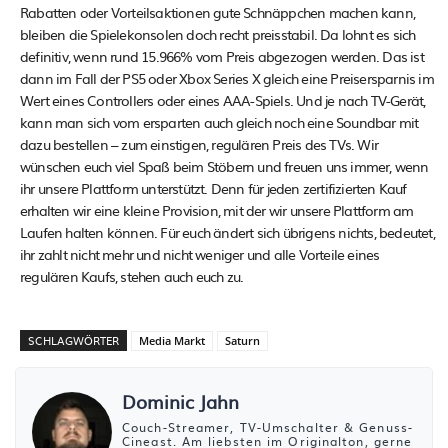
Rabatten oder Vorteilsaktionen gute Schnäppchen machen kann,
bleiben die Spielekonsolen doch recht preisstabil. Da lohnt es sich
definitiv, wenn rund 15.966% vom Preis abgezogen werden. Das ist
dann im Fall der PS5 oder Xbox Series X gleich eine Preisersparnis im
Wert eines Controllers oder eines AAA-Spiels. Und je nach TV-Gerät,
kann man sich vom ersparten auch gleich noch eine Soundbar mit
dazu bestellen – zum einstigen, regulären Preis des TVs. Wir
wünschen euch viel Spaß beim Stöbern und freuen uns immer, wenn
ihr unsere Plattform unterstützt. Denn für jeden zertifizierten Kauf
erhalten wir eine kleine Provision, mit der wir unsere Plattform am
Laufen halten können. Für euch ändert sich übrigens nichts, bedeutet,
ihr zahlt nicht mehr und nicht weniger und alle Vorteile eines
regulären Kaufs, stehen auch euch zu.
SCHLAGWÖRTER
Media Markt
Saturn
Dominic Jahn
Couch-Streamer, TV-Umschalter & Genuss-
Cineast. Am liebsten im Originalton, gerne