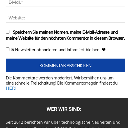
M
W
Speichern Sie meinen Namen, meine E-Mail-Adresse und
meine Website für den nächsten Kommentar in diesem Browser.
✉ Newsletter abonnieren und informiert bleiben! ♥
Die Kommentare werden moderiert. Wir bemühen uns um
eine schnelle Freischaltung! Die Kommentarregeln findest du
HIER!
WER WIR SIND:
Seit 2012 berichten wir über technologische Neuheiten und