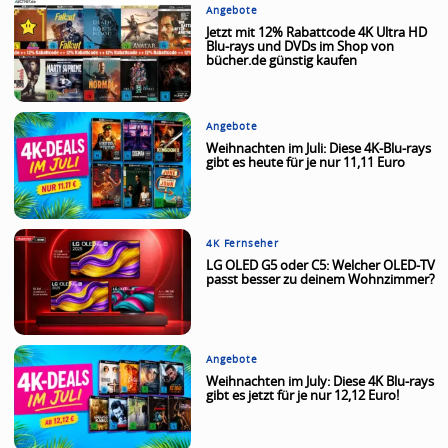
Angebote
Jetzt mit 12% Rabattcode 4K Ultra HD
Blu-rays und DVDs im Shop von
bücher.de günstig kaufen
Angebote
Weihnachten im Juli: Diese 4K-Blu-rays
gibt es heute für je nur 11,11 Euro
4K Fernseher
LG OLED G5 oder C5: Welcher OLED-TV
passt besser zu deinem Wohnzimmer?
Angebote
Weihnachten im July: Diese 4K Blu-rays
gibt es jetzt für je nur 12,12 Euro!