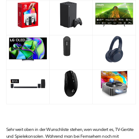
Sehr weit oben in der Wunschliste stehen, wen wundert es, TV-Geräte
und Spielekonsolen. Während man bei Fernsehern noch mit