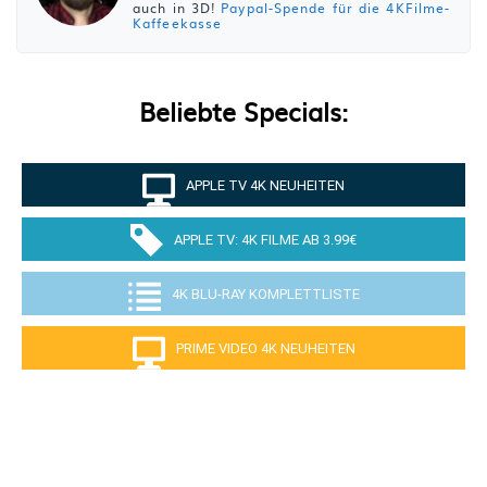
auch in 3D!
Paypal-Spende für die 4KFilme-
Kaffeekasse
Beliebte Specials:
APPLE TV 4K NEUHEITEN
APPLE TV: 4K FILME AB 3.99€
4K BLU-RAY KOMPLETTLISTE
PRIME VIDEO 4K NEUHEITEN