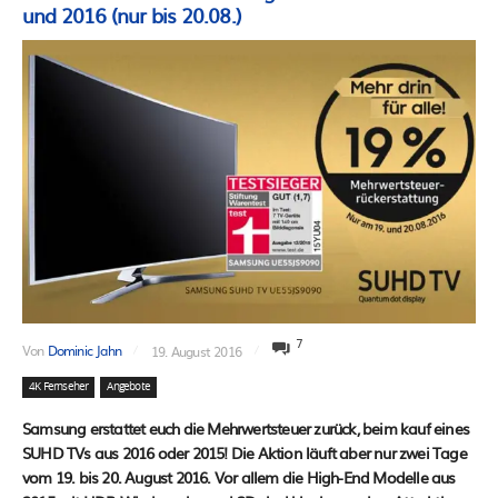
und 2016 (nur bis 20.08.)
7
Von
Dominic Jahn
19. August 2016
4K Fernseher
Angebote
Samsung erstattet euch die Mehrwertsteuer zurück, beim kauf eines
SUHD TVs aus 2016 oder 2015! Die Aktion läuft aber nur zwei Tage
vom 19. bis 20. August 2016. Vor allem die High-End Modelle aus