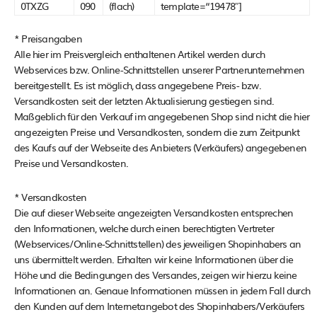
0TXZG
090
(flach)
template=“19478″]
* Preisangaben
Alle hier im Preisvergleich enthaltenen Artikel werden durch
Webservices bzw. Online-Schnittstellen unserer Partnerunternehmen
bereitgestellt. Es ist möglich, dass angegebene Preis- bzw.
Versandkosten seit der letzten Aktualisierung gestiegen sind.
Maßgeblich für den Verkauf im angegebenen Shop sind nicht die hier
angezeigten Preise und Versandkosten, sondern die zum Zeitpunkt
des Kaufs auf der Webseite des Anbieters (Verkäufers) angegebenen
Preise und Versandkosten.
* Versandkosten
Die auf dieser Webseite angezeigten Versandkosten entsprechen
den Informationen, welche durch einen berechtigten Vertreter
(Webservices/Online-Schnittstellen) des jeweiligen Shopinhabers an
uns übermittelt werden. Erhalten wir keine Informationen über die
Höhe und die Bedingungen des Versandes, zeigen wir hierzu keine
Informationen an. Genaue Informationen müssen in jedem Fall durch
den Kunden auf dem Internetangebot des Shopinhabers/Verkäufers