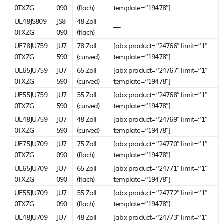
0TXZG
090
(flach)
template=“19478″]
UE48JS809
JS8
48 Zoll
—
0TXZG
090
(flach)
UE78JU759
JU7
78 Zoll
[abx product=“24766″ limit=“1″
0TXZG
590
(curved)
template=“19478″]
UE65JU759
JU7
65 Zoll
[abx product=“24767″ limit=“1″
0TXZG
590
(curved)
template=“19478″]
UE55JU759
JU7
55 Zoll
[abx product=“24768″ limit=“1″
0TXZG
590
(curved)
template=“19478″]
UE48JU759
JU7
48 Zoll
[abx product=“24769″ limit=“1″
0TXZG
590
(curved)
template=“19478″]
UE75JU709
JU7
75 Zoll
[abx product=“24770″ limit=“1″
0TXZG
090
(flach)
template=“19478″]
UE65JU709
JU7
65 Zoll
[abx product=“24771″ limit=“1″
0TXZG
090
(flach)
template=“19478″]
UE55JU709
JU7
55 Zoll
[abx product=“24772″ limit=“1″
0TXZG
090
(flach)
template=“19478″]
UE48JU709
JU7
48 Zoll
[abx product=“24773″ limit=“1″