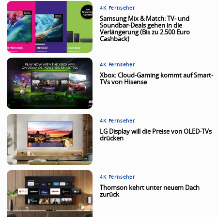
4K Fernseher
Samsung Mix & Match: TV- und
Soundbar-Deals gehen in die
Verlängerung (Bis zu 2.500 Euro
Cashback)
4K Fernseher
Xbox: Cloud-Gaming kommt auf Smart-
TVs von Hisense
4K Fernseher
LG Display will die Preise von OLED-TVs
drücken
4K Fernseher
Thomson kehrt unter neuem Dach
zurück