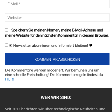
E
M
W
Speichern Sie meinen Namen, meine E-Mail-Adresse und
meine Website für den nächsten Kommentar in diesem Browser.
✉ Newsletter abonnieren und informiert bleiben! ♥
Die Kommentare werden moderiert. Wir bemühen uns um
eine schnelle Freischaltung! Die Kommentarregeln findest du
HIER!
WER WIR SIND:
Seit 2012 berichten wir über technologische Neuheiten und