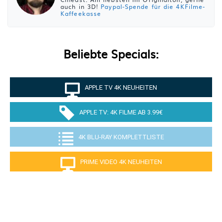
auch in 3D!
Paypal-Spende für die 4KFilme-
Kaffeekasse
Beliebte Specials:
APPLE TV 4K NEUHEITEN
APPLE TV: 4K FILME AB 3.99€
4K BLU-RAY KOMPLETTLISTE
PRIME VIDEO 4K NEUHEITEN