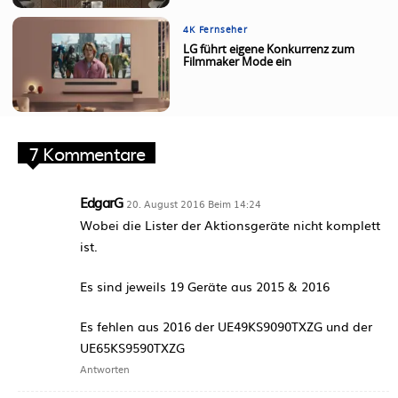
4K Fernseher
LG führt eigene Konkurrenz zum
Filmmaker Mode ein
7 Kommentare
EdgarG
20. August 2016 Beim 14:24
Wobei die Lister der Aktionsgeräte nicht komplett
ist.
Es sind jeweils 19 Geräte aus 2015 & 2016
Es fehlen aus 2016 der UE49KS9090TXZG und der
UE65KS9590TXZG
Antworten