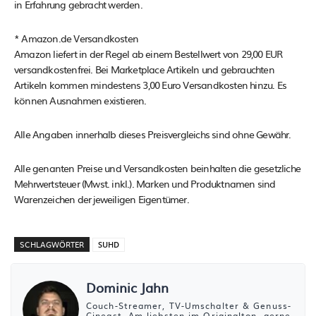
in Erfahrung gebracht werden.
* Amazon.de Versandkosten
Amazon liefert in der Regel ab einem Bestellwert von 29,00 EUR
versandkostenfrei. Bei Marketplace Artikeln und gebrauchten
Artikeln kommen mindestens 3,00 Euro Versandkosten hinzu. Es
können Ausnahmen existieren.
Alle Angaben innerhalb dieses Preisvergleichs sind ohne Gewähr.
Alle genanten Preise und Versandkosten beinhalten die gesetzliche
Mehrwertsteuer (Mwst. inkl.). Marken und Produktnamen sind
Warenzeichen der jeweiligen Eigentümer.
SCHLAGWÖRTER
SUHD
Dominic Jahn
Couch-Streamer, TV-Umschalter & Genuss-
Cineast. Am liebsten im Originalton, gerne