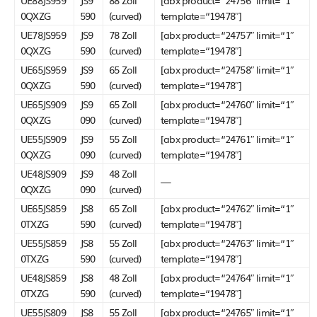
UE88JS959
JS9
88 Zoll
[abx product=“24756″ limit=“1″
0QXZG
590
(curved)
template=“19478″]
UE78JS959
JS9
78 Zoll
[abx product=“24757″ limit=“1″
0QXZG
590
(curved)
template=“19478″]
UE65JS959
JS9
65 Zoll
[abx product=“24758″ limit=“1″
0QXZG
590
(curved)
template=“19478″]
UE65JS909
JS9
65 Zoll
[abx product=“24760″ limit=“1″
0QXZG
090
(curved)
template=“19478″]
UE55JS909
JS9
55 Zoll
[abx product=“24761″ limit=“1″
0QXZG
090
(curved)
template=“19478″]
UE48JS909
JS9
48 Zoll
—
0QXZG
090
(curved)
UE65JS859
JS8
65 Zoll
[abx product=“24762″ limit=“1″
0TXZG
590
(curved)
template=“19478″]
UE55JS859
JS8
55 Zoll
[abx product=“24763″ limit=“1″
0TXZG
590
(curved)
template=“19478″]
UE48JS859
JS8
48 Zoll
[abx product=“24764″ limit=“1″
0TXZG
590
(curved)
template=“19478″]
UE55JS809
JS8
55 Zoll
[abx product=“24765″ limit=“1″