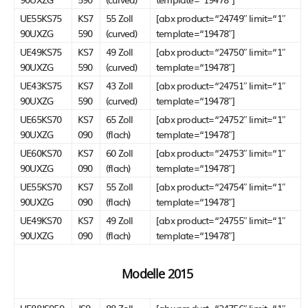
UE55KS75
KS7
55 Zoll
[abx product=“24749″ limit=“1″
90UXZG
590
(curved)
template=“19478″]
UE49KS75
KS7
49 Zoll
[abx product=“24750″ limit=“1″
90UXZG
590
(curved)
template=“19478″]
UE43KS75
KS7
43 Zoll
[abx product=“24751″ limit=“1″
90UXZG
590
(curved)
template=“19478″]
UE65KS70
KS7
65 Zoll
[abx product=“24752″ limit=“1″
90UXZG
090
(flach)
template=“19478″]
UE60KS70
KS7
60 Zoll
[abx product=“24753″ limit=“1″
90UXZG
090
(flach)
template=“19478″]
UE55KS70
KS7
55 Zoll
[abx product=“24754″ limit=“1″
90UXZG
090
(flach)
template=“19478″]
UE49KS70
KS7
49 Zoll
[abx product=“24755″ limit=“1″
90UXZG
090
(flach)
template=“19478″]
Modelle 2015