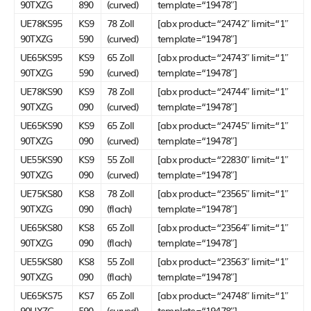
90TXZG
890
(curved)
template=“19478″]
UE78KS95
KS9
78 Zoll
[abx product=“24742″ limit=“1″
90TXZG
590
(curved)
template=“19478″]
UE65KS95
KS9
65 Zoll
[abx product=“24743″ limit=“1″
90TXZG
590
(curved)
template=“19478″]
UE78KS90
KS9
78 Zoll
[abx product=“24744″ limit=“1″
90TXZG
090
(curved)
template=“19478″]
UE65KS90
KS9
65 Zoll
[abx product=“24745″ limit=“1″
90TXZG
090
(curved)
template=“19478″]
UE55KS90
KS9
55 Zoll
[abx product=“22830″ limit=“1″
90TXZG
090
(curved)
template=“19478″]
UE75KS80
KS8
78 Zoll
[abx product=“23565″ limit=“1″
90TXZG
090
(flach)
template=“19478″]
UE65KS80
KS8
65 Zoll
[abx product=“23564″ limit=“1″
90TXZG
090
(flach)
template=“19478″]
UE55KS80
KS8
55 Zoll
[abx product=“23563″ limit=“1″
90TXZG
090
(flach)
template=“19478″]
UE65KS75
KS7
65 Zoll
[abx product=“24748″ limit=“1″
90UXZG
590
(curved)
template=“19478″]