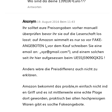
Wo sind da deine 1399,00 €uro???
Antworten
Anonym
19. August 2016 Beim 11:43
Ihr solltet eure Preisangaben vorher manuell
überprüfen bevor ihr sie auf die Leserschaft los
lasst: auf Amazon wimmelt es nur so vor FAKE-
ANGEBOTEN („vor dem Kauf schreiben Sie eine
email an: „xyz@gmail.com“), und einem solchen
seit ihr hier aufgesessen beim UE55JS9090QXZG !
Anders wäre die Preisdifferenz auch nicht zu
erklären.
Amazon bekommt das proible,m einfach nicht ind
en Griff und es ist mittlerweile eine echte Plage
dort geworden, praktisch bei allen hochpreisigen
Waren gibt es soclhe Fakeangebote.