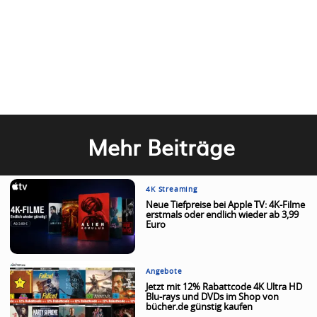
Mehr Beiträge
4K Streaming
Neue Tiefpreise bei Apple TV: 4K-Filme
erstmals oder endlich wieder ab 3,99
Euro
Angebote
Jetzt mit 12% Rabattcode 4K Ultra HD
Blu-rays und DVDs im Shop von
bücher.de günstig kaufen