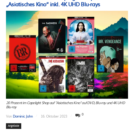
„Asiatisches Kino“ inkl. 4K UHD Blu-rays
20 Prozent im Capelight Shop auf "Asiatisches Kino" auf DVD, Blu-ray und 4K UHD
Blu-ray
0
Von
Dominic Jahn
16. Oktober 2023
Angebote