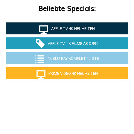
Beliebte Specials:
APPLE TV 4K NEUHEITEN
APPLE TV: 4K FILME AB 3.99€
4K BLU-RAY KOMPLETTLISTE
PRIME VIDEO 4K NEUHEITEN