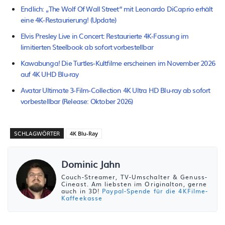
Endlich: „The Wolf Of Wall Street“ mit Leonardo DiCaprio erhält
eine 4K-Restaurierung! (Update)
Elvis Presley Live in Concert: Restaurierte 4K-Fassung im
limitierten Steelbook ab sofort vorbestellbar
Kawabunga! Die Turtles-Kultfilme erscheinen im November 2026
auf 4K UHD Blu-ray
Avatar Ultimate 3-Film-Collection 4K Ultra HD Blu-ray ab sofort
vorbestellbar (Release: Oktober 2026)
SCHLAGWÖRTER
4K Blu-Ray
Dominic Jahn
Couch-Streamer, TV-Umschalter & Genuss-
Cineast. Am liebsten im Originalton, gerne
auch in 3D!
Paypal-Spende für die 4KFilme-
Kaffeekasse