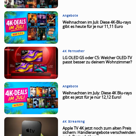
Angebote
Weihnachten im Juli: Diese 4K-Blu-rays
gibt es heute für je nur 11,11 Euro
4K Fernseher
LG OLED G5 oder C5: Welcher OLED-TV
passt besser zu deinem Wohnzimmer?
Angebote
Weihnachten im July: Diese 4K Blu-rays
gibt es jetzt für je nur 12,12 Euro!
4K Streaming
Apple TV 4K jetzt noch zum alten Preis
sichern: Händlerangebote verschwinden