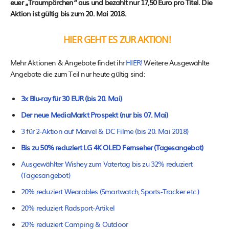
euer „Traumpärchen“ aus und bezahlt nur 17,50 Euro pro Titel. Die
Aktion ist gültig bis zum 20. Mai 2018.
HIER GEHT ES ZUR AKTION!
Mehr Aktionen & Angebote findet ihr
HIER!
Weitere Ausgewählte
Angebote die zum Teil nur heute gültig sind:
3x Blu-ray für 30 EUR (bis 20. Mai)
Der neue MediaMarkt Prospekt (nur bis 07. Mai)
3 für 2-Aktion auf Marvel & DC Filme (bis 20. Mai 2018)
Bis zu 50% reduziert LG 4K OLED Fernseher (Tagesangebot)
Ausgewählter Wishey zum Vatertag bis zu 32% reduziert
(Tagesangebot)
20% reduziert Wearables (Smartwatch, Sports-Tracker etc.)
20% reduziert Radsport-Artikel
20% reduziert Camping & Outdoor