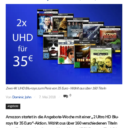
Zwei 4K UHD Blu-rays zum Preis von 35 Euro - Wählt aus über 160 Titeln
0
Von
Dominic Jahn
7. Mai 2018
Angebote
Amazon startet in die Angebote-Woche mit einer „2 Ultra HD Blu-
rays für 35 Euro“-Aktion. Wählt aus über 160 verschiedenen Titeln