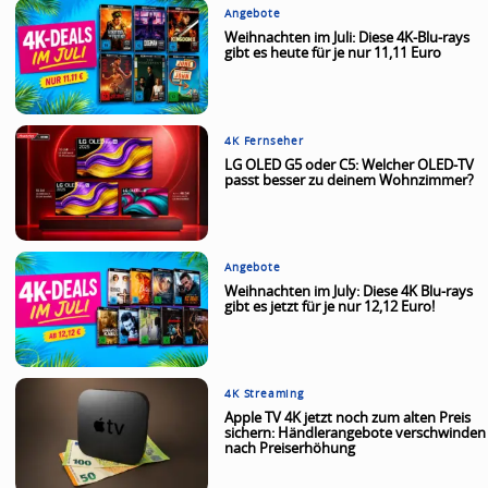
Angebote
Weihnachten im Juli: Diese 4K-Blu-rays
gibt es heute für je nur 11,11 Euro
4K Fernseher
LG OLED G5 oder C5: Welcher OLED-TV
passt besser zu deinem Wohnzimmer?
Angebote
Weihnachten im July: Diese 4K Blu-rays
gibt es jetzt für je nur 12,12 Euro!
4K Streaming
Apple TV 4K jetzt noch zum alten Preis
sichern: Händlerangebote verschwinden
nach Preiserhöhung