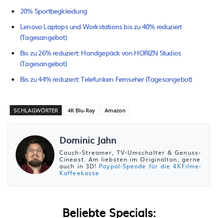
20% Sportbegkleidung
Lenovo Laptops und Workstations bis zu 40% reduziert
(Tagesangebot)
Bis zu 26% reduziert: Handgepäck von HORIZN Studios
(Tagesangebot)
Bis zu 44% reduziert: Telefunken Fernseher (Tagesangebot)
SCHLAGWÖRTER
4K Blu-Ray
Amazon
Dominic Jahn
Couch-Streamer, TV-Umschalter & Genuss-
Cineast. Am liebsten im Originalton, gerne
auch in 3D!
Paypal-Spende für die 4KFilme-
Kaffeekasse
Beliebte Specials: