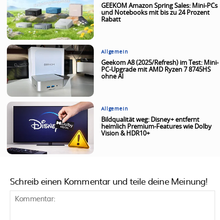
GEEKOM Amazon Spring Sales: Mini-PCs
und Notebooks mit bis zu 24 Prozent
Rabatt
Allgemein
Geekom A8 (2025/Refresh) im Test: Mini-
PC-Upgrade mit AMD Ryzen 7 8745HS
ohne AI
Allgemein
Bildqualität weg: Disney+ entfernt
heimlich Premium-Features wie Dolby
Vision & HDR10+
Schreib einen Kommentar und teile deine Meinung!