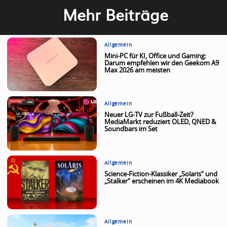
Mehr Beiträge
Allgemein
Mini-PC für KI, Office und Gaming:
Darum empfehlen wir den Geekom A9
Max 2026 am meisten
Allgemein
Neuer LG-TV zur Fußball-Zeit?
MediaMarkt reduziert OLED, QNED &
Soundbars im Set
Allgemein
Science-Fiction-Klassiker „Solaris“ und
„Stalker“ erscheinen im 4K Mediabook
Allgemein