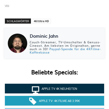
via
SCHLAGWÖRTER
4K/Ultra HD
Dominic Jahn
Couch-Streamer, TV-Umschalter & Genuss-
Cineast. Am liebsten im Originalton, gerne
auch in 3D!
Paypal-Spende für die 4KFilme-
Kaffeekasse
Beliebte Specials:
APPLE TV 4K NEUHEITEN
APPLE TV: 4K FILME AB 3.99€