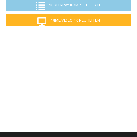
4K BLU-RAY KOMPLETTLISTE
PRIME VIDEO 4K NEUHEITEN