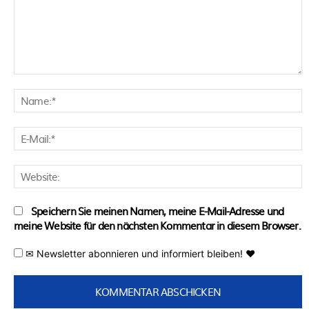
Kommentar:
N
E
M
W
Speichern Sie meinen Namen, meine E-Mail-Adresse und
meine Website für den nächsten Kommentar in diesem Browser.
✉ Newsletter abonnieren und informiert bleiben! ♥