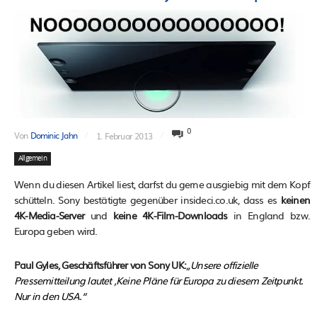
0
Von
Dominic Jahn
1. Februar 2013
Allgemein
Wenn du diesen Artikel liest, darfst du gerne ausgiebig mit dem Kopf
schütteln. Sony bestätigte gegenüber insideci.co.uk, dass es
keinen
4K-Media-Server
und
keine 4K-Film-Downloads
in England bzw.
Europa geben wird.
Paul Gyles, Geschäftsführer von Sony UK:
„Unsere offizielle
Pressemitteilung lautet ‚Keine Pläne für Europa zu diesem Zeitpunkt.
Nur in den USA.“