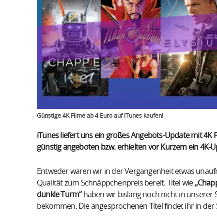
Günstige 4K Filme ab 4 Euro auf iTunes kaufen!
iTunes liefert uns ein großes Angebots-Update mit 4K F
günstig angeboten bzw. erhielten vor Kurzem ein 4K-
Entweder waren wir in der Vergangenheit etwas unaufme
Qualität zum Schnäppchenpreis bereit. Titel wie
„Chappi
dunkle Turm“
haben wir bislang noch nicht in unsere
bekommen. Die angesprochenen Titel findet ihr in der