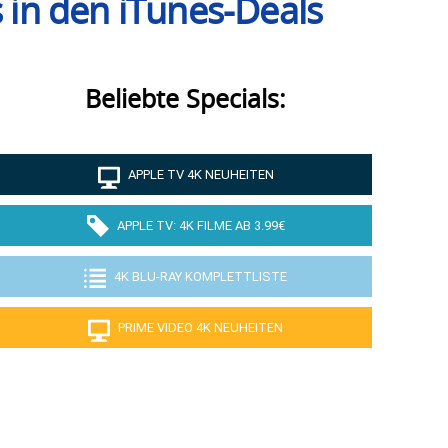
s in den iTunes-Deals
Beliebte Specials:
APPLE TV 4K NEUHEITEN
APPLE TV: 4K FILME AB 3.99€
4K BLU-RAY KOMPLETTLISTE
PRIME VIDEO 4K NEUHEITEN