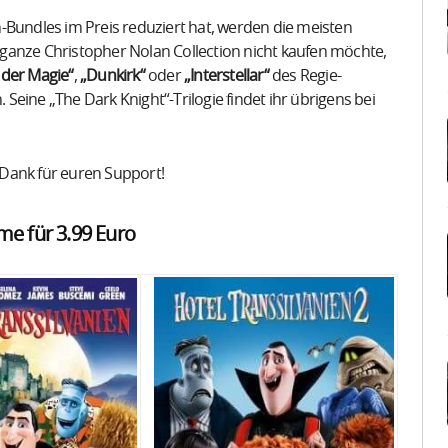
undles im Preis reduziert hat, werden die meisten
ie ganze Christopher Nolan Collection nicht kaufen möchte,
 der Magie“
,
„Dunkirk“
oder
„Interstellar“
des Regie-
eine „The Dark Knight“-Trilogie findet ihr übrigens bei
Dank für euren Support!
me für 3.99 Euro​