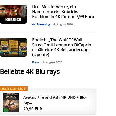
Drei Meisterwerke, ein
Hammerpreis: Kubricks
Kultfilme in 4K für nur 7,99 Euro
4K Streaming
4. August 2026
Endlich: „The Wolf Of Wall
Street“ mit Leonardo DiCaprio
erhält eine 4K-Restaurierung!
(Update)
Filme
4. August 2026
Beliebte 4K Blu-rays
BESTSELLER NR. 1
Avatar: Fire and Ash [4K UHD + Blu-
ray...
29,99 EUR