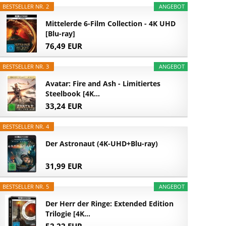
BESTSELLER NR. 2
ANGEBOT
Mittelerde 6-Film Collection - 4K UHD
[Blu-ray]
76,49 EUR
BESTSELLER NR. 3
ANGEBOT
Avatar: Fire and Ash - Limitiertes
Steelbook [4K...
33,24 EUR
BESTSELLER NR. 4
Der Astronaut (4K-UHD+Blu-ray)
31,99 EUR
BESTSELLER NR. 5
ANGEBOT
Der Herr der Ringe: Extended Edition
Trilogie [4K...
52,22 EUR