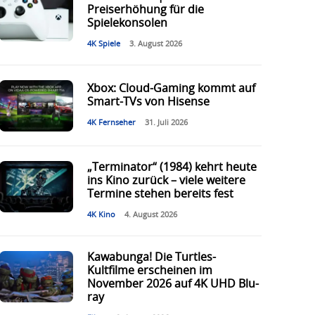
Preiserhöhung für die
Spielekonsolen
4K Spiele
3. August 2026
Xbox: Cloud-Gaming kommt auf
Smart-TVs von Hisense
4K Fernseher
31. Juli 2026
„Terminator“ (1984) kehrt heute
ins Kino zurück – viele weitere
Termine stehen bereits fest
4K Kino
4. August 2026
Kawabunga! Die Turtles-
Kultfilme erscheinen im
November 2026 auf 4K UHD Blu-
ray