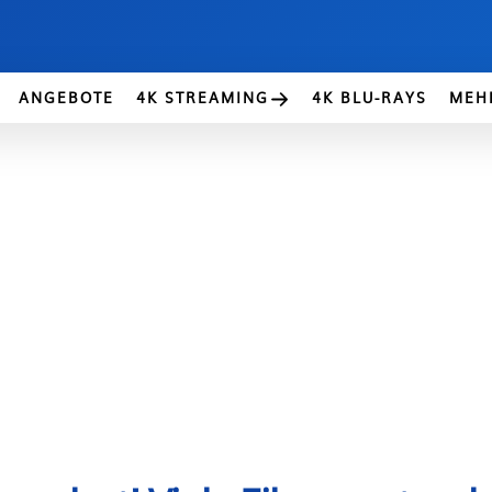
ANGEBOTE
4K STREAMING
4K BLU-RAYS
MEH