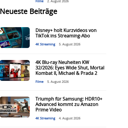
Filme
2. August 2026
Neueste Beiträge
Disney+ holt Kurzvideos von
TikTok ins Streaming-Abo
4K Streaming
5. August 2026
4K Blu-ray Neuheiten KW
32/2026: Eyes Wide Shut, Mortal
Kombat II, Michael & Prada 2
Filme
5. August 2026
Triumph für Samsung: HDR10+
Advanced kommt zu Amazon
Prime Video
4K Streaming
4. August 2026