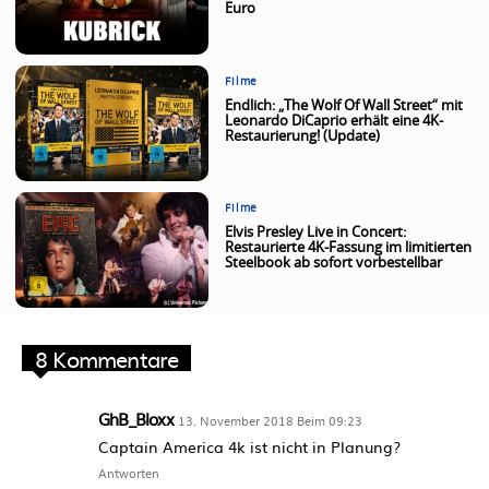
Euro
Filme
Endlich: „The Wolf Of Wall Street“ mit
Leonardo DiCaprio erhält eine 4K-
Restaurierung! (Update)
Filme
Elvis Presley Live in Concert:
Restaurierte 4K-Fassung im limitierten
Steelbook ab sofort vorbestellbar
8 Kommentare
GhB_Bloxx
13. November 2018 Beim 09:23
Captain America 4k ist nicht in Planung?
Antworten