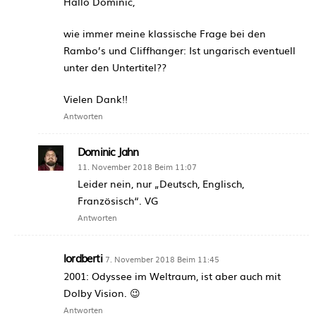
Hallo Dominic,
wie immer meine klassische Frage bei den
Rambo’s und Cliffhanger: Ist ungarisch eventuell
unter den Untertitel??
Vielen Dank!!
Antworten
Dominic Jahn
11. November 2018 Beim 11:07
Leider nein, nur „Deutsch, Englisch,
Französisch“. VG
Antworten
lordberti
7. November 2018 Beim 11:45
2001: Odyssee im Weltraum, ist aber auch mit
Dolby Vision. 😉
Antworten