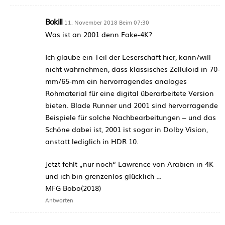
Bokill
11. November 2018 Beim 07:30
Was ist an 2001 denn Fake-4K?
Ich glaube ein Teil der Leserschaft hier, kann/will
nicht wahrnehmen, dass klassisches Zelluloid in 70-
mm/65-mm ein hervorragendes analoges
Rohmaterial für eine digital überarbeitete Version
bieten. Blade Runner und 2001 sind hervorragende
Beispiele für solche Nachbearbeitungen – und das
Schöne dabei ist, 2001 ist sogar in Dolby Vision,
anstatt lediglich in HDR 10.
Jetzt fehlt „nur noch“ Lawrence von Arabien in 4K
und ich bin grenzenlos glücklich …
MFG Bobo(2018)
Antworten