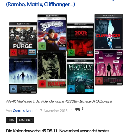
(Rambo, Matrix, Cliffhanger…)
Alle 4K Neuheiten in der Kalenderwoche 45/2018 - 16 neue UHD Blu-rays!
8
Von
Dominic Jahn
7. November 2018
Filme
Neuheiten
Die Kalenderwoche 45 (05-11. November) verspricht bestes