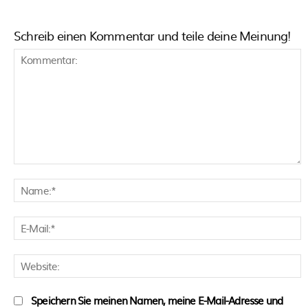
Schreib einen Kommentar und teile deine Meinung!
Kommentar:
N
E
M
W
Speichern Sie meinen Namen, meine E-Mail-Adresse und