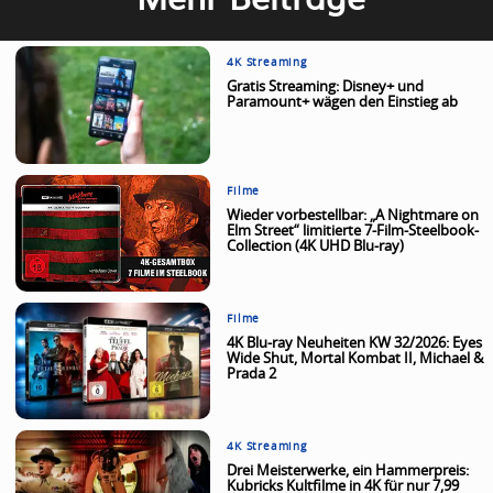
4K Streaming
Gratis Streaming: Disney+ und
Paramount+ wägen den Einstieg ab
Filme
Wieder vorbestellbar: „A Nightmare on
Elm Street“ limitierte 7-Film-Steelbook-
Collection (4K UHD Blu-ray)
Filme
4K Blu-ray Neuheiten KW 32/2026: Eyes
Wide Shut, Mortal Kombat II, Michael &
Prada 2
4K Streaming
Drei Meisterwerke, ein Hammerpreis:
Kubricks Kultfilme in 4K für nur 7,99