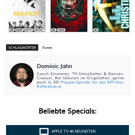
SCHLAGWÖRTER
iTunes
Dominic Jahn
Couch-Streamer, TV-Umschalter & Genuss-
Cineast. Am liebsten im Originalton, gerne
auch in 3D!
Paypal-Spende für die 4KFilme-
Kaffeekasse
Beliebte Specials:
APPLE TV 4K NEUHEITEN