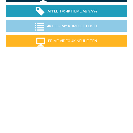
APPLE TV: 4K FILME AB 3.99€
4K BLU-RAY KOMPLETTLISTE
PRIME VIDEO 4K NEUHEITEN