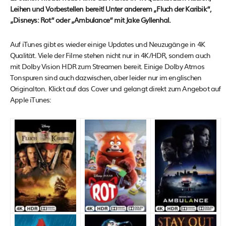
Leihen und Vorbestellen bereit! Unter anderem „Fluch der Karibik“,
„Disneys: Rot“ oder „Ambulance“ mit Jake Gyllenhal.
Auf iTunes gibt es wieder einige Updates und Neuzugänge in 4K
Qualität. Viele der Filme stehen nicht nur in 4K/HDR, sondern auch
mit Dolby Vision HDR zum Streamen bereit. Einige Dolby Atmos
Tonspuren sind auch dazwischen, aber leider nur im englischen
Originalton. Klickt auf das Cover und gelangt direkt zum Angebot auf
Apple iTunes: