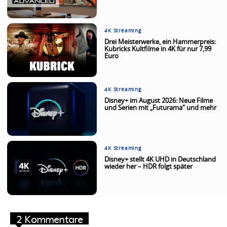
4K Streaming
Drei Meisterwerke, ein Hammerpreis:
Kubricks Kultfilme in 4K für nur 7,99
Euro
4K Streaming
Disney+ im August 2026: Neue Filme
und Serien mit „Futurama“ und mehr
4K Streaming
Disney+ stellt 4K UHD in Deutschland
wieder her – HDR folgt später
2 Kommentare