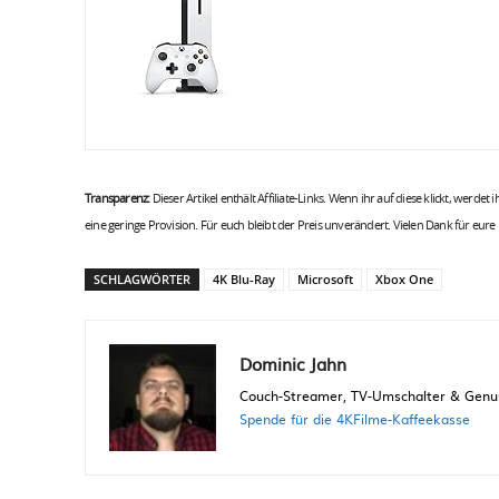
Transparenz:
Dieser Artikel enthält Affiliate-Links. Wenn ihr auf diese klickt, werdet
eine geringe Provision. Für euch bleibt der Preis unverändert. Vielen Dank für eure
SCHLAGWÖRTER
4K Blu-Ray
Microsoft
Xbox One
Dominic Jahn
Couch-Streamer, TV-Umschalter & Genuss
Spende für die 4KFilme-Kaffeekasse