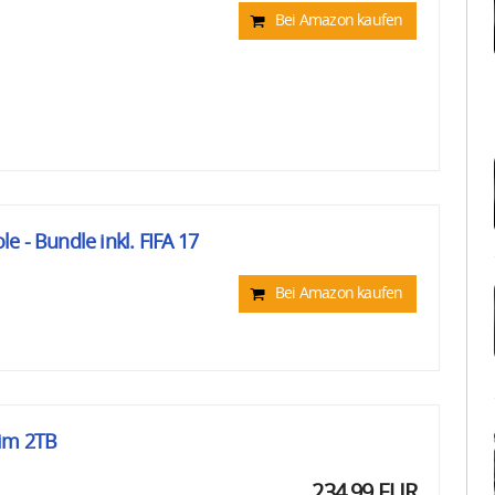
Bei Amazon kaufen
e - Bundle inkl. FIFA 17
Bei Amazon kaufen
lim 2TB
234,99 EUR