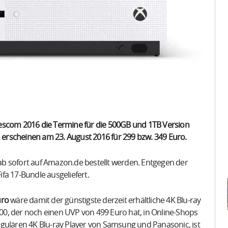
escom 2016 die Termine für die 500GB und 1TB Version
erscheinen am 23. August 2016 für 299 bzw. 349 Euro.
b sofort auf Amazon.de bestellt werden. Entgegen der
fa 17-Bundle ausgeliefert.
uro
wäre damit der günstigste derzeit erhältliche 4K Blu-ray
0, der noch einen UVP von 499 Euro hat, in Online-Shops
 regulären 4K Blu-ray Player von Samsung und Panasonic, ist