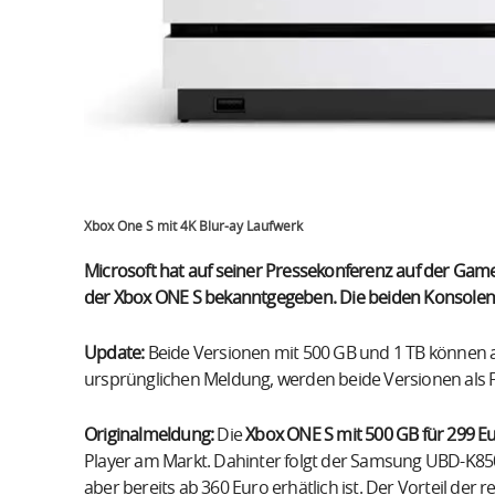
Xbox One S mit 4K Blur-ay Laufwerk
Microsoft hat auf seiner Pressekonferenz auf der Gam
der Xbox ONE S bekanntgegeben. Die beiden Konsolen 
Update:
Beide Versionen mit 500 GB und 1 TB können a
ursprünglichen Meldung, werden beide Versionen als Fi
Originalmeldung:
Die
Xbox ONE S mit 500 GB für 299 E
Player am Markt. Dahinter folgt der Samsung UBD-K850
aber bereits ab 360 Euro erhätlich ist. Der Vorteil der