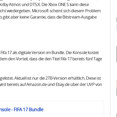
Dolby Atmos und DTS:X. Die Xbox ONE S kann diese
cht wiedergeben. Microsoft scheint sich diesem Problem
Es gibt aber keine Garantie, dass die Bitstream-Ausgabe
ifa 17 als digitale Version im Bundle. Die Konsole kostet
 den Vorteil, dass die den Titel Fifa 17 bereits fünf Tage
stet. Aktuell ist nur die 2TB-Version erhältlich. Diese ist
 wird bereits auf Amazon.de und Ebay.de über der UVP von
sole - FIFA 17 Bundle