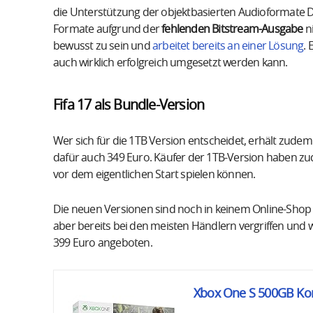
die Unterstützung der objektbasierten Audioformate 
Formate aufgrund der
fehlenden Bitstream-Ausgabe
ni
bewusst zu sein und
arbeitet bereits an einer Lösung
. 
auch wirklich erfolgreich umgesetzt werden kann.
Fifa 17 als Bundle-Version
Wer sich für die 1TB Version entscheidet, erhält zudem F
dafür auch 349 Euro. Käufer der 1TB-Version haben zudem
vor dem eigentlichen Start spielen können.
Die neuen Versionen sind noch in keinem Online-Shop geli
aber bereits bei den meisten Händlern vergriffen und
399 Euro angeboten.
Xbox One S 500GB Kon