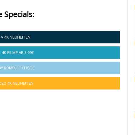
e Specials:
TV 4K NEUHEITEN
: 4K FILME AB 3.99€
AY KOMPLETTLISTE
IDEO 4K NEUHEITEN