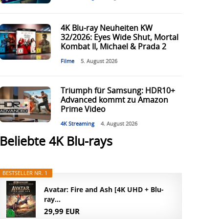
4K Blu-ray Neuheiten KW
32/2026: Eyes Wide Shut, Mortal
Kombat II, Michael & Prada 2
Filme
5. August 2026
Triumph für Samsung: HDR10+
Advanced kommt zu Amazon
Prime Video
4K Streaming
4. August 2026
Beliebte 4K Blu-rays
BESTSELLER NR. 1
Avatar: Fire and Ash [4K UHD + Blu-
ray...
29,99 EUR