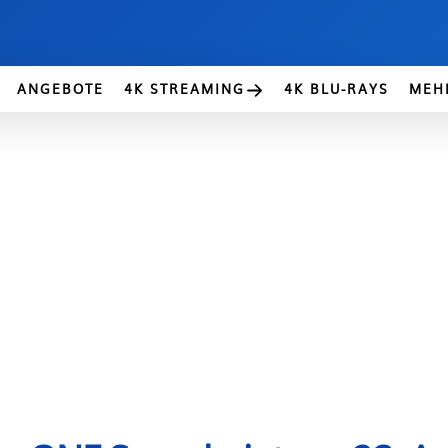
ANGEBOTE
4K STREAMING
4K BLU-RAYS
MEH