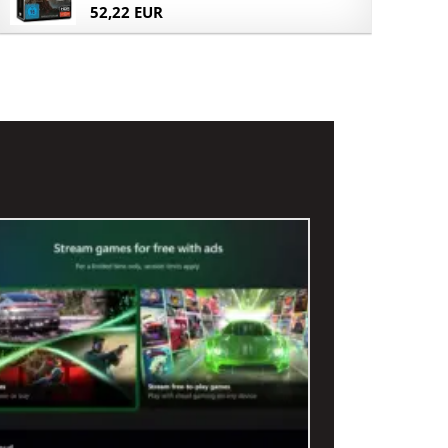
52,22 EUR