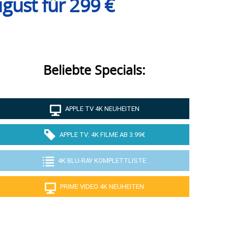
gust für 299 €
Beliebte Specials:
APPLE TV 4K NEUHEITEN
APPLE TV: 4K FILME AB 3.99€
4K BLU-RAY KOMPLETTLISTE
PRIME VIDEO 4K NEUHEITEN