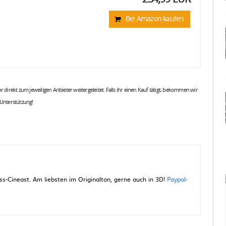
Bei Amazon kaufen
 ihr direkt zum jeweiligen Anbieter weitergeleitet. Falls ihr einen Kauf tätigt, bekommen wir
 Unterstützung!
-Cineast. Am liebsten im Originalton, gerne auch in 3D!
Paypal-