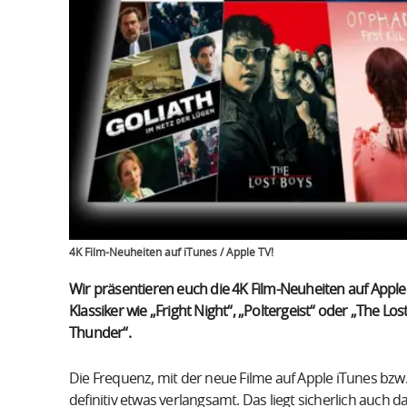
4K Film-Neuheiten auf iTunes / Apple TV!
Wir präsentieren euch die 4K Film-Neuheiten auf Apple
Klassiker wie „Fright Night“, „Poltergeist“ oder „The L
Thunder“.
Die Frequenz, mit der neue Filme auf Apple iTunes bzw
definitiv etwas verlangsamt. Das liegt sicherlich auch d