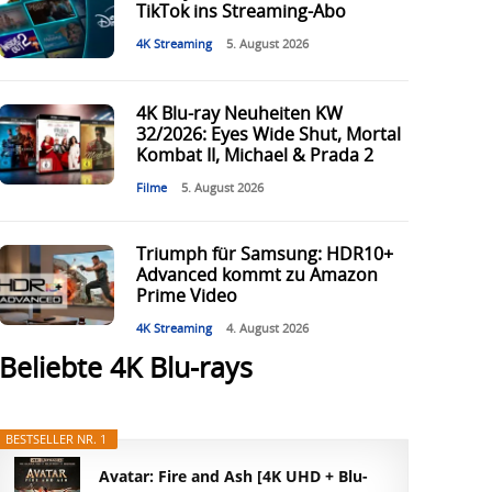
TikTok ins Streaming-Abo
4K Streaming
5. August 2026
4K Blu-ray Neuheiten KW
32/2026: Eyes Wide Shut, Mortal
Kombat II, Michael & Prada 2
Filme
5. August 2026
Triumph für Samsung: HDR10+
Advanced kommt zu Amazon
Prime Video
4K Streaming
4. August 2026
Beliebte 4K Blu-rays
BESTSELLER NR. 1
Avatar: Fire and Ash [4K UHD + Blu-