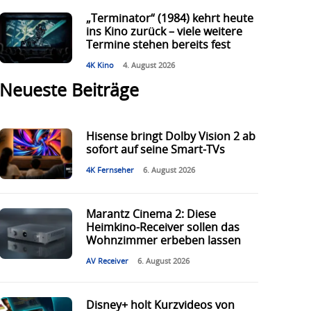
„Terminator“ (1984) kehrt heute
ins Kino zurück – viele weitere
Termine stehen bereits fest
4K Kino
4. August 2026
Neueste Beiträge
Hisense bringt Dolby Vision 2 ab
sofort auf seine Smart-TVs
4K Fernseher
6. August 2026
Marantz Cinema 2: Diese
Heimkino-Receiver sollen das
Wohnzimmer erbeben lassen
AV Receiver
6. August 2026
Disney+ holt Kurzvideos von