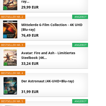
ray...
29,99 EUR
BESTSELLER NR. 2
ANGEBOT
Mittelerde 6-Film Collection - 4K UHD
[Blu-ray]
76,49 EUR
BESTSELLER NR. 3
ANGEBOT
Avatar: Fire and Ash - Limitiertes
Steelbook [4K...
33,24 EUR
BESTSELLER NR. 4
Der Astronaut (4K-UHD+Blu-ray)
31,99 EUR
BESTSELLER NR. 5
ANGEBOT