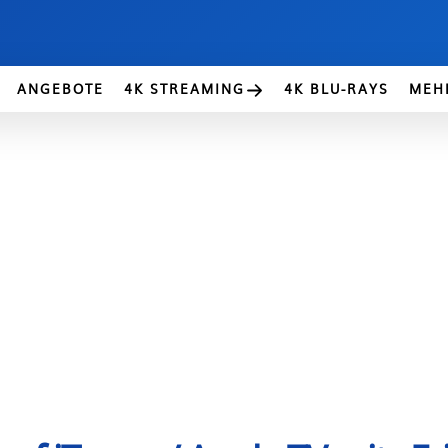
ANGEBOTE
4K STREAMING
4K BLU-RAYS
MEH