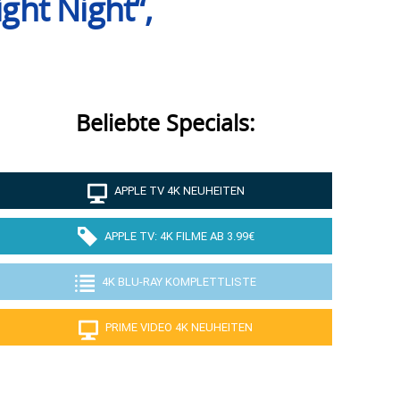
ght Night“,
Beliebte Specials:
APPLE TV 4K NEUHEITEN
APPLE TV: 4K FILME AB 3.99€
4K BLU-RAY KOMPLETTLISTE
PRIME VIDEO 4K NEUHEITEN