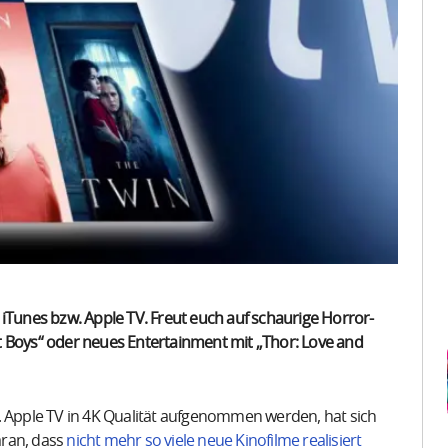
 iTunes bzw. Apple TV. Freut euch auf schaurige Horror-
ost Boys“ oder neues Entertainment mit „Thor: Love and
. Apple TV in 4K Qualität aufgenommen werden, hat sich
aran, dass
nicht mehr so viele neue Kinofilme realisiert