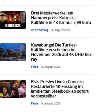
Drei Meisterwerke, ein
Hammerpreis: Kubricks
Kultfilme in 4K für nur 7,99 Euro
4K Streaming
4. August 2026
Kawabunga! Die Turtles-
Kultfilme erscheinen im
November 2026 auf 4K UHD Blu-
ray
Filme
2. August 2026
Elvis Presley Live in Concert:
Restaurierte 4K-Fassung im
limitierten Steelbook ab sofort
vorbestellbar
Filme
4. August 2026