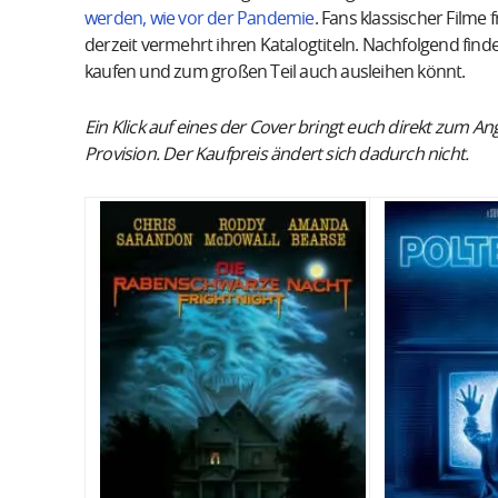
werden, wie vor der Pandemie
. Fans klassischer Filme
derzeit vermehrt ihren Katalogtiteln. Nachfolgend find
kaufen und zum großen Teil auch ausleihen könnt.
Ein Klick auf eines der Cover bringt euch direkt zum An
Provision. Der Kaufpreis ändert sich dadurch nicht.