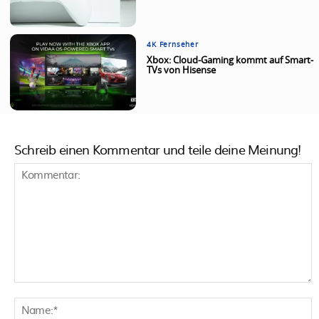
4K Fernseher
Xbox: Cloud-Gaming kommt auf Smart-
TVs von Hisense
Schreib einen Kommentar und teile deine Meinung!
Kommentar:
N