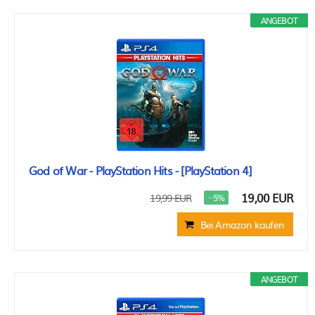
ANGEBOT
God of War - PlayStation Hits - [PlayStation 4]
19,00 EUR
19,99 EUR
−5%
Bei Amazon kaufen
ANGEBOT