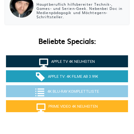
Hauptberuflich hilfsbereiter Technik-,
Games- und Serien-Geek. Nebenbei Doc in
Medienpädagogik und Möchtegern-
Schriftsteller.
Beliebte Specials:
APPLE TV 4K NEUHEITEN
APPLE TV: 4K FILME AB 3.99€
4K BLU-RAY KOMPLETTLISTE
PRIME VIDEO 4K NEUHEITEN