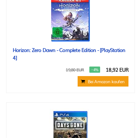
Horizon: Zero Dawn - Complete Edition - [PlayStation
4]
18,92 EUR
19,80 EUR
−4%
Bei Amazon kaufen