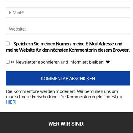
E
M
W
Speichern Sie meinen Namen, meine E-Mail-Adresse und
meine Website für den nächsten Kommentar in diesem Browser.
✉ Newsletter abonnieren und informiert bleiben! ♥
Die Kommentare werden moderiert. Wir bemühen uns um
eine schnelle Freischaltung! Die Kommentarregeln findest du
HIER!
WER WIR SIND: