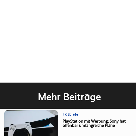
Mehr Beiträge
4K Spiele
PlayStation mit Werbung: Sony hat
offenbar umfangreiche Pläne