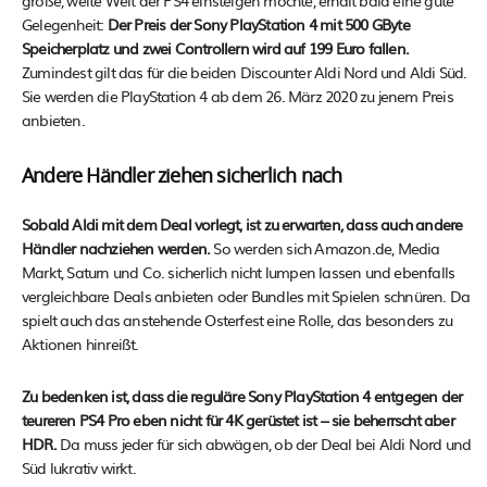
Gelegenheit:
Der Preis der Sony PlayStation 4 mit 500 GByte
Speicherplatz und zwei Controllern wird auf 199 Euro fallen.
Zumindest gilt das für die beiden Discounter Aldi Nord und Aldi Süd.
Sie werden die PlayStation 4 ab dem 26. März 2020 zu jenem Preis
anbieten.
Andere Händler ziehen sicherlich nach
Sobald Aldi mit dem Deal vorlegt, ist zu erwarten, dass auch andere
Händler nachziehen werden.
So werden sich Amazon.de, Media
Markt, Saturn und Co. sicherlich nicht lumpen lassen und ebenfalls
vergleichbare Deals anbieten oder Bundles mit Spielen schnüren. Da
spielt auch das anstehende Osterfest eine Rolle, das besonders zu
Aktionen hinreißt.
Zu bedenken ist, dass die reguläre Sony PlayStation 4 entgegen der
teureren PS4 Pro eben nicht für 4K gerüstet ist – sie beherrscht aber
HDR.
Da muss jeder für sich abwägen, ob der Deal bei Aldi Nord und
Süd lukrativ wirkt.