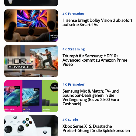
4K Fernseher
Hisense bringt Dolby Vision 2 ab sofort
auf seine Smart-TVs
4K Streaming
Triumph für Samsung: HDR10+
Advanced kommt zu Amazon Prime
Video
4K Fernseher
Samsung Mix & Match: TV- und
Soundbar-Deals gehen in die
Verlängerung (Bis zu 2.500 Euro
Cashback)
4K Spiele
Xbox Series X|S: Drastische
Preiserhöhung für die Spielekonsolen