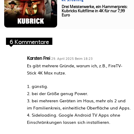
4K Streaming
Drei Meisterwerke, ein Hammerpreis:
Kubricks Kultfilme in 4K für nur 7,99
Euro
6 Kommentare
Karsten Frei
29. April 2025 Beim 18:23
Es gibt mehrere Gründe, warum ich, z.B., FireTV-
Stick 4K Max nutze.
1. günstig.
2. bei der Größe genug Power.
3. bei mehreren Geräten im Haus, mehr als 2 und
im Familienkreis, einheitliche Oberfläche und Apps.
4. Sideloading. Google Android TV Apps ohne
Einschränkungen lassen sich installieren.