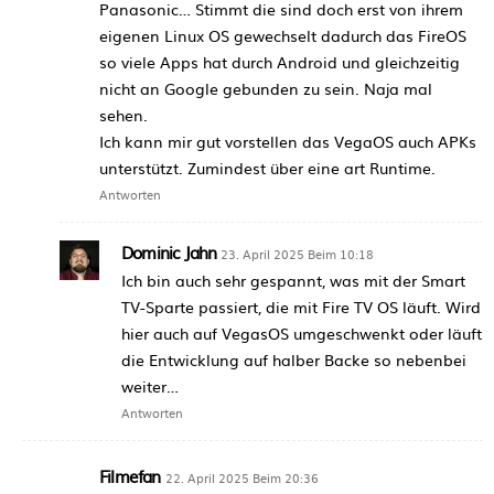
Panasonic… Stimmt die sind doch erst von ihrem
eigenen Linux OS gewechselt dadurch das FireOS
so viele Apps hat durch Android und gleichzeitig
nicht an Google gebunden zu sein. Naja mal
sehen.
Ich kann mir gut vorstellen das VegaOS auch APKs
unterstützt. Zumindest über eine art Runtime.
Antworten
Dominic Jahn
23. April 2025 Beim 10:18
Ich bin auch sehr gespannt, was mit der Smart
TV-Sparte passiert, die mit Fire TV OS läuft. Wird
hier auch auf VegasOS umgeschwenkt oder läuft
die Entwicklung auf halber Backe so nebenbei
weiter…
Antworten
Filmefan
22. April 2025 Beim 20:36