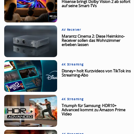
Hisense bringt Dolby Vision 2 ab sofort
auf seine Smart-TVs
AV Receiver
Marantz Cinema 2: Diese Heimkino-
Receiver sollen das Wohnzimmer
erbeben lassen
4K Streaming
Disney+ holt Kurzvideos von TikTok ins
Streaming-Abo
4K Streaming
Triumph für Samsung: HDR10+
Advanced kommt zu Amazon Prime
Video