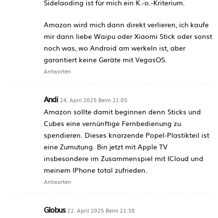
Sidelaoding ist für mich ein K.-o.-Kriterium.
Amazon wird mich dann direkt verlieren, ich kaufe
mir dann liebe Waipu oder Xiaomi Stick oder sonst
noch was, wo Android am werkeln ist, aber
garantiert keine Geräte mit VegasOS.
Antworten
Andi
24. April 2025 Beim 21:05
Amazon sollte damit beginnen denn Sticks und
Cubes eine vernünftige Fernbedienung zu
spendieren. Dieses knarzende Popel-Plastikteil ist
eine Zumutung. Bin jetzt mit Apple TV
insbesondere im Zusammenspiel mit ICloud und
meinem IPhone total zufrieden.
Antworten
Globus
22. April 2025 Beim 21:38