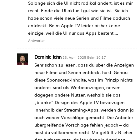
Solange sich die UI nicht radikal ändert, ist es mir
recht. Finde die UI aktuell gut wie sie ist. Sie ich
habe schon viele neue Serien und Filme dadurch
entdeckt. Beim Apple TV leider bisher keine
einzige, weil die UI nur aus Apps besteht….
Antworten
Dominic Jahn
23. April 2025 Beim 10:17
Sehr schön zu lesen, dass du über die Anzeigen
neue Filme und Serien entdeckt hast. Genau
diese Sponsored-Inhalte, was im Prinzip nichts
anderes sind als Werbeanzeigen, nerven
dagegen andere Nutzer, weshalb sie das
„blanke“ Design des Apple TV bevorzugen.
Innerhalb der Streaming-Apps, werden dann ja
auch wieder Vorschläge gemacht. Die Anbieter-
übergreifende Vorschläge fehlen jedoch – da
hast du vollkommen recht. Mir gefällt z.B. eher
das Aufgeräumte, da ich über die Anzeigen