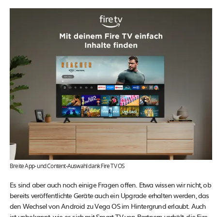
Breite App- und Content-Auswahl dank Fire TV OS
Es sind aber auch noch einige Fragen offen. Etwa wissen wir nicht, ob
bereits veröffentlichte Geräte auch ein Upgrade erhalten werden, das
den Wechsel von Android zu Vega OS im Hintergrund erlaubt. Auch
ist unbekannt, wie es sich mit Smart-TV von Partnern verhält, die Fire