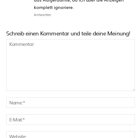
komplett ignoriere.
Antworten
Schreib einen Kommentar und teile deine Meinung!
Kommentar:
N
E
M
W