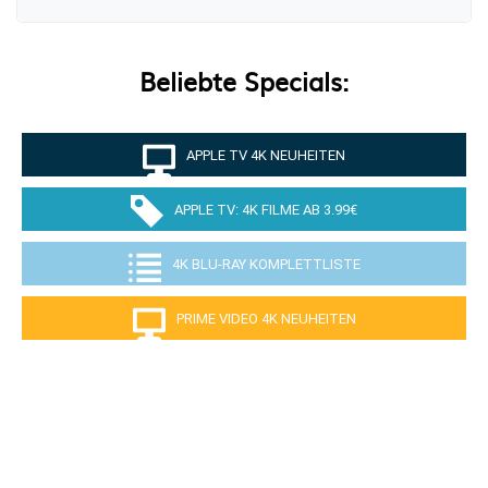
Beliebte Specials:
APPLE TV 4K NEUHEITEN
APPLE TV: 4K FILME AB 3.99€
4K BLU-RAY KOMPLETTLISTE
PRIME VIDEO 4K NEUHEITEN