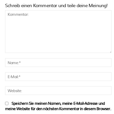
Schreib einen Kommentar und teile deine Meinung!
Kommentar:
N
E
M
W
Speichern Sie meinen Namen, meine E-Mail-Adresse und
meine Website für den nächsten Kommentar in diesem Browser.