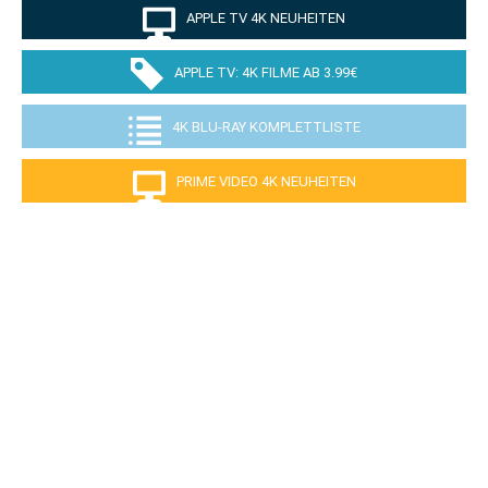
APPLE TV 4K NEUHEITEN
APPLE TV: 4K FILME AB 3.99€
4K BLU-RAY KOMPLETTLISTE
PRIME VIDEO 4K NEUHEITEN