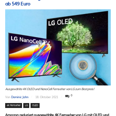
ab 549 Euro
Ausgewählte 4K OLED und NanoCell Fernseher von LG zum Bestpreis!
0
Von
Dominic Jahn
18. Oktober 2021
4K Fernseher
LG
OLED
Amazon reduziert ausgewählte 4K Fernseher von LG mit OLED und