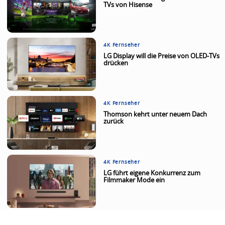
TVs von Hisense
4K Fernseher
LG Display will die Preise von OLED-TVs
drücken
4K Fernseher
Thomson kehrt unter neuem Dach
zurück
4K Fernseher
LG führt eigene Konkurrenz zum
Filmmaker Mode ein