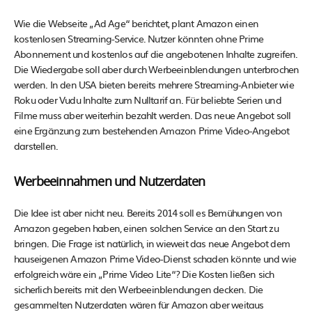
Wie die Webseite „Ad Age“ berichtet, plant Amazon einen
kostenlosen Streaming-Service. Nutzer könnten ohne Prime
Abonnement und kostenlos auf die angebotenen Inhalte zugreifen.
Die Wiedergabe soll aber durch Werbeeinblendungen unterbrochen
werden. In den USA bieten bereits mehrere Streaming-Anbieter wie
Roku oder Vudu Inhalte zum Nulltarif an. Für beliebte Serien und
Filme muss aber weiterhin bezahlt werden. Das neue Angebot soll
eine Ergänzung zum bestehenden Amazon Prime Video-Angebot
darstellen.
Werbeeinnahmen und Nutzerdaten
Die Idee ist aber nicht neu. Bereits 2014 soll es Bemühungen von
Amazon gegeben haben, einen solchen Service an den Start zu
bringen. Die Frage ist natürlich, in wieweit das neue Angebot dem
hauseigenen Amazon Prime Video-Dienst schaden könnte und wie
erfolgreich wäre ein „Prime Video Lite“? Die Kosten ließen sich
sicherlich bereits mit den Werbeeinblendungen decken. Die
gesammelten Nutzerdaten wären für Amazon aber weitaus