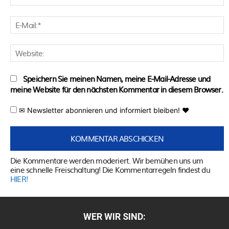
E
M
W
Speichern Sie meinen Namen, meine E-Mail-Adresse und
meine Website für den nächsten Kommentar in diesem Browser.
✉ Newsletter abonnieren und informiert bleiben! ♥
Die Kommentare werden moderiert. Wir bemühen uns um
eine schnelle Freischaltung! Die Kommentarregeln findest du
HIER!
WER WIR SIND: