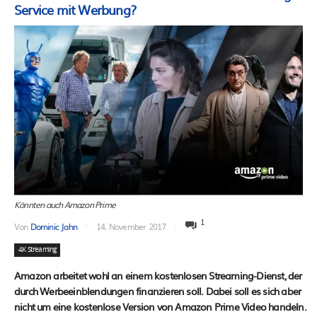
Service mit Werbung?
Könnten auch Amazon Prime
1
Von
Dominic Jahn
14. November 2017
4K Streaming
Amazon arbeitet wohl an einem kostenlosen Streaming-Dienst, der
durch Werbeeinblendungen finanzieren soll. Dabei soll es sich aber
nicht um eine kostenlose Version von Amazon Prime Video handeln.