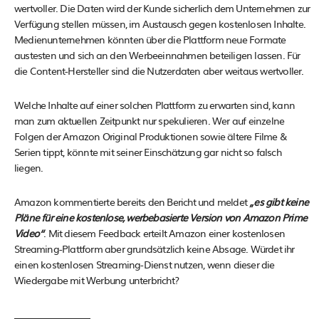
wertvoller. Die Daten wird der Kunde sicherlich dem Unternehmen zur
Verfügung stellen müssen, im Austausch gegen kostenlosen Inhalte.
Medienunternehmen könnten über die Plattform neue Formate
austesten und sich an den Werbeeinnahmen beteiligen lassen. Für
die Content-Hersteller sind die Nutzerdaten aber weitaus wertvoller.
Welche Inhalte auf einer solchen Plattform zu erwarten sind, kann
man zum aktuellen Zeitpunkt nur spekulieren. Wer auf einzelne
Folgen der Amazon Original Produktionen sowie ältere Filme &
Serien tippt, könnte mit seiner Einschätzung gar nicht so falsch
liegen.
Amazon kommentierte bereits den Bericht und meldet
„es gibt keine
Pläne für eine kostenlose, werbebasierte Version von Amazon Prime
Video“
. Mit diesem Feedback erteilt Amazon einer kostenlosen
Streaming-Plattform aber grundsätzlich keine Absage. Würdet ihr
einen kostenlosen Streaming-Dienst nutzen, wenn dieser die
Wiedergabe mit Werbung unterbricht?