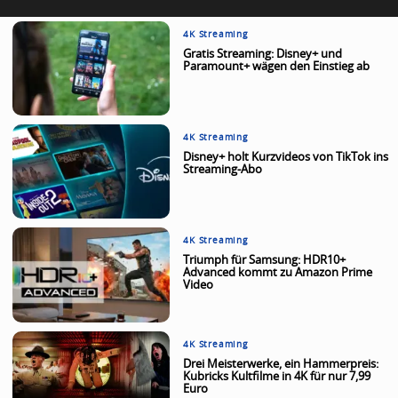
4K Streaming
Gratis Streaming: Disney+ und
Paramount+ wägen den Einstieg ab
4K Streaming
Disney+ holt Kurzvideos von TikTok ins
Streaming-Abo
4K Streaming
Triumph für Samsung: HDR10+
Advanced kommt zu Amazon Prime
Video
4K Streaming
Drei Meisterwerke, ein Hammerpreis:
Kubricks Kultfilme in 4K für nur 7,99
Euro