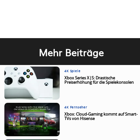
Mehr Beiträge
4K Spiele
Xbox Series X|S: Drastische
Preiserhöhung für die Spielekonsolen
4K Fernseher
Xbox: Cloud-Gaming kommt auf Smart-
TVs von Hisense