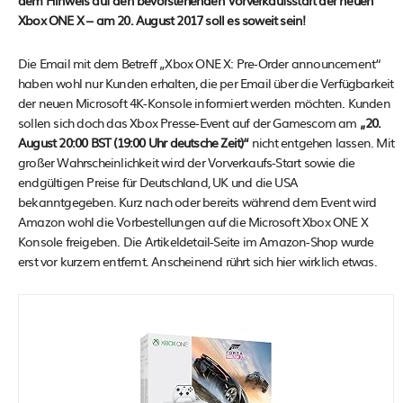
dem Hinweis auf den bevorstehenden Vorverkaufsstart der neuen
Xbox ONE X – am 20. August 2017 soll es soweit sein!
Die Email mit dem Betreff „Xbox ONE X: Pre-Order announcement“
haben wohl nur Kunden erhalten, die per Email über die Verfügbarkeit
der neuen Microsoft 4K-Konsole informiert werden möchten. Kunden
sollen sich doch das Xbox Presse-Event auf der Gamescom am
„20.
August 20:00 BST (19:00 Uhr deutsche Zeit)“
nicht entgehen lassen. Mit
großer Wahrscheinlichkeit wird der Vorverkaufs-Start sowie die
endgültigen Preise für Deutschland, UK und die USA
bekanntgegeben. Kurz nach oder bereits während dem Event wird
Amazon wohl die Vorbestellungen auf die Microsoft Xbox ONE X
Konsole freigeben. Die Artikeldetail-Seite im Amazon-Shop wurde
erst vor kurzem entfernt. Anscheinend rührt sich hier wirklich etwas.