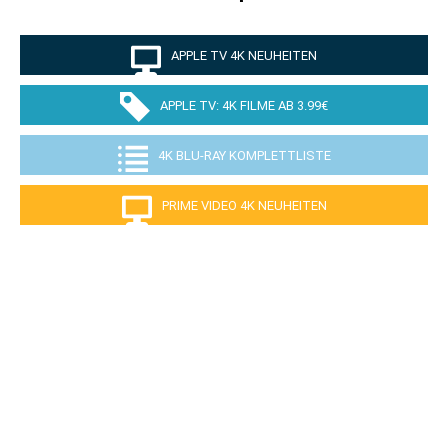
APPLE TV 4K NEUHEITEN
APPLE TV: 4K FILME AB 3.99€
4K BLU-RAY KOMPLETTLISTE
PRIME VIDEO 4K NEUHEITEN