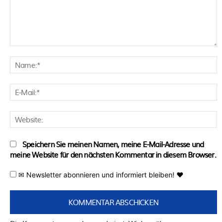
Kommentar:
N
E
M
W
Speichern Sie meinen Namen, meine E-Mail-Adresse und
meine Website für den nächsten Kommentar in diesem Browser.
✉ Newsletter abonnieren und informiert bleiben! ♥