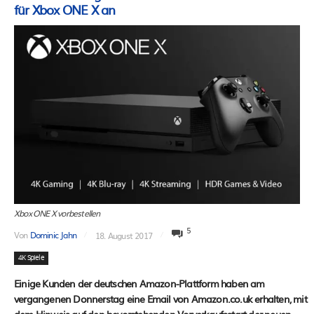
für Xbox ONE X an
Xbox ONE X vorbestellen
5
Von
Dominic Jahn
18. August 2017
4K Spiele
Einige Kunden der deutschen Amazon-Plattform haben am
vergangenen Donnerstag eine Email von Amazon.co.uk erhalten, mit