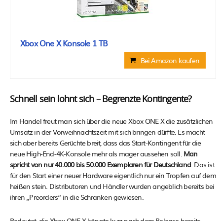
Xbox One X Konsole 1 TB
Bei Amazon kaufen
Schnell sein lohnt sich – Begrenzte Kontingente?
Im Handel freut man sich über die neue Xbox ONE X die zusätzlichen
Umsatz in der Vorweihnachtszeit mit sich bringen dürfte. Es macht
sich aber bereits Gerüchte breit, dass das Start-Kontingent für die
neue High-End-4K-Konsole mehr als mager aussehen soll.
Man
spricht von nur 40.000 bis 50.000 Exemplaren für Deutschland
. Das ist
für den Start einer neuer Hardware eigentlich nur ein Tropfen auf dem
heißen stein. Distributoren und Händler wurden angeblich bereits bei
ihren „Preorders“ in die Schranken gewiesen.
Bedeutet, die Xbox ONE X könnte kurz nach dem Release bereits