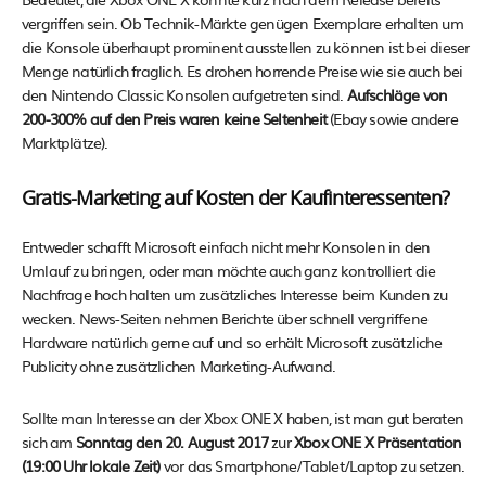
vergriffen sein. Ob Technik-Märkte genügen Exemplare erhalten um
die Konsole überhaupt prominent ausstellen zu können ist bei dieser
Menge natürlich fraglich. Es drohen horrende Preise wie sie auch bei
den Nintendo Classic Konsolen aufgetreten sind.
Aufschläge von
200-300% auf den Preis waren keine Seltenheit
(Ebay sowie andere
Marktplätze).
Gratis-Marketing auf Kosten der Kaufinteressenten?
Entweder schafft Microsoft einfach nicht mehr Konsolen in den
Umlauf zu bringen, oder man möchte auch ganz kontrolliert die
Nachfrage hoch halten um zusätzliches Interesse beim Kunden zu
wecken. News-Seiten nehmen Berichte über schnell vergriffene
Hardware natürlich gerne auf und so erhält Microsoft zusätzliche
Publicity ohne zusätzlichen Marketing-Aufwand.
Sollte man Interesse an der Xbox ONE X haben, ist man gut beraten
sich am
Sonntag den 20. August 2017
zur
Xbox ONE X Präsentation
(19:00 Uhr lokale Zeit)
vor das Smartphone/Tablet/Laptop zu setzen.