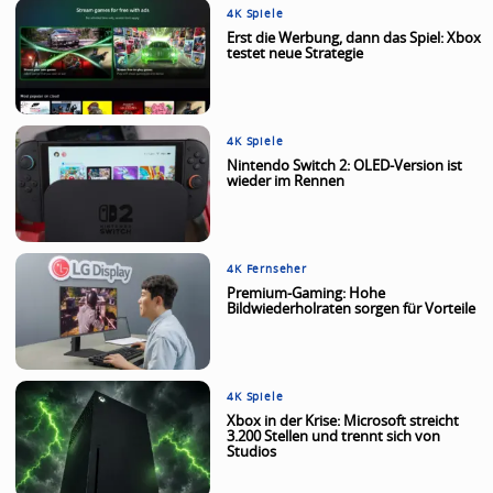
4K Spiele
Erst die Werbung, dann das Spiel: Xbox
testet neue Strategie
4K Spiele
Nintendo Switch 2: OLED-Version ist
wieder im Rennen
4K Fernseher
Premium-Gaming: Hohe
Bildwiederholraten sorgen für Vorteile
4K Spiele
Xbox in der Krise: Microsoft streicht
3.200 Stellen und trennt sich von
Studios