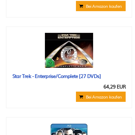
Bei Amazon kaufen
Star Trek - Enterprise/Complete [27 DVDs]
64,29 EUR
Bei Amazon kaufen