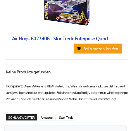
Air Hogs 6027406 - Star Treck Enterprise Quad
Bei Amazon kaufen
Keine Produkte gefunden.
Transparenz:
Dieser Artikel enthält Affiliate-Links. Wenn ihr auf diese klickt, werdet ihr direkt
zum jeweiligen Anbieter weitergeleitet. Falls ihr einen Kauf tätigt, bekommen wir eine geringe
Provision. Für euch bleibt der Preis unverändert. Vielen Dank für eure Unterstützung!
SCHLAGWÖRTER
Amazon
Star Trek