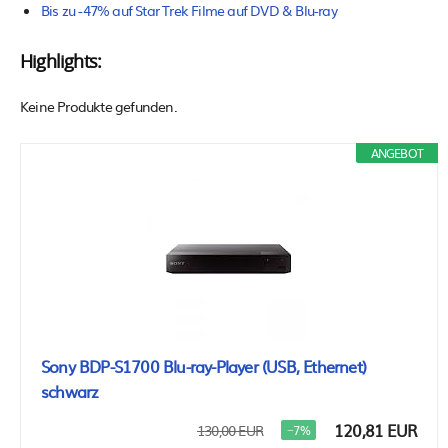
Bis zu -47% auf Star Trek Filme auf DVD & Blu-ray
Highlights:
Keine Produkte gefunden.
ANGEBOT
Sony BDP-S1700 Blu-ray-Player (USB, Ethernet)
schwarz
120,81 EUR
130,00 EUR
−7%