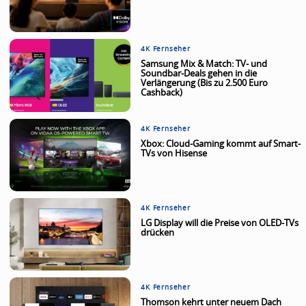
4K Fernseher
Samsung Mix & Match: TV- und
Soundbar-Deals gehen in die
Verlängerung (Bis zu 2.500 Euro
Cashback)
4K Fernseher
Xbox: Cloud-Gaming kommt auf Smart-
TVs von Hisense
4K Fernseher
LG Display will die Preise von OLED-TVs
drücken
4K Fernseher
Thomson kehrt unter neuem Dach