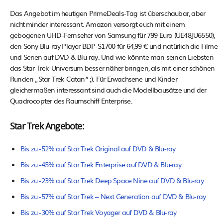
Das Angebot im heutigen PrimeDeals-Tag ist überschaubar, aber
nicht minder interessant. Amazon versorgt euch mit einem
gebogenen UHD-Fernseher von Samsung für 799 Euro (
UE48JU6550),
den Sony Blu-ray Player BDP-S1700 für 64,99 € und natürlich die Filme
und Serien auf DVD & Blu-ray. Und wie könnte man seinen Liebsten
das Star Trek-Universum besser näher bringen, als mit einer schönen
Runden „Star Trek Catan“ ;). Für Erwachsene und Kinder
gleichermaßen interessant sind auch die Modellbausätze und der
Quadrocopter des Raumschiff Enterprise.
Star Trek Angebote:
Bis zu -52% auf Star Trek Original auf DVD & Blu-ray
Bis zu -45% auf Star Trek Enterprise auf DVD & Blu-ray
Bis zu -23% auf Star Trek Deep Space Nine auf DVD & Blu-ray
Bis zu -57% auf Star Trek – Next Generation auf DVD & Blu-ray
Bis zu -30% auf Star Trek Voyager auf DVD & Blu-ray