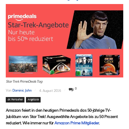
Star Trek PrimeDeals Tag
0
Von
Dominic Jahn
4. August 2016
4K Fernseher
Angebote
Amazon feiert in den heutigen Primedeals das 50-jährige TV-
Jubiläum von Star Trek! Ausgewählte Angebote bis zu 50 Prozent
reduziert. Wie immer nur für
Amazon Prime Mitglieder
.