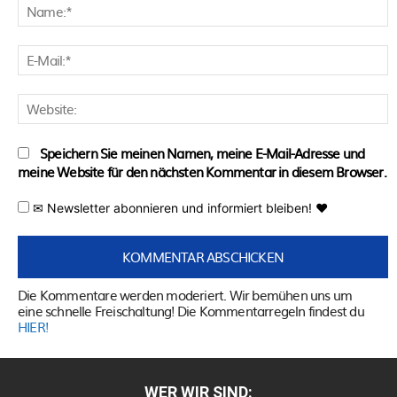
N
E
M
W
Speichern Sie meinen Namen, meine E-Mail-Adresse und
meine Website für den nächsten Kommentar in diesem Browser.
✉ Newsletter abonnieren und informiert bleiben! ♥
Die Kommentare werden moderiert. Wir bemühen uns um
eine schnelle Freischaltung! Die Kommentarregeln findest du
HIER!
WER WIR SIND: