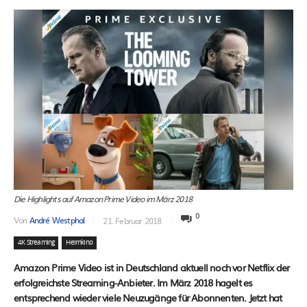
Die Highlights auf Amazon Prime Video im März 2018
0
Von
André Westphal
21. Februar 2018
4K Streaming
Heimkino
Amazon Prime Video ist in Deutschland aktuell noch vor Netflix der
erfolgreichste Streaming-Anbieter. Im März 2018 hagelt es
entsprechend wieder viele Neuzugänge für Abonnenten. Jetzt hat