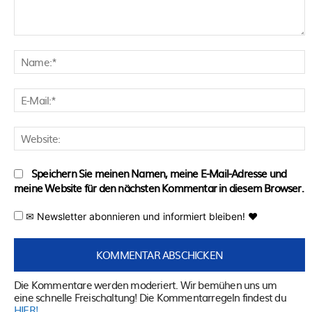
Kommentar:
N
E
M
W
Speichern Sie meinen Namen, meine E-Mail-Adresse und
meine Website für den nächsten Kommentar in diesem Browser.
✉ Newsletter abonnieren und informiert bleiben! ♥
Die Kommentare werden moderiert. Wir bemühen uns um
eine schnelle Freischaltung! Die Kommentarregeln findest du
HIER!