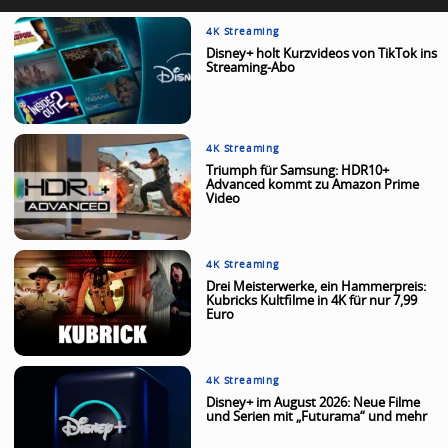
4K Streaming
Disney+ holt Kurzvideos von TikTok ins
Streaming-Abo
4K Streaming
Triumph für Samsung: HDR10+
Advanced kommt zu Amazon Prime
Video
4K Streaming
Drei Meisterwerke, ein Hammerpreis:
Kubricks Kultfilme in 4K für nur 7,99
Euro
4K Streaming
Disney+ im August 2026: Neue Filme
und Serien mit „Futurama“ und mehr