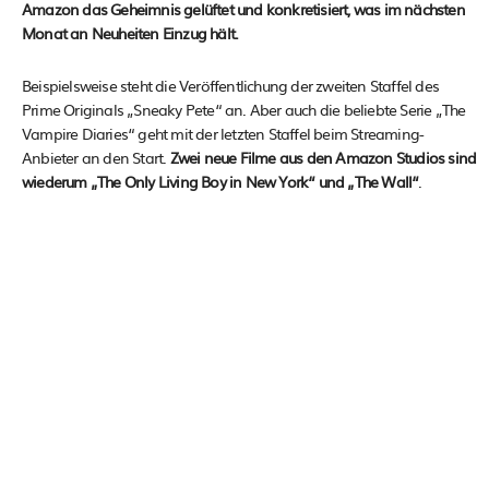
Amazon das Geheimnis gelüftet und konkretisiert, was im nächsten
Monat an Neuheiten Einzug hält.
Beispielsweise steht die Veröffentlichung der zweiten Staffel des
Prime Originals „Sneaky Pete“ an. Aber auch die beliebte Serie „The
Vampire Diaries“ geht mit der letzten Staffel beim Streaming-
Anbieter an den Start.
Zwei neue Filme aus den Amazon Studios sind
wiederum „The Only Living Boy in New York“ und „The Wall“
.