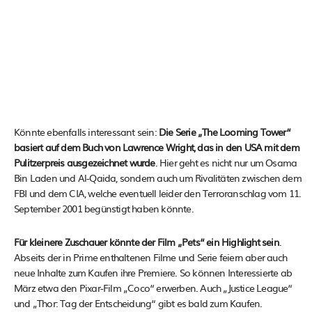
Könnte ebenfalls interessant sein:
Die Serie „The Looming Tower“
basiert auf dem Buch von Lawrence Wright, das in den USA mit dem
Pulitzerpreis ausgezeichnet wurde
. Hier geht es nicht nur um Osama
Bin Laden und Al-Qaida, sondern auch um Rivalitäten zwischen dem
FBI und dem CIA, welche eventuell leider den Terroranschlag vom 11.
September 2001 begünstigt haben könnte.
Für kleinere Zuschauer könnte der Film „Pets“ ein Highlight sein
.
Abseits der in Prime enthaltenen Filme und Serie feiern aber auch
neue Inhalte zum Kaufen ihre Premiere. So können Interessierte ab
März etwa den Pixar-Film „Coco“ erwerben. Auch „Justice League“
und „Thor: Tag der Entscheidung“ gibt es bald zum Kaufen.