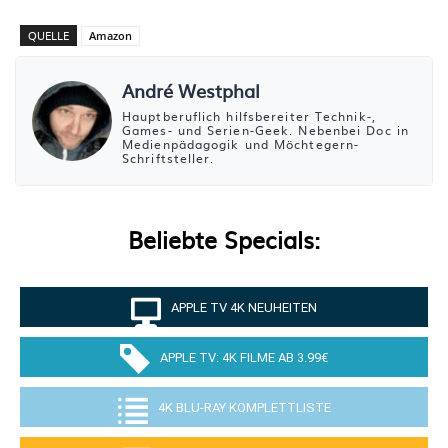
QUELLE
Amazon
André Westphal
Hauptberuflich hilfsbereiter Technik-,
Games- und Serien-Geek. Nebenbei Doc in
Medienpädagogik und Möchtegern-
Schriftsteller.
Beliebte Specials:
APPLE TV 4K NEUHEITEN
APPLE TV: 4K FILME AB 3.99€
4K BLU-RAY KOMPLETTLISTE