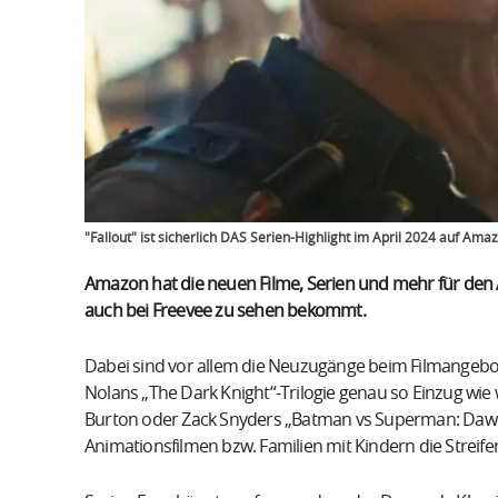
"Fallout" ist sicherlich DAS Serien-Highlight im April 2024 auf Am
Amazon hat die neuen Filme, Serien und mehr für den Ap
auch bei Freevee zu sehen bekommt.
Dabei sind vor allem die Neuzugänge beim Filmangebot
Nolans „The Dark Knight“-Trilogie genau so Einzug wi
Burton oder Zack Snyders „Batman vs Superman: Dawn o
Animationsfilmen bzw. Familien mit Kindern die Streifen