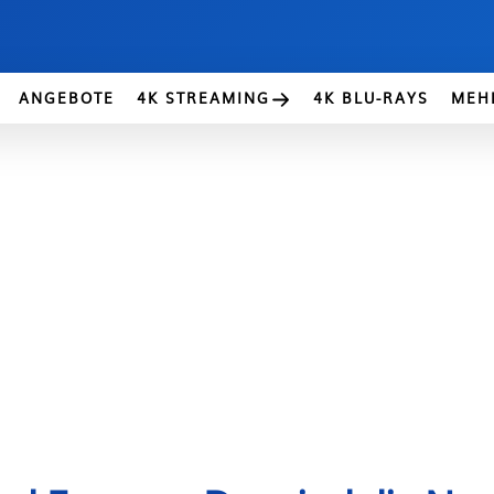
ANGEBOTE
4K STREAMING
4K BLU-RAYS
MEH