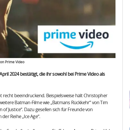
azon Prime Video
ril 2024 bestätigt, die ihr sowohl bei Prime Video als
 recht beeindruckend. Beispielsweise hält Christopher
e weitere Batman-Filme wie „Batmans Rückkehr“ von Tim
f Justice“. Dazu gesellen sich für Freunde von
 der Reihe „Ice Age“.