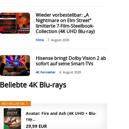
Wieder vorbestellbar: „A
Nightmare on Elm Street“
limitierte 7-Film-Steelbook-
Collection (4K UHD Blu-ray)
Filme
7. August 2026
Hisense bringt Dolby Vision 2 ab
sofort auf seine Smart-TVs
4K Fernseher
6. August 2026
Beliebte 4K Blu-rays
BESTSELLER NR. 1
Avatar: Fire and Ash [4K UHD + Blu-
ray...
29,99 EUR