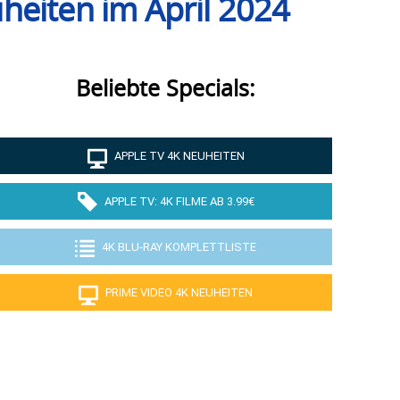
heiten im April 2024
Beliebte Specials:
APPLE TV 4K NEUHEITEN
APPLE TV: 4K FILME AB 3.99€
4K BLU-RAY KOMPLETTLISTE
PRIME VIDEO 4K NEUHEITEN