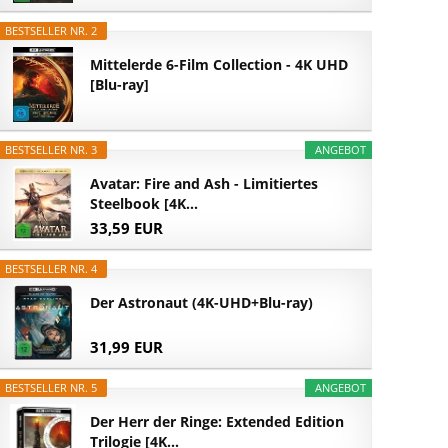
BESTSELLER NR. 2
Mittelerde 6-Film Collection - 4K UHD
[Blu-ray]
BESTSELLER NR. 3
ANGEBOT
Avatar: Fire and Ash - Limitiertes
Steelbook [4K...
33,59 EUR
BESTSELLER NR. 4
Der Astronaut (4K-UHD+Blu-ray)
31,99 EUR
BESTSELLER NR. 5
ANGEBOT
Der Herr der Ringe: Extended Edition
Trilogie [4K...