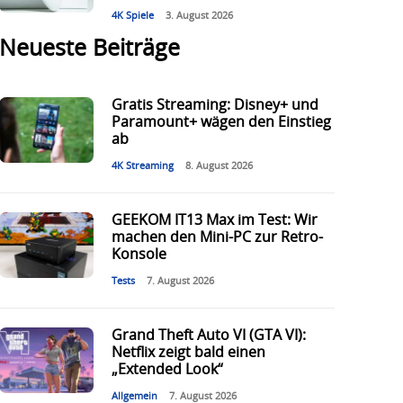
4K Spiele
3. August 2026
Neueste Beiträge
Gratis Streaming: Disney+ und
Paramount+ wägen den Einstieg
ab
4K Streaming
8. August 2026
GEEKOM IT13 Max im Test: Wir
machen den Mini-PC zur Retro-
Konsole
Tests
7. August 2026
Grand Theft Auto VI (GTA VI):
Netflix zeigt bald einen
„Extended Look“
Allgemein
7. August 2026