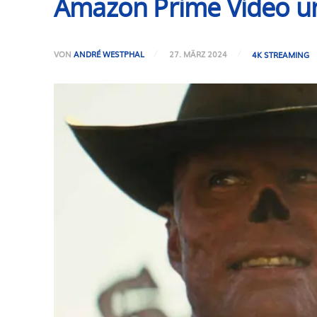
Amazon Prime Video und
VON
ANDRÉ WESTPHAL
27. MÄRZ 2024
4K STREAMING