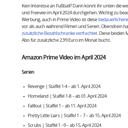
Kein Interesse an Fußball? Dann könnt ihr unten die w
und Freevee im April 2024 durchgehen. Wichtig zu beach
Werbung, auch in Prime Video ist diese
bedauerlicherw
vor als auch während Filmen und Serien. Obendrein 
zusätzliche Bezahlschranke verfrachtet
. Diese beiden 
Abo für zusätzliche 2,99 Euro im Monat bucht.
Amazon Prime Video im April 2024
Serien
Revenge | Staffel 1-4 – ab 1. April 2024
Homeland | Staffel 1-8 – ab 01. April 2024
Falllout | Staffel 1 – ab 11. April 2024
Pretty Little Liars | Staffel 1 – 7 – ab 15. April 2024
Scrubs | Staffel 1 –9 – ab 15. April 2024