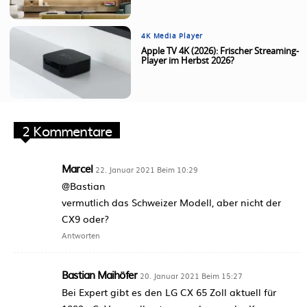
4K Media Player
Apple TV 4K (2026): Frischer Streaming-
Player im Herbst 2026?
2 Kommentare
Marcel
22. Januar 2021 Beim 10:29
@Bastian
vermutlich das Schweizer Modell, aber nicht der
CX9 oder?
Antworten
Bastian Maihöfer
20. Januar 2021 Beim 15:27
Bei Expert gibt es den LG CX 65 Zoll aktuell für