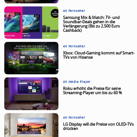
4K Fernseher
Samsung Mix & Match: TV- und
Soundbar-Deals gehen in die
Verlängerung (Bis zu 2.500 Euro
Cashback)
4K Fernseher
Xbox: Cloud-Gaming kommt auf Smart-
TVs von Hisense
4K Media Player
Roku erhöht die Preise für seine
Streaming-Player um bis zu 60 %
4K Fernseher
LG Display will die Preise von OLED-TVs
drücken