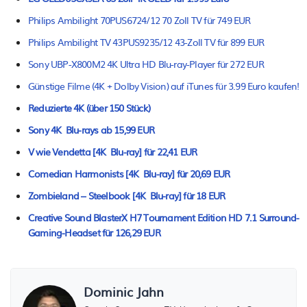
Philips Ambilight 70PUS6724/12 70 Zoll TV für 749 EUR
Philips Ambilight TV 43PUS9235/12 43-Zoll TV für 899 EUR
Sony UBP-X800M2 4K Ultra HD Blu-ray-Player für 272 EUR
Günstige Filme (4K + Dolby Vision) auf iTunes für 3.99 Euro kaufen!
Reduzierte 4K (über 150 Stück)
Sony 4K Blu-rays ab 15,99 EUR
V wie Vendetta [4K Blu-ray] für 22,41 EUR
Comedian Harmonists [4K Blu-ray] für 20,69 EUR
Zombieland – Steelbook [4K Blu-ray] für 18 EUR
Creative Sound BlasterX H7 Tournament Edition HD 7.1 Surround-
Gaming-Headset für 126,29 EUR
Dominic Jahn