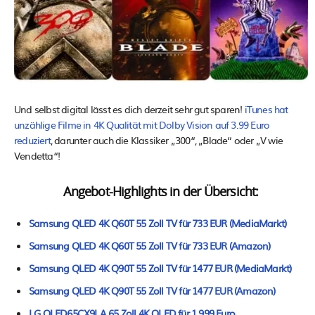
Und selbst digital lässt es dich derzeit sehr gut sparen!
iTunes hat
unzählige Filme in 4K Qualität mit Dolby Vision auf 3.99 Euro
reduziert
, darunter auch die Klassiker „300“, „Blade“ oder „V wie
Vendetta“!
Angebot-Highlights in der Übersicht:
Samsung QLED 4K Q60T 55 Zoll TV für 733 EUR (MediaMarkt)
Samsung QLED 4K Q60T 55 Zoll TV für 733 EUR (Amazon)
Samsung QLED 4K Q90T 55 Zoll TV für 1477 EUR (MediaMarkt)
Samsung QLED 4K Q90T 55 Zoll TV für 1477 EUR (Amazon)
LG OLED65CX9LA 65 Zoll 4K OLED für 1.999 Euro