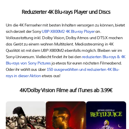
Reduzierter 4K Blu-rays Player und Discs
Um die 4K Fernseher mit besten Inhalten versorgen zu können, bietet
sich derzeit der Sony
UBP-X800M2 4K Blu-ray Player
an.
Vollausstattung inkl. Dolby Vision, Dolby Atmos und DTS:X machen
das Gerät zu einem wahren Multitalent. Mediastreaming in 4K
Qualität ist mit dem UBP-X800M2 ebenfalls möglich. Bleiben wir im
Sony-Universum. Vielleicht findet ihr bei den
reduzierten Blu-rays & 4K
Blu-rays von Sony Pictures
ja etwas für euren nächsten Filmeabend.
Oder ihr wählt aus über
150 ausgewählten und reduzierten 4K Blu-
rays in dieser Aktion
etwas aus!
4K/Dolby Vision Filme auf iTunes ab 3.99€