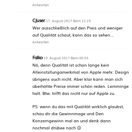
Antworten
CJuser
17. August 2017 Beim 22:19
Wer ausschließlich auf den Preis und weniger
auf Qualität schaut, kann das so sehen…
Antworten
Falko
19. August 2017 Beim 00:55
Nö, denn Qualität ist schon lange kein
Alleinstsllungamerkmal von Apple mehr. Design
übrigens auch nicht. Aber klar kann man sich
überhöhte Preise immer schön reden. Lemminge
halt. Btw. trifft das nicht nur auf Apple zu.
PS: wenn du das mit Qualität wirklich glaubst,
schau dir die Gewinnmage und Den
Konzerngewinn mal an und denk dann
nochmal drübee nach 😉