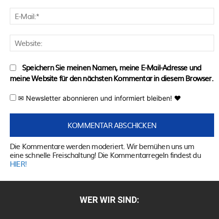
E
M
W
Speichern Sie meinen Namen, meine E-Mail-Adresse und
meine Website für den nächsten Kommentar in diesem Browser.
✉ Newsletter abonnieren und informiert bleiben! ♥
Die Kommentare werden moderiert. Wir bemühen uns um
eine schnelle Freischaltung! Die Kommentarregeln findest du
HIER!
WER WIR SIND: