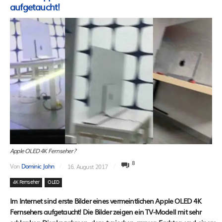
aufgetaucht!
Apple OLED 4K Fernseher?
8
Von
Dominic Jahn
16. August 2017
4K Fernseher
OLED
Im Internet sind erste Bilder eines vermeintlichen Apple OLED 4K
Fernsehers aufgetaucht! Die Bilder zeigen ein TV-Modell mit sehr