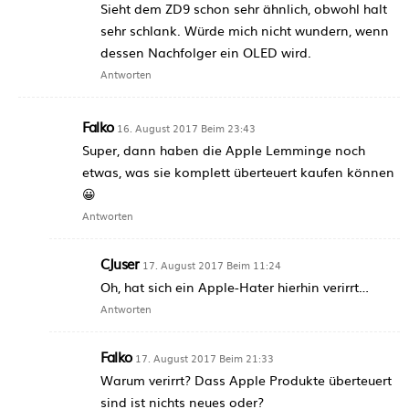
Sieht dem ZD9 schon sehr ähnlich, obwohl halt
sehr schlank. Würde mich nicht wundern, wenn
dessen Nachfolger ein OLED wird.
Antworten
Falko
16. August 2017 Beim 23:43
Super, dann haben die Apple Lemminge noch
etwas, was sie komplett überteuert kaufen können
😀
Antworten
CJuser
17. August 2017 Beim 11:24
Oh, hat sich ein Apple-Hater hierhin verirrt…
Antworten
Falko
17. August 2017 Beim 21:33
Warum verirrt? Dass Apple Produkte überteuert
sind ist nichts neues oder?