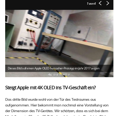
1
von 4
Dieses Bild soll einen Apple OLED Fernseher-Prototyp im Jahr 2017 zeigen
Steigt Apple mit 4K OLED ins TV-Geschäft ein?
Das dritte Bild wurde wohl von der Tür des Testraumes aus
aufgenommen. Hier bekommt man nochmal eine Vorstellung von
der Dimension des TV-Gerätes. Wir schätzen, dass es sich bei dem