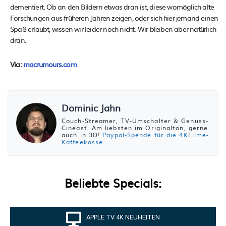
dementiert. Ob an den Bildern etwas dran ist, diese womöglich alte
Forschungen aus früheren Jahren zeigen, oder sich hier jemand einen
Spaß erlaubt, wissen wir leider noch nicht. Wir bleiben aber natürlich
dran.
Via:
macrumours.com
Dominic Jahn
Couch-Streamer, TV-Umschalter & Genuss-
Cineast. Am liebsten im Originalton, gerne
auch in 3D!
Paypal-Spende für die 4KFilme-
Kaffeekasse
Beliebte Specials:
APPLE TV 4K NEUHEITEN