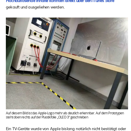
Hochauflösende Inhalte könnten direkt über den iTunes Store
gekauft und ausgeliehen werden.
Auf diesem Bild ist das Apple-Logo mehr als deutlich erkennbar. Auf dem Prototypen
steht oben rechts auf der Plastikfolie „OLED 3“ geschrieben
Ein TV-Geräte wurde von Apple bislang natürlich nicht bestätigt oder