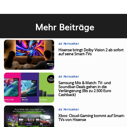
Mehr Beiträge
4K Fernseher
Hisense bringt Dolby Vision 2 ab sofort
auf seine Smart-TVs
4K Fernseher
Samsung Mix & Match: TV- und
Soundbar-Deals gehen in die
Verlängerung (Bis zu 2.500 Euro
Cashback)
4K Fernseher
Xbox: Cloud-Gaming kommt auf Smart-
TVs von Hisense