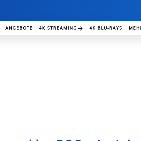
ANGEBOTE
4K STREAMING
4K BLU-RAYS
MEH