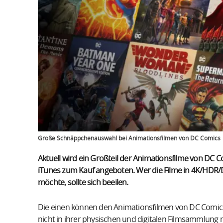
Große Schnäppchenauswahl bei Animationsfilmen von DC Comics
Aktuell wird ein Großteil der Animationsfilme von DC 
iTunes zum Kauf angeboten. Wer die Filme in 4K/HDR/D
möchte, sollte sich beeilen.
Die einen können den Animationsfilmen von DC Comic
nicht in ihrer physischen und digitalen Filmsammlung m