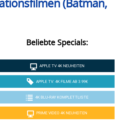
ationsfilmen (Batman,
Beliebte Specials:
APPLE TV 4K NEUHEITEN
APPLE TV: 4K FILME AB 3.99€
4K BLU-RAY KOMPLETTLISTE
PRIME VIDEO 4K NEUHEITEN