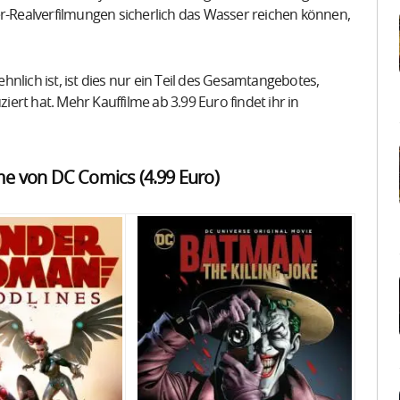
er-Realverfilmungen sicherlich das Wasser reichen können,
nlich ist, ist dies nur ein Teil des Gesamtangebotes,
rt hat. Mehr Kauffilme ab 3.99 Euro findet ihr in
me von DC Comics (4.99 Euro)