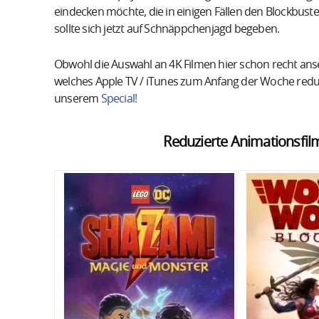
eindecken möchte, die in einigen Fällen den Blockbust
sollte sich jetzt auf Schnäppchenjagd begeben.
Obwohl die Auswahl an 4K Filmen hier schon recht anseh
welches Apple TV / iTunes zum Anfang der Woche reduzie
unserem
Special!
Reduzierte Animationsfil