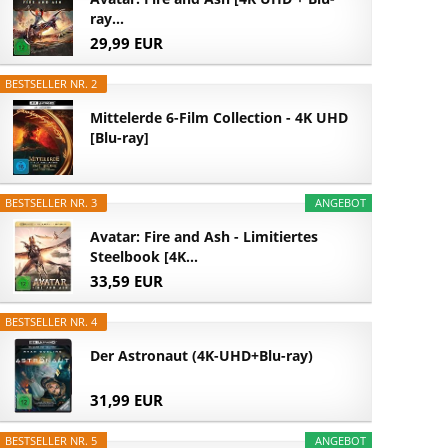
ray...
29,99 EUR
BESTSELLER NR. 2
Mittelerde 6-Film Collection - 4K UHD
[Blu-ray]
BESTSELLER NR. 3
ANGEBOT
Avatar: Fire and Ash - Limitiertes
Steelbook [4K...
33,59 EUR
BESTSELLER NR. 4
Der Astronaut (4K-UHD+Blu-ray)
31,99 EUR
BESTSELLER NR. 5
ANGEBOT