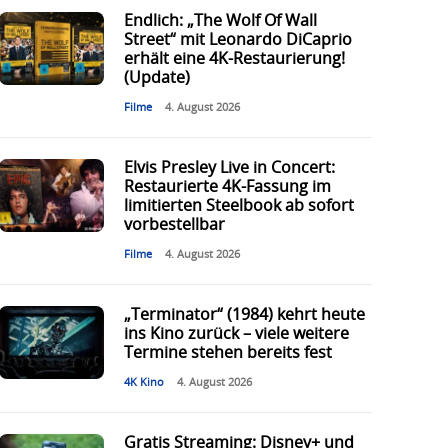
Endlich: „The Wolf Of Wall
Street“ mit Leonardo DiCaprio
erhält eine 4K-Restaurierung!
(Update)
Filme
4. August 2026
Elvis Presley Live in Concert:
Restaurierte 4K-Fassung im
limitierten Steelbook ab sofort
vorbestellbar
Filme
4. August 2026
„Terminator“ (1984) kehrt heute
ins Kino zurück – viele weitere
Termine stehen bereits fest
4K Kino
4. August 2026
Gratis Streaming: Disney+ und