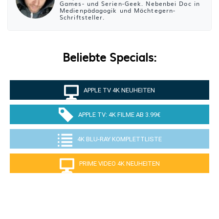
Games- und Serien-Geek. Nebenbei Doc in
Medienpädagogik und Möchtegern-
Schriftsteller.
Beliebte Specials:
APPLE TV 4K NEUHEITEN
APPLE TV: 4K FILME AB 3.99€
4K BLU-RAY KOMPLETTLISTE
PRIME VIDEO 4K NEUHEITEN