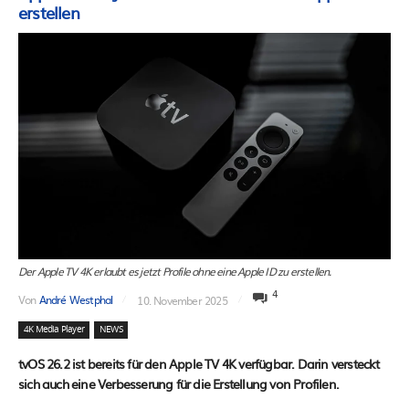
erstellen
Der Apple TV 4K erlaubt es jetzt Profile ohne eine Apple ID zu erstellen.
4
Von
André Westphal
10. November 2025
4K Media Player
NEWS
tvOS 26.2 ist bereits für den Apple TV 4K verfügbar. Darin versteckt
sich auch eine Verbesserung für die Erstellung von Profilen.