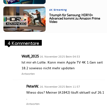
4K Streaming
Triumph für Samsung: HDR10+
Advanced kommt zu Amazon Prime
Video
4 Kommentare
Wolfi_2025
16. November 2025 Beim 04:53
Ist mir eh Latte. Kann mein Apple TV 4K 1.Gen seit
18.2 sowieso nicht mehr updaten
Antworten
PeterW.
16. November 2025 Beim 11:57
Wieso das? Meiner (A1842) läuft aktuell auf 26.1
.
Antworten