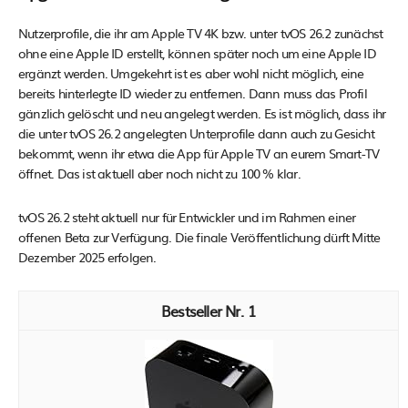
Nutzerprofile, die ihr am Apple TV 4K bzw. unter tvOS 26.2 zunächst
ohne eine Apple ID erstellt, können später noch um eine Apple ID
ergänzt werden. Umgekehrt ist es aber wohl nicht möglich, eine
bereits hinterlegte ID wieder zu entfernen. Dann muss das Profil
gänzlich gelöscht und neu angelegt werden. Es ist möglich, dass ihr
die unter tvOS 26.2 angelegten Unterprofile dann auch zu Gesicht
bekommt, wenn ihr etwa die App für Apple TV an eurem Smart-TV
öffnet. Das ist aktuell aber noch nicht zu 100 % klar.
tvOS 26.2 steht aktuell nur für Entwickler und im Rahmen einer
offenen Beta zur Verfügung. Die finale Veröffentlichung dürft Mitte
Dezember 2025 erfolgen.
1