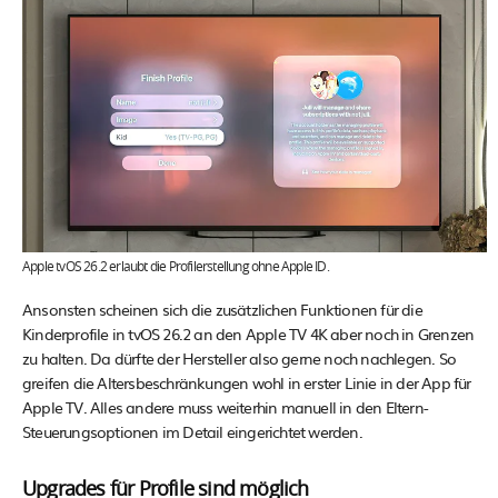
Apple tvOS 26.2 erlaubt die Profilerstellung ohne Apple ID.
Ansonsten scheinen sich die zusätzlichen Funktionen für die
Kinderprofile in tvOS 26.2 an den Apple TV 4K aber noch in Grenzen
zu halten. Da dürfte der Hersteller also gerne noch nachlegen. So
greifen die Altersbeschränkungen wohl in erster Linie in der App für
Apple TV. Alles andere muss weiterhin manuell in den Eltern-
Steuerungsoptionen im Detail eingerichtet werden.
Upgrades für Profile sind möglich