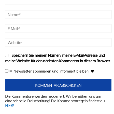
Kommentar:
N
E
M
W
Speichern Sie meinen Namen, meine E-Mail-Adresse und
meine Website für den nächsten Kommentar in diesem Browser.
✉ Newsletter abonnieren und informiert bleiben! ♥
Die Kommentare werden moderiert. Wir bemühen uns um
eine schnelle Freischaltung! Die Kommentarregeln findest du
HIER!