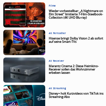
Filme
Wieder vorbestellbar: „A Nightmare on
Elm Street“ limitierte 7-Film-Steelbook-
Collection (4K UHD Blu-ray)
4K Fernseher
Hisense bringt Dolby Vision 2 ab sofort
auf seine Smart-TVs
AV Receiver
Marantz Cinema 2: Diese Heimkino-
Receiver sollen das Wohnzimmer
erbeben lassen
4K Streaming
Disney+ holt Kurzvideos von TikTok ins
Streaming-Abo