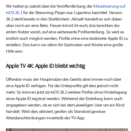
Wir hatten ja zuletzt über die Veröffentlichung der
Aktualisierung auf
tvOS 26.1
für die Streaming-Player aus Cupertino berichtet. Version
26.2 steht bereits in den Startlöchern. Aktuell handelt es sich dabei
aber noch um eine Beta. Freuen könnt ihr euch, das berichten die
ersten Nutzer vorab, auf eine verbesserte Profilerstellung. So wird es
endlich auch möglich werden, Profile ohne eine dedizierte Apple ID zu
erstellen. Das kann vor allem für Gastnutzer und Kinder eine große
Hilfe sein.
Apple TV 4K: Apple ID bleibt wichtig
Offenbar muss der Hauptnutzer des Geräts aber immer noch über
eine Apple ID verfügen. Für die Unterprofile gilt dies jedoch nicht
mehr. So können jetzt ab tvOS 26.2 weitere Profile ohne Hinterlegung
einer Apple ID ergänzt werden. Während der Erstellung kann auch
angegeben werden, ob es sich bei dem jeweiligen User um ein Kind
handelt. Wird dies aktiviert, greifen als Standard gewisse
Altersbeschränkungen innerhalb der TV-App.