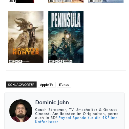
SCHLAGWÖRTER
Apple TV
iTunes
Dominic Jahn
Couch-Streamer, TV-Umschalter & Genuss-
Cineast. Am liebsten im Originalton, gerne
auch in 3D!
Paypal-Spende für die 4KFilme-
Kaffeekasse