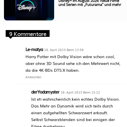
Disney+ im August 2026: Neue Filme
und Serien mit „Futurama“ und mehr
9 Kommentare
Le-matya
28. April 2023 Beim 13:58
Harry Potter mit Dolby Vision wäre schon cool,
aber ohne 3D Sound sehe ich den Mehrwert nicht,
da die 4K-BDs DTS:X haben.
Antworten
derYodamyster
28. April 2023 Beim 15:22
Ist eh wahrscheinlich kein echtes Dolby Vision.
Das Mehr an Dynamik wird sich teils durch
einen aufgehellten Schwarzwert erkauft.
Selbst Schwarzblenden sind bei einigen der
Filme dunkelgrau.