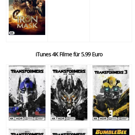
iTunes 4K Filme für 5.99 Euro