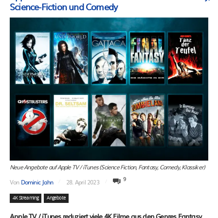
Science-Fiction und Comedy
Neue Angebote auf Apple TV / iTunes (Science Fiction, Fantasy, Comedy, Klassiker)
9
Von
Dominic Jahn
28. April 2023
4K Streaming
Angebote
Apple TV / iTunes reduziert viele 4K Filme aus den Genres Fantasy,