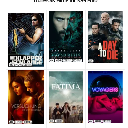
iTunes 4K Filme für 3.99 Euro