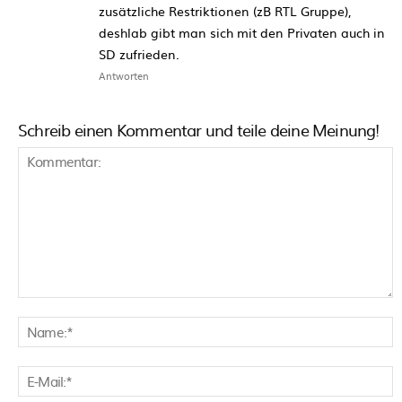
zusätzliche Restriktionen (zB RTL Gruppe),
deshlab gibt man sich mit den Privaten auch in
SD zufrieden.
Antworten
Schreib einen Kommentar und teile deine Meinung!
Kommentar:
N
E
M