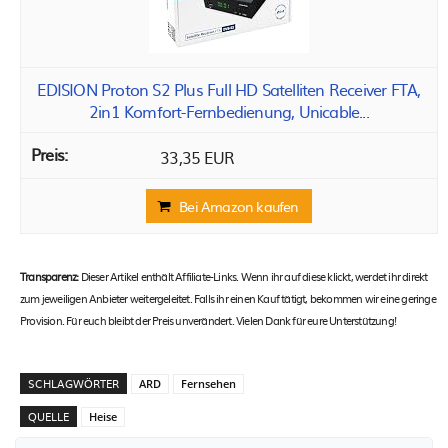
EDISION Proton S2 Plus Full HD Satelliten Receiver FTA,
2in1 Komfort-Fernbedienung, Unicable...
33,35 EUR
Bei Amazon kaufen
Transparenz:
Dieser Artikel enthält Affiliate-Links. Wenn ihr auf diese klickt, werdet ihr direkt
zum jeweiligen Anbieter weitergeleitet. Falls ihr einen Kauf tätigt, bekommen wir eine geringe
Provision. Für euch bleibt der Preis unverändert. Vielen Dank für eure Unterstützung!
SCHLAGWÖRTER
ARD
Fernsehen
QUELLE
Heise