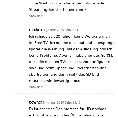
ohne Werbung auch bei einem abonnierten
Streamingdienst schauen kann?!
Antworten
markox
9. Januar 2025 Beim 21:41
Ich schaue seit 20 Jahren keine Werbung mehr
im Free TV. Ich nehme alles auf und überspringe
später die Werbung. Mit der Auflösung hab ich
keine Probleme. Aber ich habe eher das Gefühl,
dass die meisten TVs schlecht vor konfiguriert
sind und beim Upscalling überschärfen und
übertreiben und dann sieht das SD Bild
natürlich minderwertiger aus.
Antworten
downer
8. Januar 2025 Beim 23:43
Es ist eher das Desinteresse für HD nochmal
extra zahlen, nach den ÖR Gebühren + die