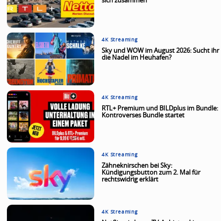
sich zusammen
4K Streaming
Sky und WOW im August 2026: Sucht ihr
die Nadel im Heuhafen?
4K Streaming
RTL+ Premium und BILDplus im Bundle:
Kontroverses Bundle startet
4K Streaming
Zähneknirschen bei Sky:
Kündigungsbutton zum 2. Mal für
rechtswidrig erklärt
4K Streaming