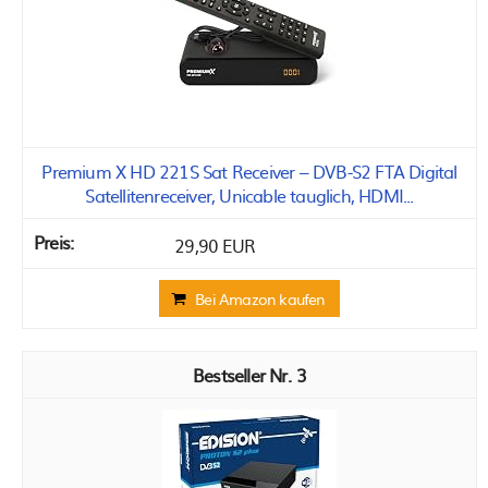
Premium X HD 221S Sat Receiver – DVB-S2 FTA Digital
Satellitenreceiver, Unicable tauglich, HDMI...
29,90 EUR
Bei Amazon kaufen
3