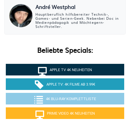
André Westphal
Hauptberuflich hilfsbereiter Technik-,
Games- und Serien-Geek. Nebenbei Doc in
Medienpädagogik und Möchtegern-
Schriftsteller.
Beliebte Specials:
APPLE TV 4K NEUHEITEN
APPLE TV: 4K FILME AB 3.99€
4K BLU-RAY KOMPLETTLISTE
PRIME VIDEO 4K NEUHEITEN