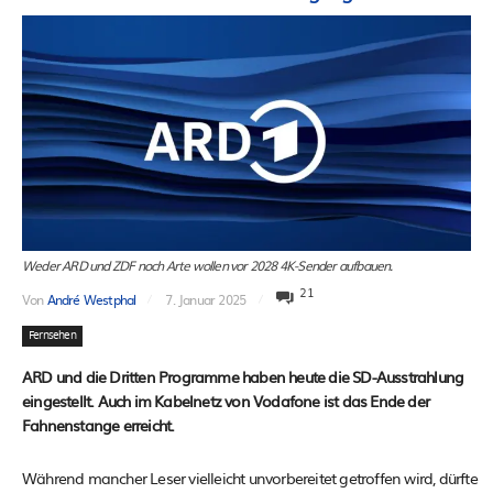
Weder ARD und ZDF noch Arte wollen vor 2028 4K-Sender aufbauen.
21
Von
André Westphal
7. Januar 2025
Fernsehen
ARD und die Dritten Programme haben heute die SD-Ausstrahlung
eingestellt. Auch im Kabelnetz von Vodafone ist das Ende der
Fahnenstange erreicht.
Während mancher Leser vielleicht unvorbereitet getroffen wird, dürfte