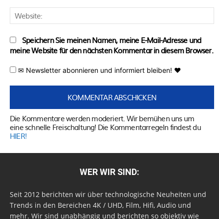
W
Speichern Sie meinen Namen, meine E-Mail-Adresse und
meine Website für den nächsten Kommentar in diesem Browser.
✉ Newsletter abonnieren und informiert bleiben! ♥
Die Kommentare werden moderiert. Wir bemühen uns um
eine schnelle Freischaltung! Die Kommentarregeln findest du
HIER!
WER WIR SIND:
Seit 2012 berichten wir über technologische Neuheiten und
Trends in den Bereichen 4K / UHD, Film, Hifi, Audio und
mehr. Wir sind unabhängig und berichten so objektiv wie