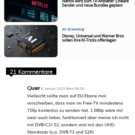
Netflix wird zum TV-Anbieter: Lineare
Sender und neue Bundles geplant
4K Streaming
Disney, Universal und Warner Bros
sollen ihre KI-Tricks offenlegen
21 Kommentare
CJuser
8. Januar 2025 Beim 08:58
Vielleicht sollte man auf EU-Ebene mal
vorschreiben, dass man im Free-TV mindestens
720p kostenlos zu senden hat. 1.080p wäre mir
zwar auch lieber, funktioniert aber meine ich nicht
mit DVB-C2/-S2, sondern erst mit den UHD-
Standards (u.a. DVB-T2 und S2X).