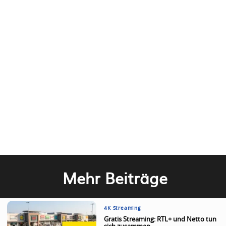
Mehr Beiträge
4K Streaming
Gratis Streaming: RTL+ und Netto tun