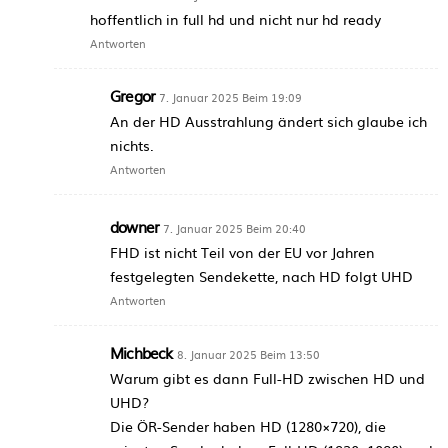
hoffentlich in full hd und nicht nur hd ready
Antworten
Gregor
7. Januar 2025 Beim 19:09
An der HD Ausstrahlung ändert sich glaube ich
nichts.
Antworten
downer
7. Januar 2025 Beim 20:40
FHD ist nicht Teil von der EU vor Jahren
festgelegten Sendekette, nach HD folgt UHD
Antworten
Michbeck
8. Januar 2025 Beim 13:50
Warum gibt es dann Full-HD zwischen HD und
UHD?
Die ÖR-Sender haben HD (1280×720), die