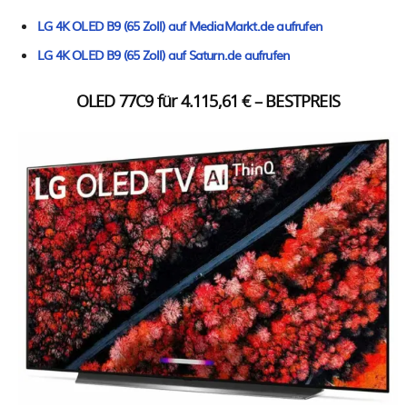
LG 4K OLED B9 (65 Zoll) auf MediaMarkt.de aufrufen
LG 4K OLED B9 (65 Zoll) auf Saturn.de aufrufen
OLED 77C9 für 4.115,61 € – BESTPREIS