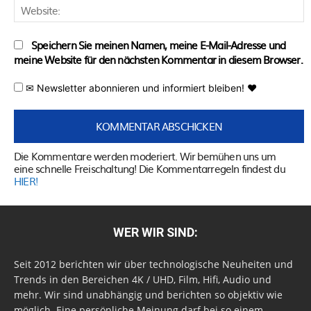
W
Speichern Sie meinen Namen, meine E-Mail-Adresse und
meine Website für den nächsten Kommentar in diesem Browser.
✉ Newsletter abonnieren und informiert bleiben! ♥
Die Kommentare werden moderiert. Wir bemühen uns um
eine schnelle Freischaltung! Die Kommentarregeln findest du
HIER!
WER WIR SIND:
Seit 2012 berichten wir über technologische Neuheiten und
Trends in den Bereichen 4K / UHD, Film, Hifi, Audio und
mehr. Wir sind unabhängig und berichten so objektiv wie
möglich. Eine persönliche Meinung darf bei so einem