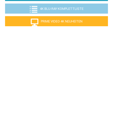
4K BLU-RAY KOMPLETTLISTE
PRIME VIDEO 4K NEUHEITEN