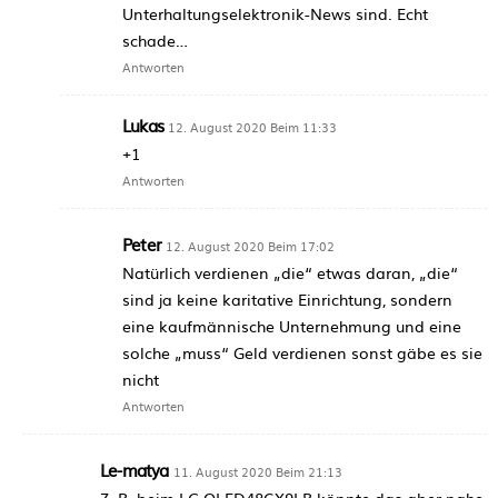
Unterhaltungselektronik-News sind. Echt
schade…
Antworten
Lukas
12. August 2020 Beim 11:33
+1
Antworten
Peter
12. August 2020 Beim 17:02
Natürlich verdienen „die“ etwas daran, „die“
sind ja keine karitative Einrichtung, sondern
eine kaufmännische Unternehmung und eine
solche „muss“ Geld verdienen sonst gäbe es sie
nicht
Antworten
Le-matya
11. August 2020 Beim 21:13
Z. B. beim LG OLED48CX9LB könnte das aber nahe