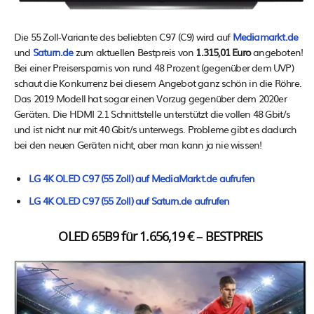
Die 55 Zoll-Variante des beliebten C97 (C9) wird auf
Mediamarkt.de
und
Saturn.de
zum aktuellen Bestpreis von
1.315,01 Euro
angeboten!
Bei einer Preisersparnis von rund 48 Prozent (gegenüber dem UVP)
schaut die Konkurrenz bei diesem Angebot ganz schön in die Röhre.
Das 2019 Modell hat sogar einen Vorzug gegenüber dem 2020er
Geräten. Die HDMI 2.1 Schnittstelle unterstützt die vollen 48 Gbit/s
und ist nicht nur mit 40 Gbit/s unterwegs. Probleme gibt es dadurch
bei den neuen Geräten nicht, aber man kann ja nie wissen!
LG 4K OLED C97 (55 Zoll) auf MediaMarkt.de aufrufen
LG 4K OLED C97 (55 Zoll) auf Saturn.de aufrufen
OLED 65B9 für 1.656,19 € – BESTPREIS