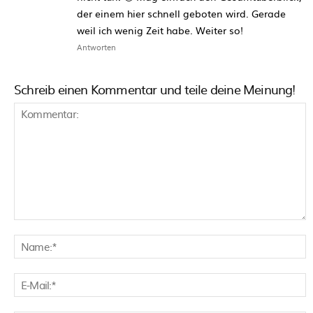
der einem hier schnell geboten wird. Gerade
weil ich wenig Zeit habe. Weiter so!
Antworten
Schreib einen Kommentar und teile deine Meinung!
Kommentar:
N
E
M