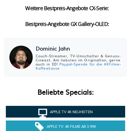
Weitere Bestpreis-Angebote CX-Serie:
Bestpreis-Angebote GX Gallery-OLED:
Dominic Jahn
Couch-Streamer, TV-Umschalter & Genuss-
Cineast. Am liebsten im Originalton, gerne
auch in 3D!
Paypal-Spende für die 4KFilme-
Kaffeekasse
Beliebte Specials:
APPLE TV 4K NEUHEITEN
APPLE TV: 4K FILME AB 3.99€