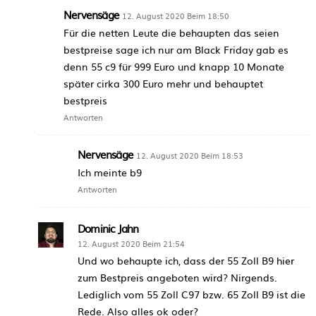
Nervensäge
12. August 2020 Beim 18:50
Für die netten Leute die behaupten das seien
bestpreise sage ich nur am Black Friday gab es
denn 55 c9 für 999 Euro und knapp 10 Monate
später cirka 300 Euro mehr und behauptet
bestpreis
Antworten
Nervensäge
12. August 2020 Beim 18:53
Ich meinte b9
Antworten
Dominic Jahn
12. August 2020 Beim 21:54
Und wo behaupte ich, dass der 55 Zoll B9 hier
zum Bestpreis angeboten wird? Nirgends.
Lediglich vom 55 Zoll C97 bzw. 65 Zoll B9 ist die
Rede. Also alles ok oder?