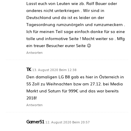
Lasst euch von Leuten wie zb. Ralf Bauer oder
anderes nicht unterkriegen . Wir sind in
Deutschland und da ist es leider an der
Tagesordnung rumzunörgeln und rumzumeckern .
Ich für meinen Teil sage einfach danke für so eine
tolle und informative Seite ! Macht weiter so . Mfg
ein treuer Besucher eurer Seite 😉
Antworten
TK
13. August 2020 Beim 12:38
Den damaligen LG B8 gab es hier in Österreich in
55 Zoll zu Weihnachten bzw am 27.12. bei Media
Markt und Saturn für 999€ und das war bereits
2018!
Antworten
Gamer51
12. August 2020 Beim 20:57