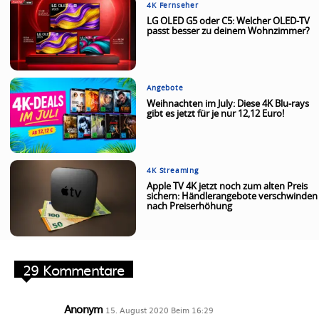
4K Fernseher
LG OLED G5 oder C5: Welcher OLED-TV
passt besser zu deinem Wohnzimmer?
Angebote
Weihnachten im July: Diese 4K Blu-rays
gibt es jetzt für je nur 12,12 Euro!
4K Streaming
Apple TV 4K jetzt noch zum alten Preis
sichern: Händlerangebote verschwinden
nach Preiserhöhung
29 Kommentare
Anonym
15. August 2020 Beim 16:29