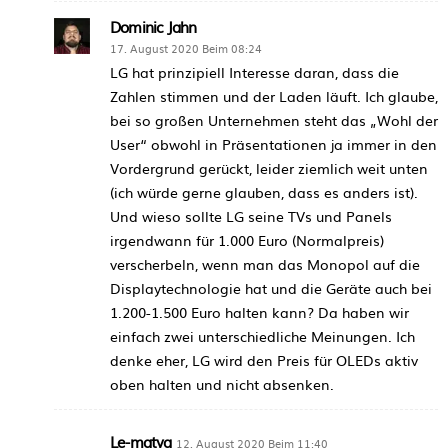
Dominic Jahn
17. August 2020 Beim 08:24
LG hat prinzipiell Interesse daran, dass die
Zahlen stimmen und der Laden läuft. Ich glaube,
bei so großen Unternehmen steht das „Wohl der
User“ obwohl in Präsentationen ja immer in den
Vordergrund gerückt, leider ziemlich weit unten
(ich würde gerne glauben, dass es anders ist).
Und wieso sollte LG seine TVs und Panels
irgendwann für 1.000 Euro (Normalpreis)
verscherbeln, wenn man das Monopol auf die
Displaytechnologie hat und die Geräte auch bei
1.200-1.500 Euro halten kann? Da haben wir
einfach zwei unterschiedliche Meinungen. Ich
denke eher, LG wird den Preis für OLEDs aktiv
oben halten und nicht absenken.
Le-matya
12. August 2020 Beim 11:40