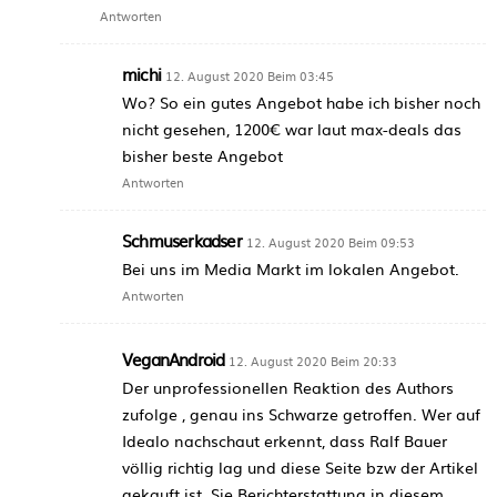
Antworten
michi
12. August 2020 Beim 03:45
Wo? So ein gutes Angebot habe ich bisher noch
nicht gesehen, 1200€ war laut max-deals das
bisher beste Angebot
Antworten
Schmuserkadser
12. August 2020 Beim 09:53
Bei uns im Media Markt im lokalen Angebot.
Antworten
VeganAndroid
12. August 2020 Beim 20:33
Der unprofessionellen Reaktion des Authors
zufolge , genau ins Schwarze getroffen. Wer auf
Idealo nachschaut erkennt, dass Ralf Bauer
völlig richtig lag und diese Seite bzw der Artikel
gekauft ist. Sie Berichterstattung in diesem