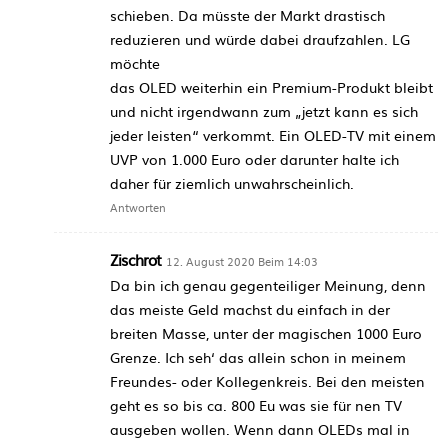
schieben. Da müsste der Markt drastisch
reduzieren und würde dabei draufzahlen. LG
möchte
das OLED weiterhin ein Premium-Produkt bleibt
und nicht irgendwann zum „jetzt kann es sich
jeder leisten“ verkommt. Ein OLED-TV mit einem
UVP von 1.000 Euro oder darunter halte ich
daher für ziemlich unwahrscheinlich.
Antworten
Zischrot
12. August 2020 Beim 14:03
Da bin ich genau gegenteiliger Meinung, denn
das meiste Geld machst du einfach in der
breiten Masse, unter der magischen 1000 Euro
Grenze. Ich seh‘ das allein schon in meinem
Freundes- oder Kollegenkreis. Bei den meisten
geht es so bis ca. 800 Eu was sie für nen TV
ausgeben wollen. Wenn dann OLEDs mal in