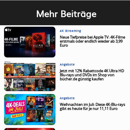
Mehr Beiträge
4K Streaming
Neue Tiefpreise bei Apple TV: 4K-Filme
erstmals oder endlich wieder ab 3,99
Euro
Angebote
Jetzt mit 12% Rabattcode 4K Ultra HD
Blu-rays und DVDs im Shop von
bücher.de günstig kaufen
Angebote
Weihnachten im Juli: Diese 4K-Blu-rays
gibt es heute für je nur 11,11 Euro