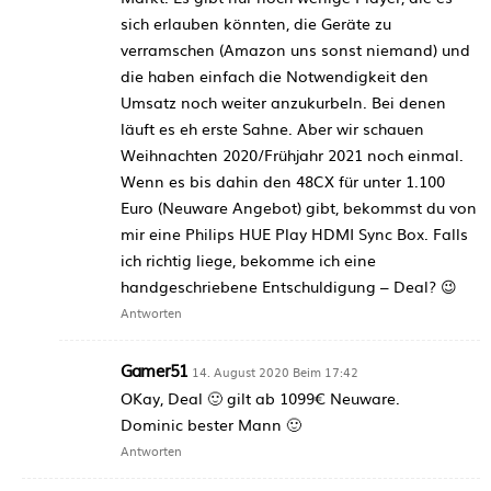
sich erlauben könnten, die Geräte zu
verramschen (Amazon uns sonst niemand) und
die haben einfach die Notwendigkeit den
Umsatz noch weiter anzukurbeln. Bei denen
läuft es eh erste Sahne. Aber wir schauen
Weihnachten 2020/Frühjahr 2021 noch einmal.
Wenn es bis dahin den 48CX für unter 1.100
Euro (Neuware Angebot) gibt, bekommst du von
mir eine Philips HUE Play HDMI Sync Box. Falls
ich richtig liege, bekomme ich eine
handgeschriebene Entschuldigung – Deal? 😉
Antworten
Gamer51
14. August 2020 Beim 17:42
OKay, Deal 🙂 gilt ab 1099€ Neuware.
Dominic bester Mann 🙂
Antworten