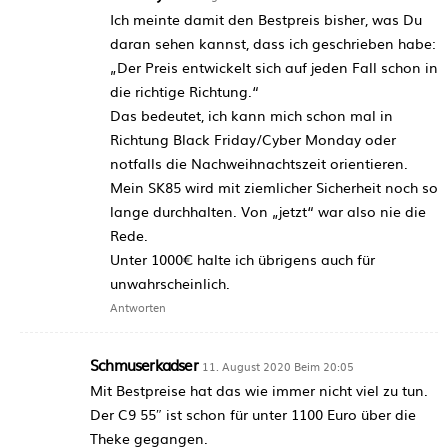
Ich meinte damit den Bestpreis bisher, was Du
daran sehen kannst, dass ich geschrieben habe:
„Der Preis entwickelt sich auf jeden Fall schon in
die richtige Richtung.“
Das bedeutet, ich kann mich schon mal in
Richtung Black Friday/Cyber Monday oder
notfalls die Nachweihnachtszeit orientieren.
Mein SK85 wird mit ziemlicher Sicherheit noch so
lange durchhalten. Von „jetzt“ war also nie die
Rede.
Unter 1000€ halte ich übrigens auch für
unwahrscheinlich.
Antworten
Schmuserkadser
11. August 2020 Beim 20:05
Mit Bestpreise hat das wie immer nicht viel zu tun.
Der C9 55″ ist schon für unter 1100 Euro über die
Theke gegangen.