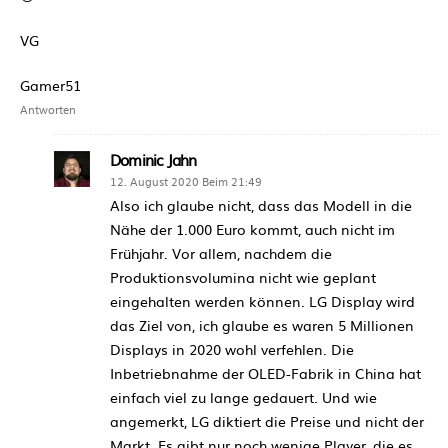
VG
Gamer51
Antworten
Dominic Jahn
12. August 2020 Beim 21:49
Also ich glaube nicht, dass das Modell in die
Nähe der 1.000 Euro kommt, auch nicht im
Frühjahr. Vor allem, nachdem die
Produktionsvolumina nicht wie geplant
eingehalten werden können. LG Display wird
das Ziel von, ich glaube es waren 5 Millionen
Displays in 2020 wohl verfehlen. Die
Inbetriebnahme der OLED-Fabrik in China hat
einfach viel zu lange gedauert. Und wie
angemerkt, LG diktiert die Preise und nicht der
Markt. Es gibt nur noch wenige Player, die es