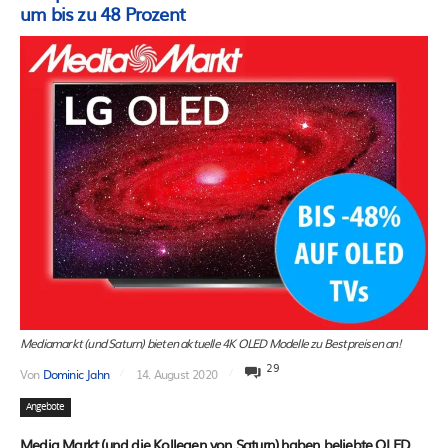
um bis zu 48 Prozent
Mediamarkt (und Saturn) bieten aktuelle 4K OLED Modelle zu Bestpreisen an!
29
Von
Dominic Jahn
14. August 2020
Angebote
Media Markt (und die Kollegen von Saturn) haben beliebte OLED