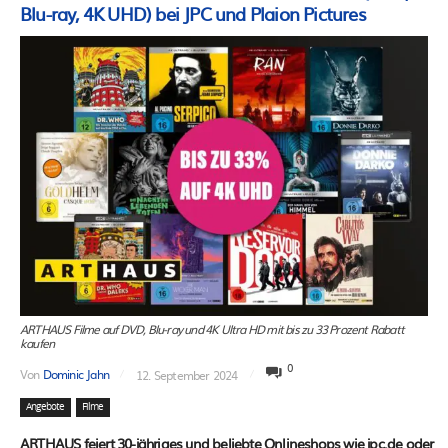
Blu-ray, 4K UHD) bei JPC und Plaion Pictures
ARTHAUS Filme auf DVD, Blu-ray und 4K Ultra HD mit bis zu 33 Prozent Rabatt
kaufen
0
Von
Dominic Jahn
12. September 2024
Angebote
Filme
ARTHAUS feiert 30-jähriges und beliebte Onlineshops wie jpc.de oder