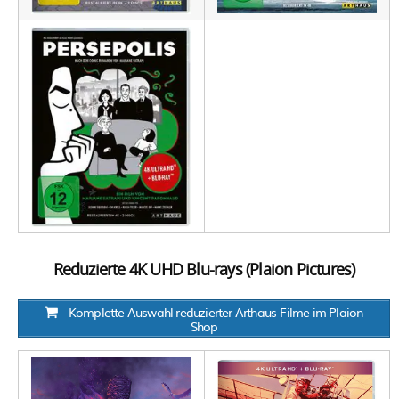
Reduzierte 4K UHD Blu-rays (Plaion Pictures)
Komplette Auswahl reduzierter Arthaus-Filme im Plaion
Shop