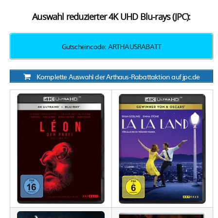
Auswahl reduzierter 4K UHD Blu-rays (JPC):
Gutscheincode: ARTHAUSRABATT
Komplette Auswahl der Arthaus-Rabattaktion auf jpc.de