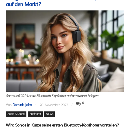
auf den Markt?
Sonos soll 2024 erste Bluetooth-Kopfhörer auf den Markt bringen
0
Von
Dominic Jahn
20. November 2023
Audio & Sound
Kopfhörer
NEWS
Wird Sonos in Kürze seine ersten Bluetooth-Kopfhörer vorstellen?