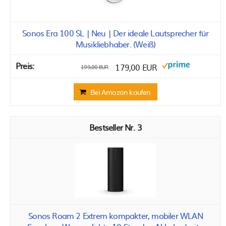
Sonos Era 100 SL | Neu | Der ideale Lautsprecher für
Musikliebhaber. (Weiß)
179,00 EUR
199,00 EUR
Bei Amazon kaufen
3
Sonos Roam 2 Extrem kompakter, mobiler WLAN