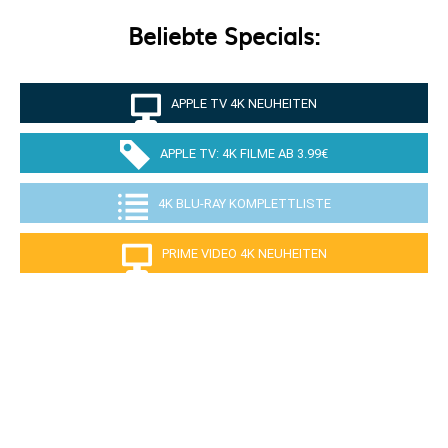
Beliebte Specials:
APPLE TV 4K NEUHEITEN
APPLE TV: 4K FILME AB 3.99€
4K BLU-RAY KOMPLETTLISTE
PRIME VIDEO 4K NEUHEITEN