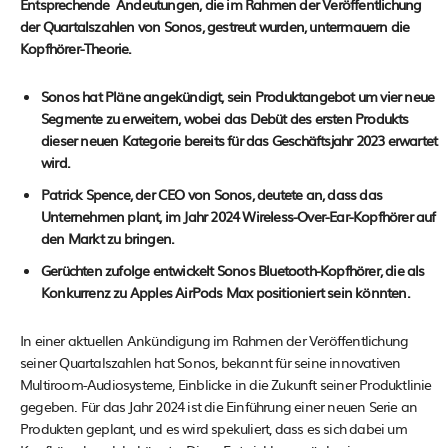
Entsprechende Andeutungen, die im Rahmen der Veröffentlichung
der Quartalszahlen von Sonos, gestreut wurden, untermauern die
Kopfhörer-Theorie.
Sonos hat Pläne angekündigt, sein Produktangebot um vier neue
Segmente zu erweitern, wobei das Debüt des ersten Produkts
dieser neuen Kategorie bereits für das Geschäftsjahr 2023 erwartet
wird.
Patrick Spence, der CEO von Sonos, deutete an, dass das
Unternehmen plant, im Jahr 2024 Wireless-Over-Ear-Kopfhörer auf
den Markt zu bringen.
Gerüchten zufolge entwickelt Sonos Bluetooth-Kopfhörer, die als
Konkurrenz zu Apples AirPods Max positioniert sein könnten.
In einer aktuellen Ankündigung im Rahmen der Veröffentlichung
seiner Quartalszahlen hat Sonos, bekannt für seine innovativen
Multiroom-Audiosysteme, Einblicke in die Zukunft seiner Produktlinie
gegeben. Für das Jahr 2024 ist die Einführung einer neuen Serie an
Produkten geplant, und es wird spekuliert, dass es sich dabei um