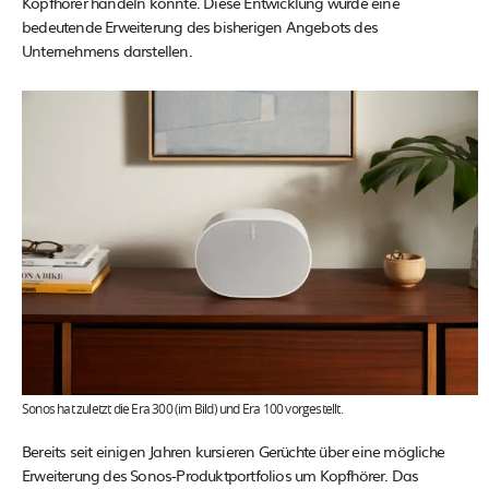
Kopfhörer handeln könnte. Diese Entwicklung würde eine
bedeutende Erweiterung des bisherigen Angebots des
Unternehmens darstellen​​.
Sonos hat zuletzt die Era 300 (im Bild) und Era 100 vorgestellt.
Bereits seit einigen Jahren kursieren Gerüchte über eine mögliche
Erweiterung des Sonos-Produktportfolios um Kopfhörer. Das