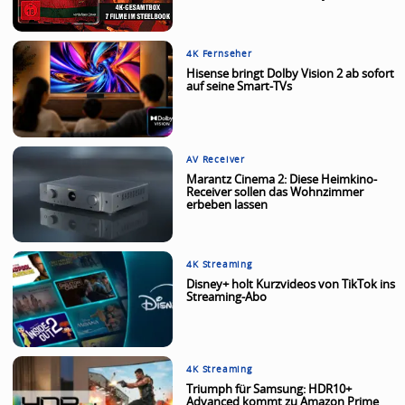
4K Fernseher
Hisense bringt Dolby Vision 2 ab sofort
auf seine Smart-TVs
AV Receiver
Marantz Cinema 2: Diese Heimkino-
Receiver sollen das Wohnzimmer
erbeben lassen
4K Streaming
Disney+ holt Kurzvideos von TikTok ins
Streaming-Abo
4K Streaming
Triumph für Samsung: HDR10+
Advanced kommt zu Amazon Prime