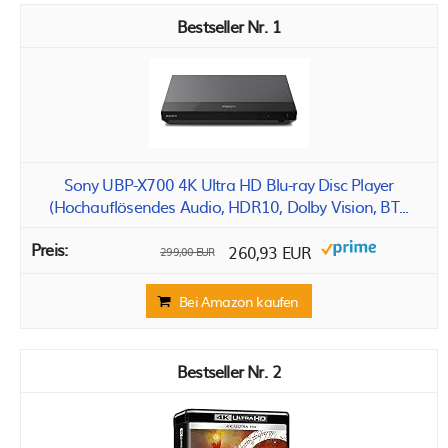
1
Sony UBP-X700 4K Ultra HD Blu-ray Disc Player
(Hochauflösendes Audio, HDR10, Dolby Vision, BT...
260,93 EUR
299,00 EUR
Bei Amazon kaufen
2