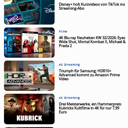
Disney+ holt Kurzvideos von TikTok ins
Streaming-Abo
Filme
4K Blu-ray Neuheiten KW 32/2026: Eyes
Wide Shut, Mortal Kombat II, Michael &
Prada 2
4K Streaming
Triumph für Samsung: HDR10+
Advanced kommt zu Amazon Prime
Video
4K Streaming
Drei Meisterwerke, ein Hammerpreis:
Kubricks Kultfilme in 4K für nur 7,99
Euro