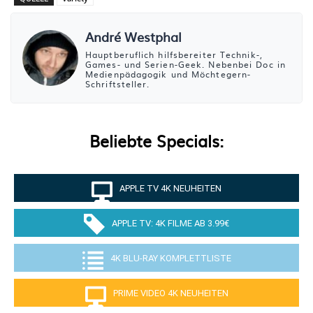
André Westphal
Hauptberuflich hilfsbereiter Technik-,
Games- und Serien-Geek. Nebenbei Doc in
Medienpädagogik und Möchtegern-
Schriftsteller.
Beliebte Specials:
APPLE TV 4K NEUHEITEN
APPLE TV: 4K FILME AB 3.99€
4K BLU-RAY KOMPLETTLISTE
PRIME VIDEO 4K NEUHEITEN