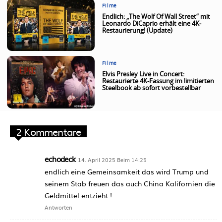
Filme
Endlich: „The Wolf Of Wall Street“ mit
Leonardo DiCaprio erhält eine 4K-
Restaurierung! (Update)
Filme
Elvis Presley Live in Concert:
Restaurierte 4K-Fassung im limitierten
Steelbook ab sofort vorbestellbar
2 Kommentare
echodeck
14. April 2025 Beim 14:25
endlich eine Gemeinsamkeit das wird Trump und
seinem Stab freuen das auch China Kalifornien die
Geldmittel entzieht !
Antworten