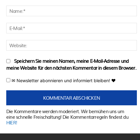
Kommentar:
N
E
M
W
Speichern Sie meinen Namen, meine E-Mail-Adresse und
meine Website für den nächsten Kommentar in diesem Browser.
✉ Newsletter abonnieren und informiert bleiben! ♥
Die Kommentare werden moderiert. Wir bemühen uns um
eine schnelle Freischaltung! Die Kommentarregeln findest du
HIER!