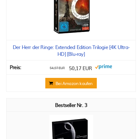
Der Herr der Ringe: Extended Edition Trilogie [4K Ultra-
HD] [Blu-ray]
50,17 EUR
54,97 EUR
Bei Amazon kaufen
3