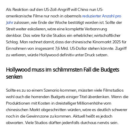
Als Reaktion auf den US-Zoll-Angriff will China nun US-
amerikanische Filme nur noch in abermals
reduzierter Anzahl pro
Jahr
zulassen, wie Ende der Woche bestätigt worden ist. Sollte der
Streit weiter eskalieren, wäre eine komplette Verbannung
denkbar. Das wäre für die Studios ein erheblicher, wirtschaftlicher
Schlag. Man rechnet damit, dass der chinesische Kinomarkt 2025 für
Einnahmen von insgesamt 7,6 Mrd. US-Dollar stehen könnte. Zugriff
zu verlieren, würde Hollywood definitiv unter Druck setzen.
Hollywood muss im schlimmsten Fall die Budgets
senken
Sollte es zu so einem Szenario kommen, müssten viele Filmstudios
wohl auch die horrenden Budgets einiger Titel überdenken. Wenn die
Produktionen mit Kosten in dreistelliger Millionenhöhe vom
chinesischen Markt abgeschnitten würden, wäre es deutlich schwerer
noch in die Gewinnzone zu kommen. Aktuell heißt es jedoch
abwarten. Viele Studios dürften jedenfalls durchaus nervös sein.