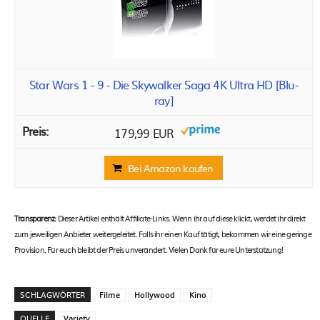
Star Wars 1 - 9 - Die Skywalker Saga 4K Ultra HD [Blu-
ray]
179,99 EUR
Bei Amazon kaufen
Transparenz:
Dieser Artikel enthält Affiliate-Links. Wenn ihr auf diese klickt, werdet ihr direkt
zum jeweiligen Anbieter weitergeleitet. Falls ihr einen Kauf tätigt, bekommen wir eine geringe
Provision. Für euch bleibt der Preis unverändert. Vielen Dank für eure Unterstützung!
SCHLAGWÖRTER
Filme
Hollywood
Kino
QUELLE
Variety