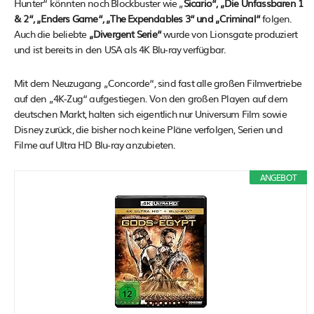
Hunter“ könnten noch Blockbuster wie „
Sicario“, „Die Unfassbaren 1
& 2“, „Enders Game“, „The Expendables 3“ und „Criminal“
folgen.
Auch die beliebte
„Divergent Serie“
wurde von Lionsgate produziert
und ist bereits in den USA als 4K Blu-ray verfügbar.
Mit dem Neuzugang „Concorde“, sind fast alle großen Filmvertriebe
auf den „4K-Zug“ aufgestiegen. Von den großen Playen auf dem
deutschen Markt, halten sich eigentlich nur Universum Film sowie
Disney zurück, die bisher noch keine Pläne verfolgen, Serien und
Filme auf Ultra HD Blu-ray anzubieten.
ANGEBOT