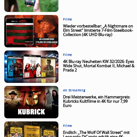
Filme
Wieder vorbestellbar: „A Nightmare on
Elm Street“ limitierte 7-Film-Steelbook-
Collection (4K UHD Blu-ray)
Filme
4K Blu-ray Neuheiten KW 32/2026: Eyes
Wide Shut, Mortal Kombat II, Michael &
Prada 2
4K Streaming
Drei Meisterwerke, ein Hammerpreis:
Kubricks Kultfilme in 4K für nur 7,99
Euro
Filme
Endlich: „The Wolf Of Wall Street“ mit