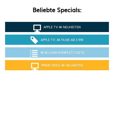
Beliebte Specials:
APPLE TV 4K NEUHEITEN
APPLE TV: 4K FILME AB 3.99€
4K BLU-RAY KOMPLETTLISTE
PRIME VIDEO 4K NEUHEITEN