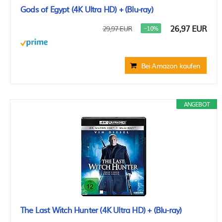
Gods of Egypt (4K Ultra HD) + (Blu-ray)
26,97 EUR
29,97 EUR
−10%
Bei Amazon kaufen
ANGEBOT
The Last Witch Hunter (4K Ultra HD) + (Blu-ray)