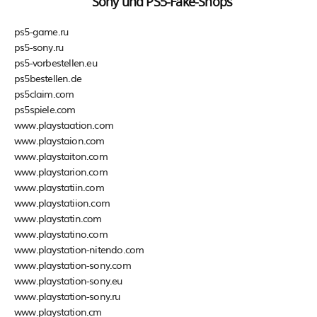
Sony und PS5-Fake-Shops
ps5-game.ru
ps5-sony.ru
ps5-vorbestellen.eu
ps5bestellen.de
ps5claim.com
ps5spiele.com
www.playstaation.com
www.playstaion.com
www.playstaiton.com
www.playstarion.com
www.playstatiin.com
www.playstatiion.com
www.playstatin.com
www.playstatino.com
www.playstation-nitendo.com
www.playstation-sony.com
www.playstation-sony.eu
www.playstation-sony.ru
www.playstation.cm