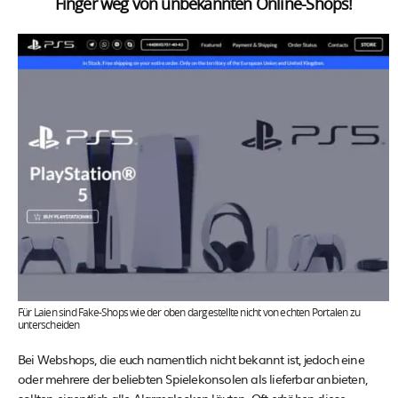
Finger weg von unbekannten Online-Shops!
Für Laien sind Fake-Shops wie der oben dargestellte nicht von echten Portalen zu
unterscheiden
Bei Webshops, die euch namentlich nicht bekannt ist, jedoch eine
oder mehrere der beliebten Spielekonsolen als lieferbar anbieten,
sollten eigentlich alle Alarmglocken läuten. Oft erhöhen diese