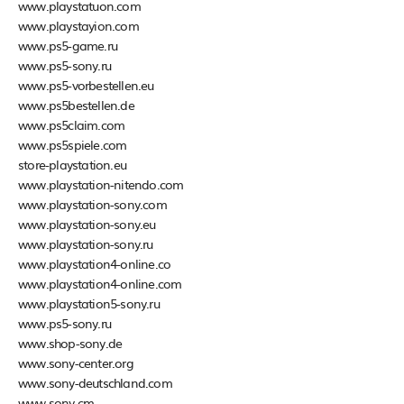
www.playstatuon.com
www.playstayion.com
www.ps5-game.ru
www.ps5-sony.ru
www.ps5-vorbestellen.eu
www.ps5bestellen.de
www.ps5claim.com
www.ps5spiele.com
store-playstation.eu
www.playstation-nitendo.com
www.playstation-sony.com
www.playstation-sony.eu
www.playstation-sony.ru
www.playstation4-online.co
www.playstation4-online.com
www.playstation5-sony.ru
www.ps5-sony.ru
www.shop-sony.de
www.sony-center.org
www.sony-deutschland.com
www.sony.cm