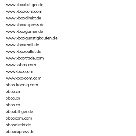
www.xboxbilliger.de
www.xboxcom.com
www.xboxdirekt.de
www.xboxexpress.de
www.xboxgamer.de
www.xboxgunstigkaufen.de
www.xboxmall.de
www.xboxoutlet.de
www.xboxtrade.com
www.xxbox.com
wwwxbox.com
wwwxboxcom.com
xbox-koenig.com
xbox.cm
xbox.cn
xbox.co
xboxbilliger.de
xboxcom.com
xboxdirekt.de
xboxexpress.de