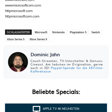
wwwmicrosoftcom.com
httpmicrosoft.com
httpmicrosoftcom.com
SCHLAGWÖRTER
Microsoft
Nintendo
Playstation 5
Switch
Xbox Series S
Xbox Series X
Dominic Jahn
Couch-Streamer, TV-Umschalter & Genuss-
Cineast. Am liebsten im Originalton, gerne
auch in 3D!
Paypal-Spende für die 4KFilme-
Kaffeekasse
Beliebte Specials:
APPLE TV 4K NEUHEITEN