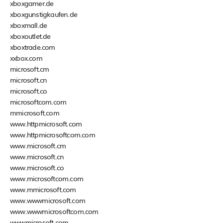
xboxgamer.de
xboxgunstigkaufen.de
xboxmall.de
xboxoutlet.de
xboxtrade.com
xxbox.com
microsoft.cm
microsoft.cn
microsoft.co
microsoftcom.com
mmicrosoft.com
www.httpmicrosoft.com
www.httpmicrosoftcom.com
www.microsoft.cm
www.microsoft.cn
www.microsoft.co
www.microsoftcom.com
www.mmicrosoft.com
www.wwwmicrosoft.com
www.wwwmicrosoftcom.com
wwwmicrosoft.com