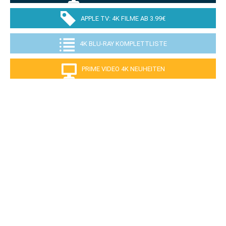
APPLE TV: 4K FILME AB 3.99€
4K BLU-RAY KOMPLETTLISTE
PRIME VIDEO 4K NEUHEITEN