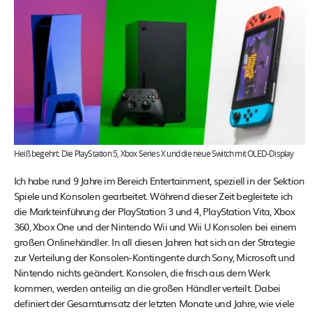
Heiß begehrt: Die PlayStation 5, Xbox Series X und die neue Switch mit OLED-Display
Ich habe rund 9 Jahre im Bereich Entertainment, speziell in der Sektion
Spiele und Konsolen gearbeitet. Während dieser Zeit begleitete ich
die Markteinführung der PlayStation 3 und 4, PlayStation Vita, Xbox
360, Xbox One und der Nintendo Wii und Wii U Konsolen bei einem
großen Onlinehändler. In all diesen Jahren hat sich an der Strategie
zur Verteilung der Konsolen-Kontingente durch Sony, Microsoft und
Nintendo nichts geändert. Konsolen, die frisch aus dem Werk
kommen, werden anteilig an die großen Händler verteilt. Dabei
definiert der Gesamtumsatz der letzten Monate und Jahre, wie viele