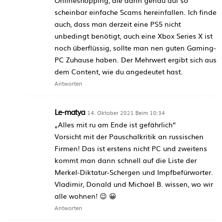
Onlineshopping, die dann genau auf so
scheinbar einfache Scams hereinfallen. Ich finde
auch, dass man derzeit eine PS5 nicht
unbedingt benötigt, auch eine Xbox Series X ist
noch überflüssig, sollte man nen guten Gaming-
PC Zuhause haben. Der Mehrwert ergibt sich aus
dem Content, wie du angedeutet hast.
Antworten
Le-matya
14. Oktober 2021 Beim 10:34
„Alles mit ru am Ende ist gefährlich“
Vorsicht mit der Pauschalkritik an russischen
Firmen! Das ist erstens nicht PC und zweitens
kommt man dann schnell auf die Liste der
Merkel-Diktatur-Schergen und Impfbefürworter.
Vladimir, Donald und Michael B. wissen, wo wir
alle wohnen! 😉 😀
Antworten