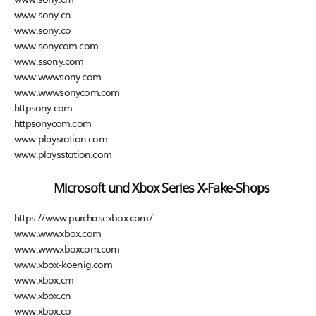
www.sony.cn
www.sony.co
www.sonycom.com
www.ssony.com
www.wwwsony.com
www.wwwsonycom.com
httpsony.com
httpsonycom.com
www.playsration.com
www.playsstation.com
Microsoft und Xbox Series X-Fake-Shops
https://www.purchasexbox.com/
www.wwwxbox.com
www.wwwxboxcom.com
www.xbox-koenig.com
www.xbox.cm
www.xbox.cn
www.xbox.co