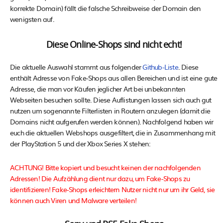
korrekte Domain) fällt die falsche Schreibweise der Domain den
wenigsten auf.
Diese Online-Shops sind nicht echt!
Die aktuelle Auswahl stammt aus folgender
Github-Liste
. Diese
enthält Adresse von Fake-Shops aus allen Bereichen und ist eine gute
Adresse, die man vor Käufen jeglicher Art bei unbekannten
Webseiten besuchen sollte. Diese Auflistungen lassen sich auch gut
nutzen um sogenannte Filterlisten in Routern anzulegen (damit die
Domains nicht aufgerufen werden können). Nachfolgend haben wir
euch die aktuellen Webshops ausgefiltert, die in Zusammenhang mit
der PlayStation 5 und der Xbox Series X stehen:
ACHTUNG! Bitte kopiert und besucht keinen der nachfolgenden
Adressen! Die Aufzählung dient nur dazu, um Fake-Shops zu
identifizieren! Fake-Shops erleichtern Nutzer nicht nur um ihr Geld, sie
können auch Viren und Malware verteilen!