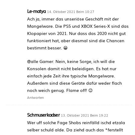
Le-matya
14. Oktober 2021 Beim 10:27
Ach ja, immer das unseriöse Geschäft mit der
Mangelware. Die PS5 und XBOX Series-X sind das
Klopapier von 2021. Nur dass das 2020 nicht gut
funktioniert hat, aber diesmal sind die Chancen
bestimmt besser. 😀
@alle Gamer: Nein, keine Sorge, ich will die
Konsolen damit nicht beleidigen. Es hat nur
einfach jede Zeit ihre typische Mangelware.
Außerdem sind diese Geräte dafür weder flach
noch weich genug. Flame off! 😉
Antworten
Schmuserkadser
13. Oktober 2021 Beim 19:22
Wer uff solche Fage Shobs reinfälld ischd etzala
selber schuld alde. Da ziehd auch das *ferstellt