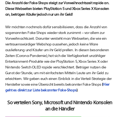
Die Anzahl der Fake-Shops steigt zur Vorweihnachtszeit rapide an.
Diese Webseiten bieten PlayStation 5 und Xbox Series X Konsolen
an, betrügen Käufer jedoch nur um ihr Geld!
Wir möchten nochmals dafür sensibilisieren, dass die Anzahl von
sogenannten Fake-Shops wieder stark zunimmt – vor allem zur
Vorweihnachtszeit. Darunter versteht man Webseiten, die wie ein
vertrauenswürdiger Webshop aussehen, jedoch keine Ware
auslieferung und Käufer um ihr Geld prellen. In diesen besonderen
Zeiten (Corona-Pandemie), hat sich die Verfügbarkeit unzähliger
Entertainment-Produkte wie der PlayStation 5, Xbox Series X oder
Nintendo Switch OLED rapide verschlechtert. Betrüger nutzen die
Gunst der Stunde, um mit einfachsten Mitteln Leute um ihr Geld zu
erleichtern. Wir geben euch einen Einblick in die Verteil-Strategie der
Hersteller sowie eine Übersicht bereits bekannter Fake-Shops
(
Hier
geht es direkt zur Liste bekannter Fake-Shops
)
.
So verteilen Sony, Microsoft und Nintendo Konsolen
an die Händler