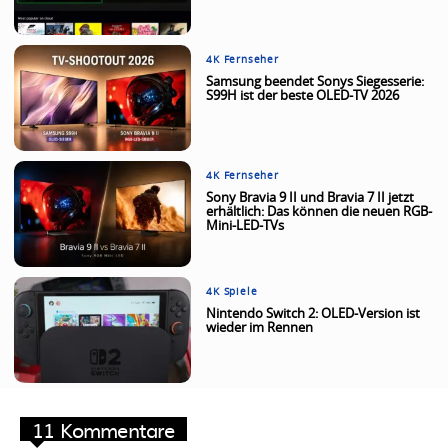
4K Fernseher
Samsung beendet Sonys Siegesserie:
S99H ist der beste OLED-TV 2026
4K Fernseher
Sony Bravia 9 II und Bravia 7 II jetzt
erhältlich: Das können die neuen RGB-
Mini-LED-TVs
4K Spiele
Nintendo Switch 2: OLED-Version ist
wieder im Rennen
11 Kommentare