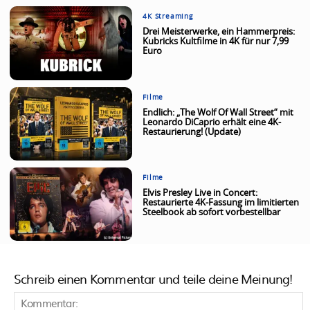
4K Streaming
Drei Meisterwerke, ein Hammerpreis:
Kubricks Kultfilme in 4K für nur 7,99
Euro
Filme
Endlich: „The Wolf Of Wall Street“ mit
Leonardo DiCaprio erhält eine 4K-
Restaurierung! (Update)
Filme
Elvis Presley Live in Concert:
Restaurierte 4K-Fassung im limitierten
Steelbook ab sofort vorbestellbar
Schreib einen Kommentar und teile deine Meinung!