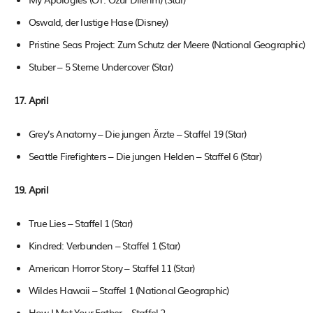
Oswald, der lustige Hase (Disney)
Pristine Seas Project: Zum Schutz der Meere (National Geographic)
Stuber – 5 Sterne Undercover (Star)
17. April
Grey’s Anatomy – Die jungen Ärzte – Staffel 19 (Star)
Seattle Firefighters – Die jungen Helden – Staffel 6 (Star)
19. April
True Lies – Staffel 1 (Star)
Kindred: Verbunden – Staffel 1 (Star)
American Horror Story – Staffel 11 (Star)
Wildes Hawaii – Staffel 1 (National Geographic)
How I Met Your Father – Staffel 2