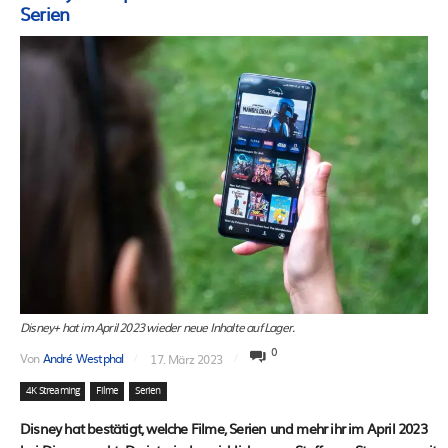
Serien
Disney+ hat im April 2023 wieder neue Inhalte auf Lager.
0
Von
André Westphal
17. März 2023
4K Streaming
Filme
Serien
Disney hat bestätigt, welche Filme, Serien und mehr ihr im April 2023