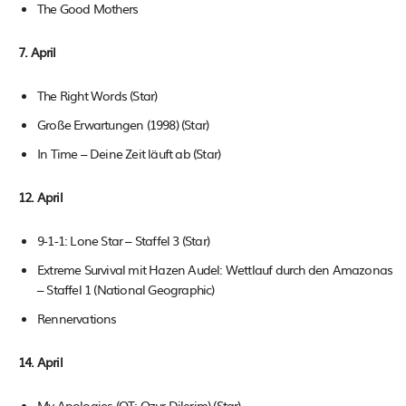
The Good Mothers
7. April
The Right Words (Star)
Große Erwartungen (1998) (Star)
In Time – Deine Zeit läuft ab (Star)
12. April
9-1-1: Lone Star – Staffel 3 (Star)
Extreme Survival mit Hazen Audel: Wettlauf durch den Amazonas
– Staffel 1 (National Geographic)
Rennervations
14. April
My Apologies (OT: Ozur Dilerim) (Star)