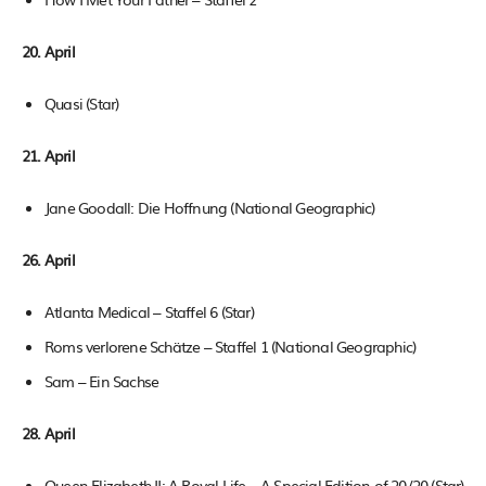
20. April
Quasi (Star)
21. April
Jane Goodall: Die Hoffnung (National Geographic)
26. April
Atlanta Medical – Staffel 6 (Star)
Roms verlorene Schätze – Staffel 1 (National Geographic)
Sam – Ein Sachse
28. April
Queen Elizabeth II: A Royal Life – A Special Edition of 20/20 (Star)