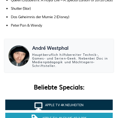
Shutter (Star)
Das Geheimnis der Mumie 2 (Disney)
Peter Pan & Wendy
André Westphal
Hauptberuflich hilfsbereiter Technik-,
Games- und Serien-Geek. Nebenbei Doc in
Medienpädagogik und Möchtegern-
Schriftsteller.
Beliebte Specials:
APPLE TV 4K NEUHEITEN