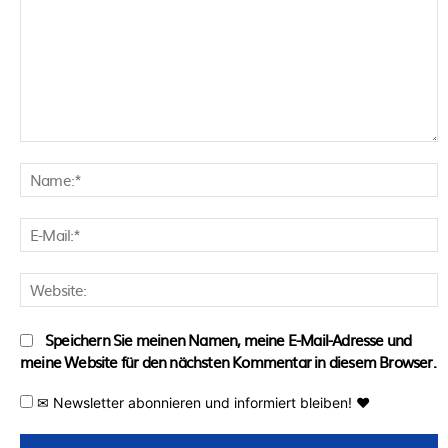
Kommentar:
N
E
M
W
Speichern Sie meinen Namen, meine E-Mail-Adresse und
meine Website für den nächsten Kommentar in diesem Browser.
✉ Newsletter abonnieren und informiert bleiben! ♥