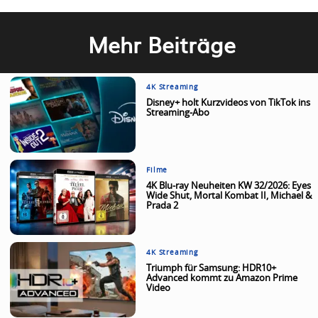
Mehr Beiträge
4K Streaming
Disney+ holt Kurzvideos von TikTok ins
Streaming-Abo
Filme
4K Blu-ray Neuheiten KW 32/2026: Eyes
Wide Shut, Mortal Kombat II, Michael &
Prada 2
4K Streaming
Triumph für Samsung: HDR10+
Advanced kommt zu Amazon Prime
Video