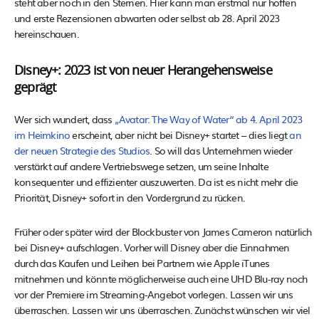
steht aber noch in den Sternen. Hier kann man erstmal nur hoffen
und erste Rezensionen abwarten oder selbst ab 28. April 2023
hereinschauen.
Disney+: 2023 ist von neuer Herangehensweise
geprägt
Wer sich wundert, dass
„Avatar: The Way of Water“ ab 4. April 2023
im Heimkino
erscheint, aber nicht bei Disney+ startet – dies liegt
an
der neuen Strategie des Studios
. So will das Unternehmen wieder
verstärkt auf andere Vertriebswege setzen, um seine Inhalte
konsequenter und effizienter auszuwerten. Da ist es nicht mehr die
Priorität, Disney+ sofort in den Vordergrund zu rücken.
Früher oder später wird der Blockbuster von James Cameron natürlich
bei Disney+ aufschlagen. Vorher will Disney aber die Einnahmen
durch das Kaufen und Leihen bei Partnern wie Apple iTunes
mitnehmen und könnte möglicherweise auch eine UHD Blu-ray noch
vor der Premiere im Streaming-Angebot vorlegen. Lassen wir uns
überraschen. Lassen wir uns überraschen. Zunächst wünschen wir viel