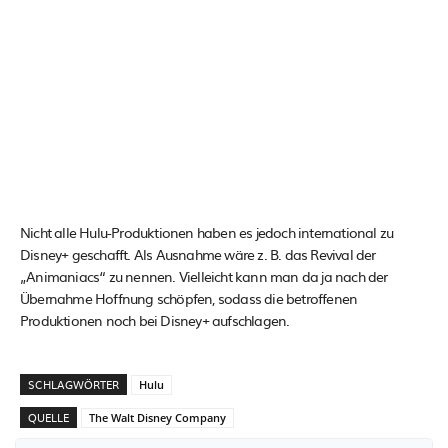
Nicht alle Hulu-Produktionen haben es jedoch international zu
Disney+ geschafft. Als Ausnahme wäre z. B. das Revival der
„Animaniacs“ zu nennen. Vielleicht kann man da ja nach der
Übernahme Hoffnung schöpfen, sodass die betroffenen
Produktionen noch bei Disney+ aufschlagen.
SCHLAGWÖRTER
Hulu
QUELLE
The Walt Disney Company