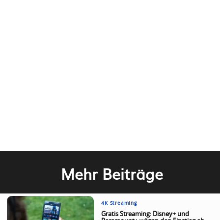
Mehr Beiträge
4K Streaming
Gratis Streaming: Disney+ und