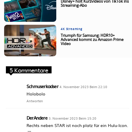
Disney+ holt Kurzvideos von TikTok ins
Streaming-Abo
4K Streaming
Triumph für Samsung: HDR10+
Advanced kommt zu Amazon Prime
Video
5 Kommentare
Schmuserkadser
4. November 2023 Beim 22:10
Holobolo
Antworten
DerAndere
3. November 2023 Beim 15:20
Rechts neben STAR ist noch platz für ein Hulu-Icon.