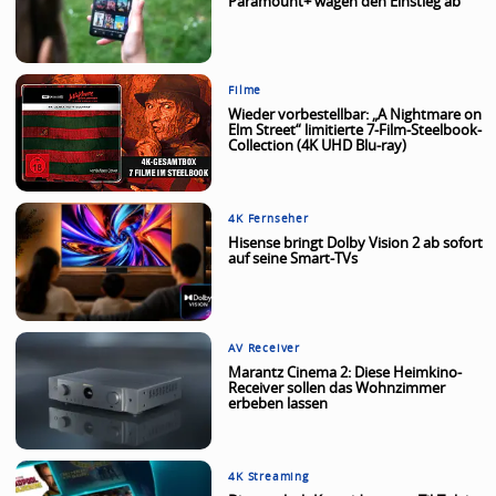
Paramount+ wägen den Einstieg ab
Filme
Wieder vorbestellbar: „A Nightmare on
Elm Street“ limitierte 7-Film-Steelbook-
Collection (4K UHD Blu-ray)
4K Fernseher
Hisense bringt Dolby Vision 2 ab sofort
auf seine Smart-TVs
AV Receiver
Marantz Cinema 2: Diese Heimkino-
Receiver sollen das Wohnzimmer
erbeben lassen
4K Streaming