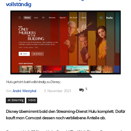
vollständig
Hulu gehört bald vollständig zu Disney.
5
Von
André Westphal
3. November 2023
4K Streaming
NEWS
Disney übernimmt bald den Streaming-Dienst Hulu komplett. Dafür
kauft man Comcast dessen noch verbliebene Anteile ab.