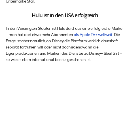
Untermarke Star.
Hulu ist in den USA erfolgreich
In den Vereinigten Staaten ist Hulu durchaus eine erfolgreiche Marke
– man hat dort etwa mehr Abonnenten
als Apple TV+ weltweit
. Die
Frage ist aber natürlich, ob Disney die Plattform wirklich dauerhaft
separat fortführen will oder nicht doch irgendwann die
Eigenproduktionen und Marken des Dienstes zu Disney+ überführt –
so wie es eben international bereits geschehen ist.