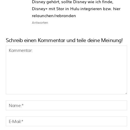
Disney gehört, sollte Disney wie ich finde,
Disney+ mit Star in Hulu integrieren bzw. hier
relaunchen/rebranden
Antworten
Schreib einen Kommentar und teile deine Meinung!
Kommentar:
N
E
M