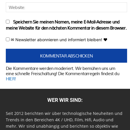
W
Speichern Sie meinen Namen, meine E-Mail-Adresse und
meine Website für den nächsten Kommentar in diesem Browser.
✉ Newsletter abonnieren und informiert bleiben! ♥
Die Kommentare werden moderiert. Wir bemühen uns um
eine schnelle Freischaltung! Die Kommentarregeln findest du
HIER!
WER WIR SIND:
Seit 2012 berichten wir über technologische Neuheiten und
Trends in den Bereichen 4K / UHD, Film, Hifi, Audio und
mehr. Wir sind unabhängig und berichten so objektiv wie