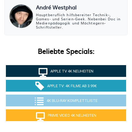
André Westphal
Hauptberuflich hilfsbereiter Technik-,
Games- und Serien-Geek. Nebenbei Doc in
Medienpädagogik und Möchtegern-
Schriftsteller.
Beliebte Specials:
APPLE TV 4K NEUHEITEN
APPLE TV: 4K FILME AB 3.99€
4K BLU-RAY KOMPLETTLISTE
PRIME VIDEO 4K NEUHEITEN