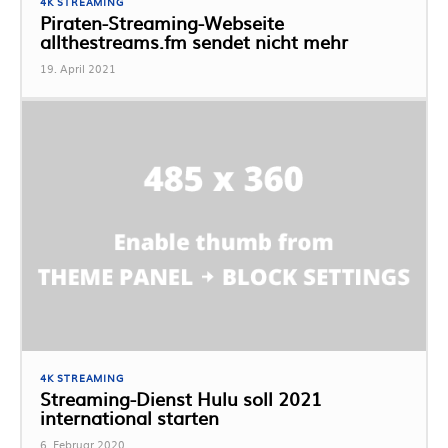
4K STREAMING
Piraten-Streaming-Webseite
allthestreams.fm sendet nicht mehr
19. April 2021
4K STREAMING
Streaming-Dienst Hulu soll 2021
international starten
6. Februar 2020