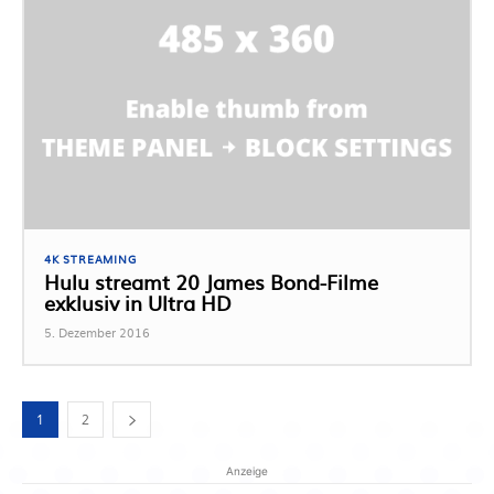
4K STREAMING
Hulu streamt 20 James Bond-Filme
exklusiv in Ultra HD
5. Dezember 2016
1
2
Anzeige