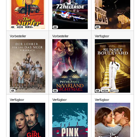
Vorbesteller
Vorbesteller
Verfügbar
Verfügbar
Verfügbar
Verfügbar