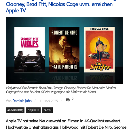
Clooney, Brad Pitt, Nicolas Cage uvm. erreichen
Apple TV
Hollywood-Größen wie Brad Pitt, George Clooney, Robert De Niro oder Nicolas
Cage geben sich bei den 4K-Neuzugängen die Klinke in die Hand.
2
Von
Dominic Jahn
11. Mai 2025
4K Streaming
Angebote
NEWS
Apple TV hat seine Neuauswahl an Filmen in 4K-Qualität erweitert.
Hochwertige Unterhaltung aus Hollywood mit Robert De Niro, George