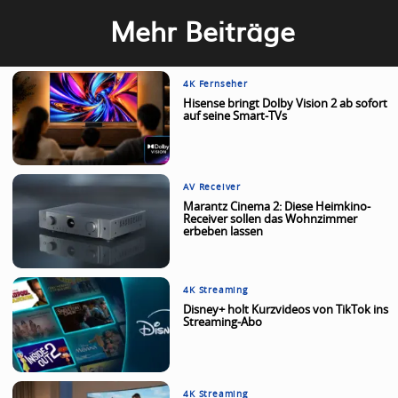
Mehr Beiträge
4K Fernseher
Hisense bringt Dolby Vision 2 ab sofort
auf seine Smart-TVs
AV Receiver
Marantz Cinema 2: Diese Heimkino-
Receiver sollen das Wohnzimmer
erbeben lassen
4K Streaming
Disney+ holt Kurzvideos von TikTok ins
Streaming-Abo
4K Streaming