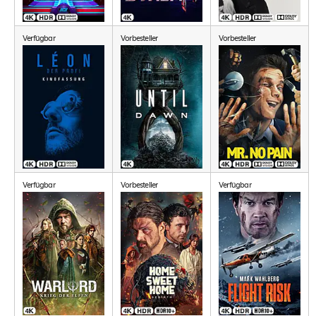
Verfügbar
Vorbesteller
Vorbesteller
Verfügbar
Vorbesteller
Verfügbar