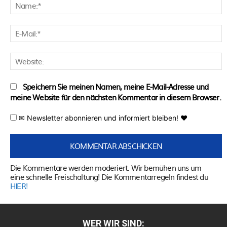
N
E
M
W
Speichern Sie meinen Namen, meine E-Mail-Adresse und
meine Website für den nächsten Kommentar in diesem Browser.
✉ Newsletter abonnieren und informiert bleiben! ♥
Die Kommentare werden moderiert. Wir bemühen uns um
eine schnelle Freischaltung! Die Kommentarregeln findest du
HIER!
WER WIR SIND: