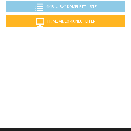
4K BLU-RAY KOMPLETTLISTE
PRIME VIDEO 4K NEUHEITEN