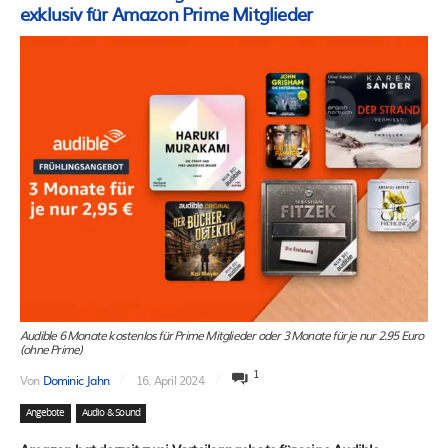
exklusiv für Amazon Prime Mitglieder
Audible 6 Monate kostenlos für Prime Mitglieder oder 3 Monate für je nur 2.95 Euro
(ohne Prime)
1
Von
Dominic Jahn
16. April 2024
Angebote
Audio & Sound