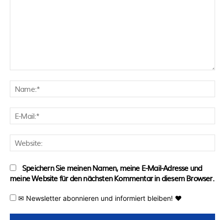
Kommentar:
N
E
M
W
Speichern Sie meinen Namen, meine E-Mail-Adresse und
meine Website für den nächsten Kommentar in diesem Browser.
✉ Newsletter abonnieren und informiert bleiben! ♥