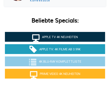
Kaffeekasse
Beliebte Specials:
APPLE TV 4K NEUHEITEN
APPLE TV: 4K FILME AB 3.99€
4K BLU-RAY KOMPLETTLISTE
PRIME VIDEO 4K NEUHEITEN