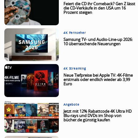
Feiert die CD ihr Comeback? Gen Z lässt
die CD-Verkäufe in den USA um 16
Prozent steigen
4K Fernseher
Samsung TV- und Audio-Line-up 2026:
10 überraschende Neuerungen
4K Streaming
Neue Tiefpreise bei Apple TV: 4K-Filme
erstmals oder endlich wieder ab 3,99
Euro
Angebote
Jetzt mit 12% Rabattcode 4K Ultra HD
Blu-rays und DVDs im Shop von
bücher.de günstig kaufen