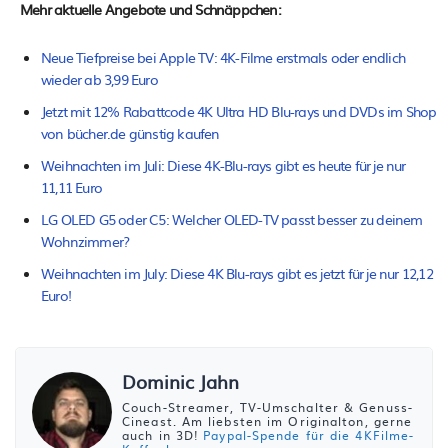
Mehr aktuelle Angebote und Schnäppchen:
Neue Tiefpreise bei Apple TV: 4K-Filme erstmals oder endlich
wieder ab 3,99 Euro
Jetzt mit 12% Rabattcode 4K Ultra HD Blu-rays und DVDs im Shop
von bücher.de günstig kaufen
Weihnachten im Juli: Diese 4K-Blu-rays gibt es heute für je nur
11,11 Euro
LG OLED G5 oder C5: Welcher OLED-TV passt besser zu deinem
Wohnzimmer?
Weihnachten im July: Diese 4K Blu-rays gibt es jetzt für je nur 12,12
Euro!
Dominic Jahn
Couch-Streamer, TV-Umschalter & Genuss-
Cineast. Am liebsten im Originalton, gerne
auch in 3D!
Paypal-Spende für die 4KFilme-