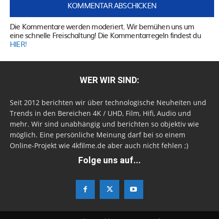
Die Kommentare werden moderiert. Wir bemühen uns um
eine schnelle Freischaltung! Die Kommentarregeln findest du
HIER!
WER WIR SIND:
Seit 2012 berichten wir über technologische Neuheiten und
Trends in den Bereichen 4K / UHD, Film, Hifi, Audio und
mehr. Wir sind unabhängig und berichten so objektiv wie
möglich. Eine persönliche Meinung darf bei so einem
Online-Projekt wie 4kfilme.de aber auch nicht fehlen ;)
Folge uns auf...