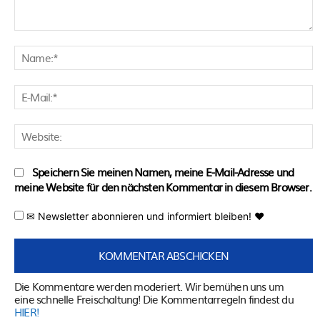
Kommentar:
N
E
M
W
Speichern Sie meinen Namen, meine E-Mail-Adresse und
meine Website für den nächsten Kommentar in diesem Browser.
✉ Newsletter abonnieren und informiert bleiben! ♥
Die Kommentare werden moderiert. Wir bemühen uns um
eine schnelle Freischaltung! Die Kommentarregeln findest du
HIER!