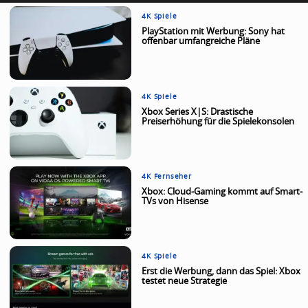
4K Spiele
PlayStation mit Werbung: Sony hat
offenbar umfangreiche Pläne
4K Spiele
Xbox Series X|S: Drastische
Preiserhöhung für die Spielekonsolen
4K Fernseher
Xbox: Cloud-Gaming kommt auf Smart-
TVs von Hisense
4K Spiele
Erst die Werbung, dann das Spiel: Xbox
testet neue Strategie