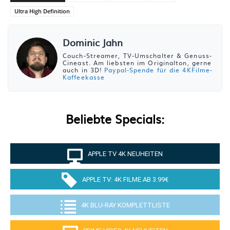
Ultra High Definition
Dominic Jahn
Couch-Streamer, TV-Umschalter & Genuss-
Cineast. Am liebsten im Originalton, gerne
auch in 3D!
Paypal-Spende für die 4KFilme-
Kaffeekasse
Beliebte Specials:
APPLE TV 4K NEUHEITEN
APPLE TV: 4K FILME AB 3.99€
4K BLU-RAY KOMPLETTLISTE