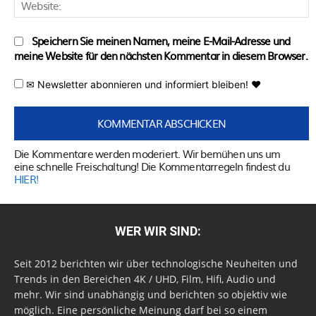
W
Speichern Sie meinen Namen, meine E-Mail-Adresse und
meine Website für den nächsten Kommentar in diesem Browser.
✉ Newsletter abonnieren und informiert bleiben! ♥
Die Kommentare werden moderiert. Wir bemühen uns um
eine schnelle Freischaltung! Die Kommentarregeln findest du
HIER!
WER WIR SIND:
Seit 2012 berichten wir über technologische Neuheiten und
Trends in den Bereichen 4K / UHD, Film, Hifi, Audio und
mehr. Wir sind unabhängig und berichten so objektiv wie
möglich. Eine persönliche Meinung darf bei so einem