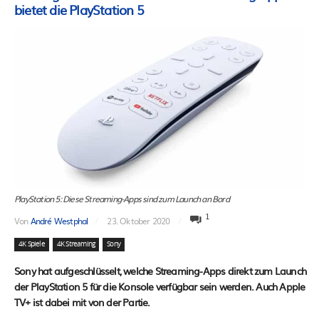
bietet die PlayStation 5
PlayStation 5: Diese Streaming-Apps sind zum Launch an Bord
1
Von
André Westphal
23. Oktober 2020
4K Spiele
4K Streaming
Sony
Sony hat aufgeschlüsselt, welche Streaming-Apps direkt zum Launch
der PlayStation 5 für die Konsole verfügbar sein werden. Auch Apple
TV+ ist dabei mit von der Partie.