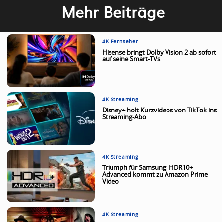
Mehr Beiträge
4K Fernseher
Hisense bringt Dolby Vision 2 ab sofort
auf seine Smart-TVs
4K Streaming
Disney+ holt Kurzvideos von TikTok ins
Streaming-Abo
4K Streaming
Triumph für Samsung: HDR10+
Advanced kommt zu Amazon Prime
Video
4K Streaming