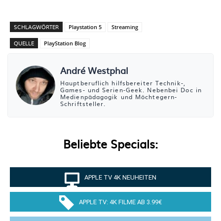
SCHLAGWÖRTER
Playstation 5
Streaming
QUELLE
PlayStation Blog
André Westphal
Hauptberuflich hilfsbereiter Technik-,
Games- und Serien-Geek. Nebenbei Doc in
Medienpädagogik und Möchtegern-
Schriftsteller.
Beliebte Specials:
APPLE TV 4K NEUHEITEN
APPLE TV: 4K FILME AB 3.99€