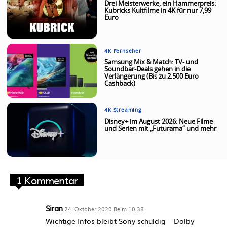
Drei Meisterwerke, ein Hammerpreis:
Kubricks Kultfilme in 4K für nur 7,99
Euro
4K Fernseher
Samsung Mix & Match: TV- und
Soundbar-Deals gehen in die
Verlängerung (Bis zu 2.500 Euro
Cashback)
4K Streaming
Disney+ im August 2026: Neue Filme
und Serien mit „Futurama“ und mehr
1 Kommentar
Siran
24. Oktober 2020 Beim 10:38
Wichtige Infos bleibt Sony schuldig – Dolby