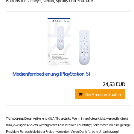
Buttons für Disney+, Netflix, Spotify und YouTube.
Medienfernbedienung [PlayStation 5]
24,53 EUR
Bei Amazon kaufen
Transparenz:
Dieser Artikel enthält Affiliate-Links. Wenn ihr auf diese klickt, werdet ihr direkt
zum jeweiligen Anbieter weitergeleitet. Falls ihr einen Kauf tätigt, bekommen wir eine geringe
Provision. Für euch bleibt der Preis unverändert. Vielen Dank für eure Unterstützung!