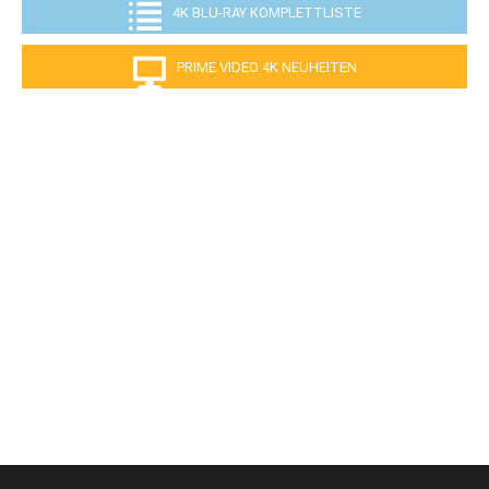
4K BLU-RAY KOMPLETTLISTE
PRIME VIDEO 4K NEUHEITEN