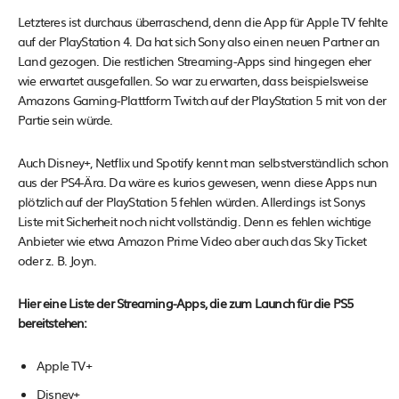
Letzteres ist durchaus überraschend, denn die App für Apple TV fehlte
auf der PlayStation 4. Da hat sich Sony also einen neuen Partner an
Land gezogen. Die restlichen Streaming-Apps sind hingegen eher
wie erwartet ausgefallen. So war zu erwarten, dass beispielsweise
Amazons Gaming-Plattform Twitch auf der PlayStation 5 mit von der
Partie sein würde.
Auch Disney+, Netflix und Spotify kennt man selbstverständlich schon
aus der PS4-Ära. Da wäre es kurios gewesen, wenn diese Apps nun
plötzlich auf der PlayStation 5 fehlen würden. Allerdings ist Sonys
Liste mit Sicherheit noch nicht vollständig. Denn es fehlen wichtige
Anbieter wie etwa Amazon Prime Video aber auch das Sky Ticket
oder z. B. Joyn.
Hier eine Liste der Streaming-Apps, die zum Launch für die PS5
bereitstehen:
Apple TV+
Disney+