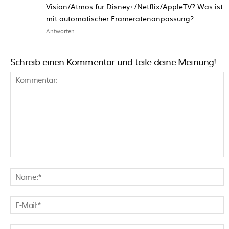
Vision/Atmos für Disney+/Netflix/AppleTV? Was ist
mit automatischer Frameratenanpassung?
Antworten
Schreib einen Kommentar und teile deine Meinung!
Kommentar:
N
E
M