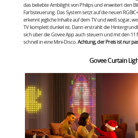
das beliebte Ambilight von Philips und erweitert den 
Farbsteuerung. Das System setzt auf die neuen RGBIC+
erkennt jegliche Inhalte auf dem TV und weiß sogar, w
TV komplett dunkel ist. Dann erstrahlt die Hintergrun
sich über die Govee App auch steuern und mit den 
schnell in eine Mini-Disco.
Achtung, der Preis ist nur pa
Govee Curtain Lig