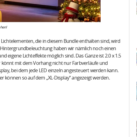
hen!
 Lichtelementen, die in diesem Bundle enthalten sind, wird
Hintergrundbeleuchtung haben wir nämlich noch einen
d eigene Lichteffekte möglich sind. Das Ganze ist 2.0 x 1.5
r könnt mit dem Vorhang nicht nur Farbverläufe und
isplay, bei dem jede LED einzeln angesteuert werden kann.
der können so auf dem „XL-Display“ angezeigt werden.