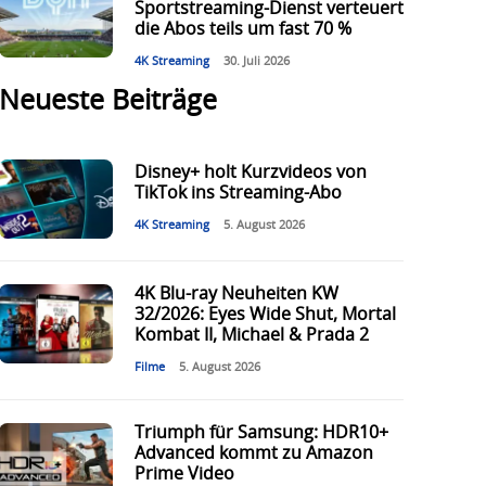
Sportstreaming-Dienst verteuert
die Abos teils um fast 70 %
4K Streaming
30. Juli 2026
Neueste Beiträge
Disney+ holt Kurzvideos von
TikTok ins Streaming-Abo
4K Streaming
5. August 2026
4K Blu-ray Neuheiten KW
32/2026: Eyes Wide Shut, Mortal
Kombat II, Michael & Prada 2
Filme
5. August 2026
Triumph für Samsung: HDR10+
Advanced kommt zu Amazon
Prime Video