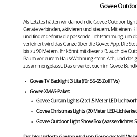
Govee Outdoor
Als Letztes hätten wir da noch die Govee Outdoor Light 
Geräte verbinden, aktivieren und steuern. Mit einem K
und findet definitiv die passende Lichtstimmung, um d
verfeinert wird das Ganze über die Govee-App. Die Ste
bis zu 90 Metern. Ihr könnt mit dieser z.B. auch die O
Baum vor eurem Haus/Wohnung steht. Ach, und das gan
zusammengefasst. Das erwartet euch im Govee Bundl
Govee TV Backlight 3 Lite (für 55-65 Zoll TVs)
Govee XMAS-Paket:
Govee Curtain Lights (2 x 1.5 Meter LED-Lichtvor
Govee Christmas Lights (20 Meter LED-Lichterket
Govee Outdoor Light Show Box (wasserdichtes 