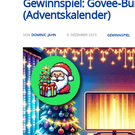
Gewinnspiel: Govee-Bun
(Adventskalender)
VON
DOMINIC JAHN
9. DEZEMBER 2023
GEWINNSPIEL