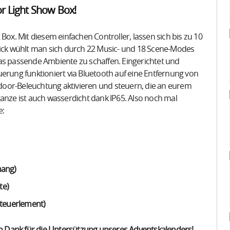
 Light Show Box!
Box. Mit diesem einfachen Controller, lassen sich bis zu 10
lick wühlt man sich durch 22 Music- und 18 Scene-Modes
as passende Ambiente zu schaffen. Eingerichtet und
uerung funktioniert via Bluetooth auf eine Entfernung von
utdoor-Beleuchtung aktivieren und steuern, die an eurem
ze ist auch wasserdicht dank IP65. Also noch mal
e:
hang)
te)
Steuerlement)