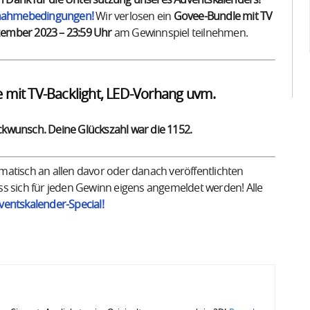
len Dank für die Untersützung unseres Adventskalenders!
lnahmebedingungen!
Wir verlosen ein
Govee-Bundle mit TV
zember 2023 – 23:59 Uhr
am Gewinnspiel teilnehmen.
 mit TV-Backlight, LED-Vorhang uvm.
ückwunsch. Deine Glückszahl war die 1152.
atisch an allen davor oder danach veröffentlichten
ss sich für jeden Gewinn eigens angemeldet werden! Alle
ventskalender-Special!