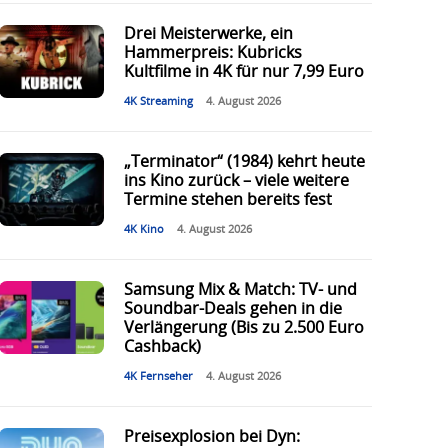
Drei Meisterwerke, ein
Hammerpreis: Kubricks
Kultfilme in 4K für nur 7,99 Euro
4K Streaming
4. August 2026
„Terminator“ (1984) kehrt heute
ins Kino zurück – viele weitere
Termine stehen bereits fest
4K Kino
4. August 2026
Samsung Mix & Match: TV- und
Soundbar-Deals gehen in die
Verlängerung (Bis zu 2.500 Euro
Cashback)
4K Fernseher
4. August 2026
Preisexplosion bei Dyn: