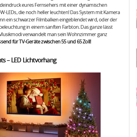
Bildeindruck eures Fernsehers mit einer dynamischen
W-LEDs, die noch heller leuchten! Das System mit Kamera
enn ein schwarzer Filmbalken eingeblendet wird, oder der
dbeleuchtung in einem sanften Farbton. Das ganze lässt
11 Musikmodi verwandelt man sein Wohnzimmer ganz
ssend für TV-Geräte zwischen 55 und 65 Zoll!
hts – LED Lichtvorhang