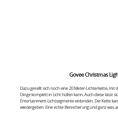
Govee Christmas Light
Dazu gesellt sich noch eine 20 Meter-Lichterkette, m
Dinge komplett in Licht hüllen kann. Auch diese lässt
Entertainment-Lichtsegmente einbinden. Die Kette ka
wiedergeben. Eine echte Bereicherung und ganz was an