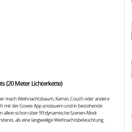
s (20 Meter Lichterkette)
it der mach Weihnachtsbaum, Kamin, Couch oder andere
 sich mit der Govee App ansteuern und in bestehende
nn allein schon über 99 dynamische Szenen-Modi
deres, als eine langweilige Weihnachtsbeleuchtung.