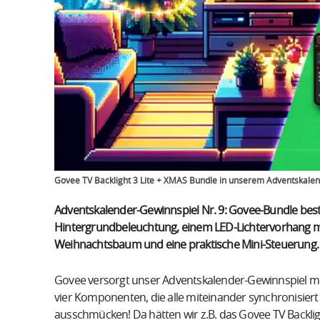
Govee TV Backlight 3 Lite + XMAS Bundle in unserem Adventskale
Adventskalender-Gewinnspiel Nr. 9: Govee-Bundle best
Hintergrundbeleuchtung, einem LED-Lichtervorhang mi
Weihnachtsbaum und eine praktische Mini-Steuerung
Govee versorgt unser Adventskalender-Gewinnspiel mi
vier Komponenten, die alle miteinander synchronisi
ausschmücken! Da hätten wir z.B. das Govee TV Backlig