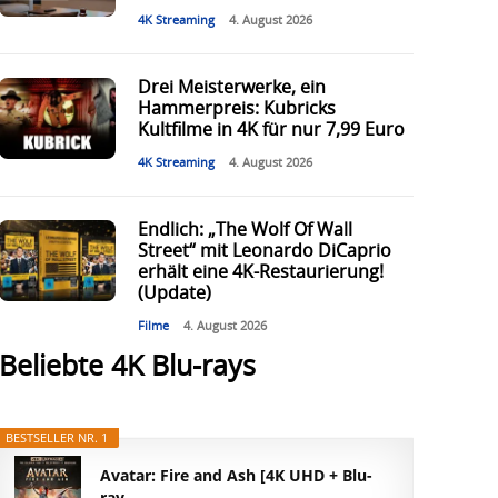
4K Streaming
4. August 2026
Drei Meisterwerke, ein
Hammerpreis: Kubricks
Kultfilme in 4K für nur 7,99 Euro
4K Streaming
4. August 2026
Endlich: „The Wolf Of Wall
Street“ mit Leonardo DiCaprio
erhält eine 4K-Restaurierung!
(Update)
Filme
4. August 2026
Beliebte 4K Blu-rays
BESTSELLER NR. 1
Avatar: Fire and Ash [4K UHD + Blu-
ray...