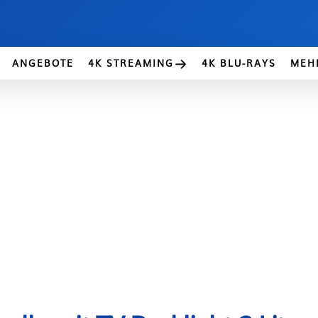
ANGEBOTE
4K STREAMING
4K BLU-RAYS
MEH