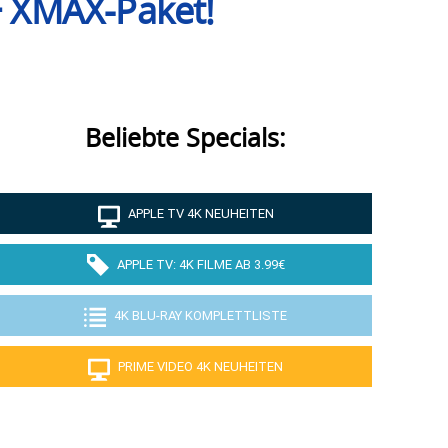
 + XMAX-Paket!
Beliebte Specials:
APPLE TV 4K NEUHEITEN
APPLE TV: 4K FILME AB 3.99€
4K BLU-RAY KOMPLETTLISTE
PRIME VIDEO 4K NEUHEITEN