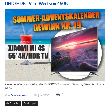
UHD/HDR TV im Wert von 450€
Unser zweiter aber nicht letzter 4K HDR TV in unserem Gewinnspiel ist der Xiaomi
Mi 4S
2
Von
Dominic Jahn
19. Juni 2020
4K Fernseher
Gewinnspiel