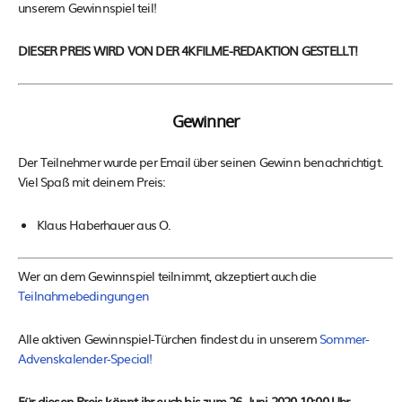
unserem Gewinnspiel teil!
DIESER PREIS WIRD VON DER 4KFILME-REDAKTION GESTELLT!
Gewinner
Der Teilnehmer wurde per Email über seinen Gewinn benachrichtigt.
Viel Spaß mit deinem Preis:
Klaus Haberhauer aus O.
Wer an dem Gewinnspiel teilnimmt, akzeptiert auch die
Teilnahmebedingungen
Alle aktiven Gewinnspiel-Türchen findest du in unserem
Sommer-
Advenskalender-Special!
Für diesen Preis könnt ihr euch bis zum 26. Juni 2020 10:00 Uhr