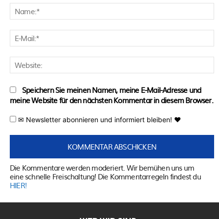
N
E
M
W
Speichern Sie meinen Namen, meine E-Mail-Adresse und
meine Website für den nächsten Kommentar in diesem Browser.
✉ Newsletter abonnieren und informiert bleiben! ♥
Die Kommentare werden moderiert. Wir bemühen uns um
eine schnelle Freischaltung! Die Kommentarregeln findest du
HIER!