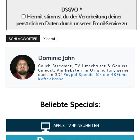
DSGVO
*
Hiermit stimmst du der Verarbeitung deiner
persönlichen Daten durch unseren Email-Service zu
SCHLAGWÖRTER
Xiaomi
Dominic Jahn
Couch-Streamer, TV-Umschalter & Genuss-
Cineast. Am liebsten im Originalton, gerne
auch in 3D!
Paypal-Spende für die 4KFilme-
Kaffeekasse
Beliebte Specials:
APPLE TV 4K NEUHEITEN