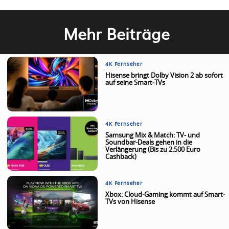
Mehr Beiträge
4K Fernseher
Hisense bringt Dolby Vision 2 ab sofort
auf seine Smart-TVs
4K Fernseher
Samsung Mix & Match: TV- und
Soundbar-Deals gehen in die
Verlängerung (Bis zu 2.500 Euro
Cashback)
4K Fernseher
Xbox: Cloud-Gaming kommt auf Smart-
TVs von Hisense