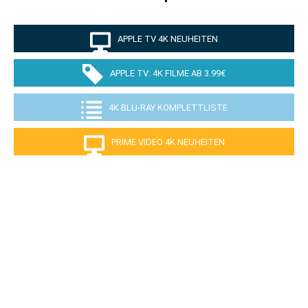
APPLE TV 4K NEUHEITEN
APPLE TV: 4K FILME AB 3.99€
4K BLU-RAY KOMPLETTLISTE
PRIME VIDEO 4K NEUHEITEN