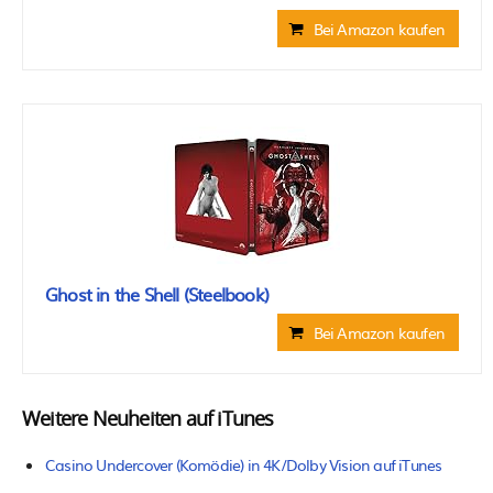
Bei Amazon kaufen
Ghost in the Shell (Steelbook)
Bei Amazon kaufen
Weitere Neuheiten auf iTunes
Casino Undercover (Komödie) in 4K/Dolby Vision auf iTunes