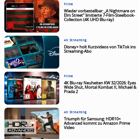
Filme
Wieder vorbestellbar: „A Nightmare on
Elm Street“ limitierte 7-Film-Steelbook-
Collection (4K UHD Blu-ray)
4K Streaming
Disney+ holt Kurzvideos von TikTok ins
Streaming-Abo
Filme
4K Blu-ray Neuheiten KW 32/2026: Eyes
Wide Shut, Mortal Kombat II, Michael &
Prada 2
4K Streaming
Triumph für Samsung: HDR10+
Advanced kommt zu Amazon Prime
Video