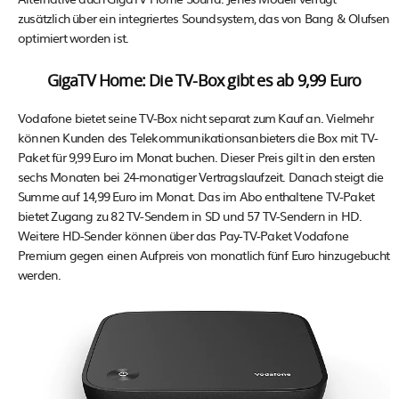
zusätzlich über ein integriertes Soundsystem, das von Bang & Olufsen
optimiert worden ist.
GigaTV Home: Die TV-Box gibt es ab 9,99 Euro
Vodafone bietet seine TV-Box nicht separat zum Kauf an. Vielmehr
können Kunden des Telekommunikationsanbieters die Box mit TV-
Paket für 9,99 Euro im Monat buchen. Dieser Preis gilt in den ersten
sechs Monaten bei 24-monatiger Vertragslaufzeit. Danach steigt die
Summe auf 14,99 Euro im Monat. Das im Abo enthaltene TV-Paket
bietet Zugang zu 82 TV-Sendern in SD und 57 TV-Sendern in HD.
Weitere HD-Sender können über das Pay-TV-Paket Vodafone
Premium gegen einen Aufpreis von monatlich fünf Euro hinzugebucht
werden.