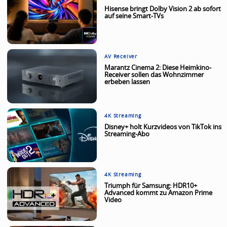
Hisense bringt Dolby Vision 2 ab sofort
auf seine Smart-TVs
AV Receiver
Marantz Cinema 2: Diese Heimkino-
Receiver sollen das Wohnzimmer
erbeben lassen
4K Streaming
Disney+ holt Kurzvideos von TikTok ins
Streaming-Abo
4K Streaming
Triumph für Samsung: HDR10+
Advanced kommt zu Amazon Prime
Video