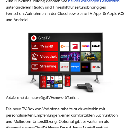
Zum Funktionsumfang gehören wie
bei der vorherigen Generation
unter anderem Replay und Timeshift für zeitunabhängiges
Fernsehen, Aufnahmen in der Cloud sowie eine TV-App für Apple iOS
und Android.
Vodafone hat den neuen GigaTV Home veröffentlicht.
Die neue TV-Box von Vodafone arbeite auch weiterhin mit
personalisierten Empfehlungen, einer komfortablen Suchfunktion
und Multiroom-Unterstützung. Optional gibt es weiterhin als
Alternative auch GigaTV Home Sound. Jenes Modell verfügt