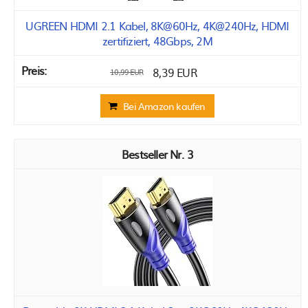
UGREEN HDMI 2.1 Kabel, 8K@60Hz, 4K@240Hz, HDMI
zertifiziert, 48Gbps, 2M
8,39 EUR
10,99 EUR
Bei Amazon kaufen
3