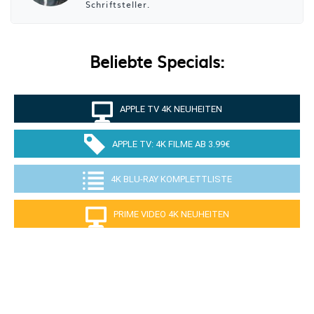
Schriftsteller.
Beliebte Specials:
APPLE TV 4K NEUHEITEN
APPLE TV: 4K FILME AB 3.99€
4K BLU-RAY KOMPLETTLISTE
PRIME VIDEO 4K NEUHEITEN