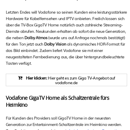
Letzten Endes will Vodafone so seinen Kunden eine leistungsstärkere
Hardware für Kabelfernsehen und IPTV anbieten. Freilich lassen sich
über die TV-Box GigaTV Home natürlich auch zahlreiche Streaming-
Dienste abrufen. Neukunden erhalten ab sofort die neue Generation,
die neben
Dolby Atmos
(wurde uns auf Anfrage nochmals bestätigt)
für den Ton jetzt auch
Dolby Vision
als dynamisches HDR-Format für
das Bild einbindet. Zudem liefert Vodafone sie mit einer
neugestalteten Fernbedienung aus, die über hintergrundbeleuchtete
Tasten verfügt.
Hier klicken:
Hier geht es zum Giga TV-Angebot auf
vodafone.de
Vodafone GigaTV Home als Schaltzentrale fürs
Heimkino
Für Kunden des Providers soll GigaTV Home in der neuesten
Generation zur Entertainment-Schaltzentrale im Heimkino werden.