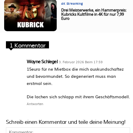
4K Streaming
Drei Meisterwerke, ein Hammerpreis:
Kubricks Kultfilme in 4K für nur 7,99
Euro
1 Kommentar
Wayne Schlegel
3. Februar 2026 Beim 17:59
15euro für ne Mietbox die mich auskundschaftez
und bevormundet. So degeneriert muss man
erstmal sein.
Die lachen sich schlapp mit ihrem Geschäftsmodell.
Antworten
Schreib einen Kommentar und teile deine Meinung!