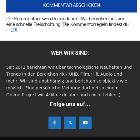
Die Kommentare werden moderiert. Wir bemühen uns um
eine schnelle Freischaltung! Die Kommentarregeln findest du
HIER!
WER WIR SIND:
Seit 2012 berichten wir über technologische Neuheiten und
Trends in den Bereichen 4K / UHD, Film, Hifi, Audio und
mehr. Wir sind unabhängig und berichten so objektiv wie
möglich. Eine persönliche Meinung darf bei so einem
Online-Projekt wie 4kfilme.de aber auch nicht fehlen ;)
Folge uns auf...