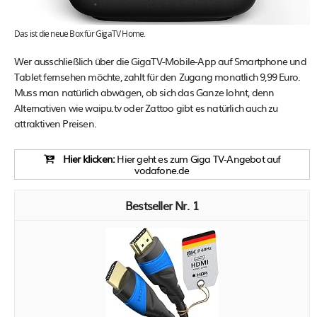
Das ist die neue Box für GigaTV Home.
Wer ausschließlich über die GigaTV-Mobile-App auf Smartphone und
Tablet fernsehen möchte, zahlt für den Zugang monatlich 9,99 Euro.
Muss man natürlich abwägen, ob sich das Ganze lohnt, denn
Alternativen wie waipu.tv oder Zattoo gibt es natürlich auch zu
attraktiven Preisen.
Hier klicken:
Hier geht es zum Giga TV-Angebot auf
vodafone.de
1