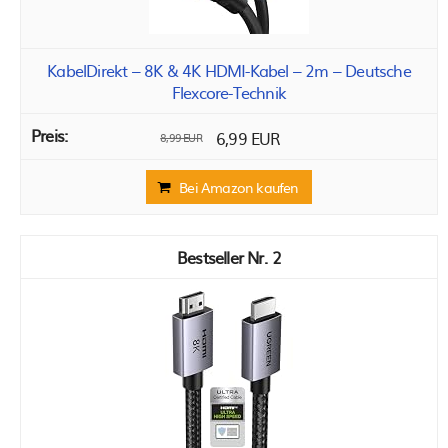
KabelDirekt – 8K & 4K HDMI-Kabel – 2m – Deutsche
Flexcore-Technik
6,99 EUR
8,99 EUR
Bei Amazon kaufen
2