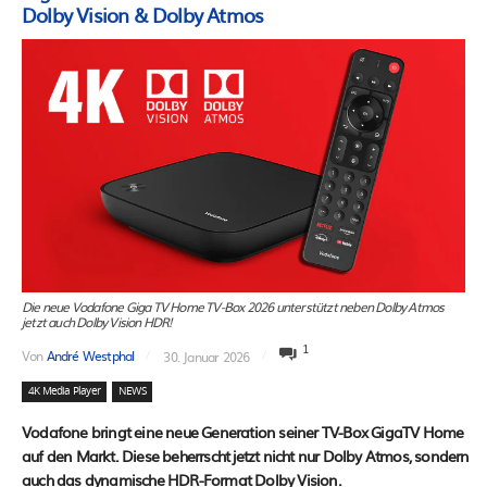
Dolby Vision & Dolby Atmos
Die neue Vodafone Giga TV Home TV-Box 2026 unterstützt neben Dolby Atmos
jetzt auch Dolby Vision HDR!
1
Von
André Westphal
30. Januar 2026
4K Media Player
NEWS
Vodafone bringt eine neue Generation seiner TV-Box GigaTV Home
auf den Markt. Diese beherrscht jetzt nicht nur Dolby Atmos, sondern
auch das dynamische HDR-Format Dolby Vision.