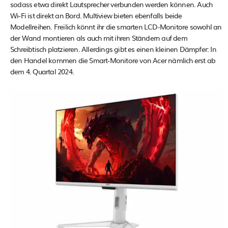
sodass etwa direkt Lautsprecher verbunden werden können. Auch
Wi-Fi ist direkt an Bord. Multiview bieten ebenfalls beide
Modellreihen. Freilich könnt ihr die smarten LCD-Monitore sowohl an
der Wand montieren als auch mit ihren Ständern auf dem
Schreibtisch platzieren. Allerdings gibt es einen kleinen Dämpfer: In
den Handel kommen die Smart-Monitore von Acer nämlich erst ab
dem 4. Quartal 2024.