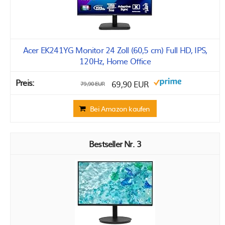
Acer EK241YG Monitor 24 Zoll (60,5 cm) Full HD, IPS,
120Hz, Home Office
69,90 EUR
79,90 EUR
Bei Amazon kaufen
3