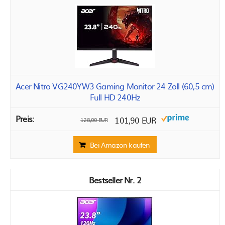
Acer Nitro VG240YW3 Gaming Monitor 24 Zoll (60,5 cm)
Full HD 240Hz
101,90 EUR
128,00 EUR
Bei Amazon kaufen
2