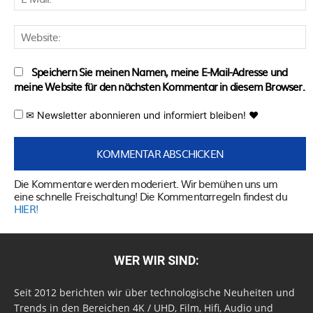
M
W
Speichern Sie meinen Namen, meine E-Mail-Adresse und
meine Website für den nächsten Kommentar in diesem Browser.
✉ Newsletter abonnieren und informiert bleiben! ♥
Die Kommentare werden moderiert. Wir bemühen uns um
eine schnelle Freischaltung! Die Kommentarregeln findest du
HIER!
WER WIR SIND:
Seit 2012 berichten wir über technologische Neuheiten und
Trends in den Bereichen 4K / UHD, Film, Hifi, Audio und