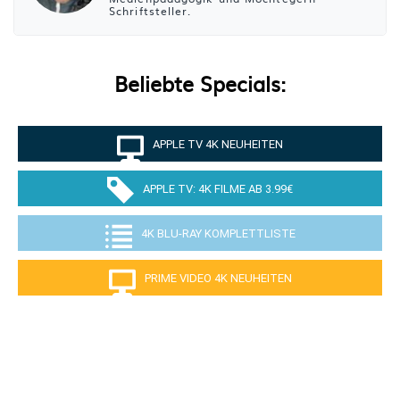
Schriftsteller.
Beliebte Specials:
APPLE TV 4K NEUHEITEN
APPLE TV: 4K FILME AB 3.99€
4K BLU-RAY KOMPLETTLISTE
PRIME VIDEO 4K NEUHEITEN