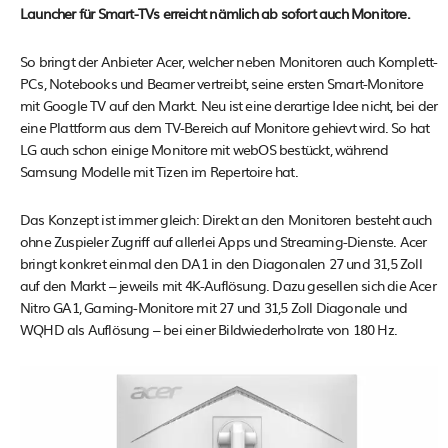
Launcher für Smart-TVs erreicht nämlich ab sofort auch Monitore.
So bringt der Anbieter Acer, welcher neben Monitoren auch Komplett-
PCs, Notebooks und Beamer vertreibt, seine ersten Smart-Monitore
mit Google TV auf den Markt. Neu ist eine derartige Idee nicht, bei der
eine Plattform aus dem TV-Bereich auf Monitore gehievt wird. So hat
LG auch schon einige Monitore mit webOS bestückt, während
Samsung Modelle mit Tizen im Repertoire hat.
Das Konzept ist immer gleich: Direkt an den Monitoren besteht auch
ohne Zuspieler Zugriff auf allerlei Apps und Streaming-Dienste. Acer
bringt konkret einmal den DA1 in den Diagonalen 27 und 31,5 Zoll
auf den Markt – jeweils mit 4K-Auflösung. Dazu gesellen sich die Acer
Nitro GA1, Gaming-Monitore mit 27 und 31,5 Zoll Diagonale und
WQHD als Auflösung – bei einer Bildwiederholrate von 180 Hz.