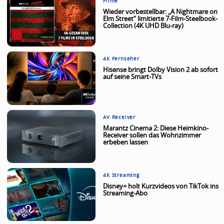
Filme
Wieder vorbestellbar: „A Nightmare on
Elm Street“ limitierte 7-Film-Steelbook-
Collection (4K UHD Blu-ray)
4K Fernseher
Hisense bringt Dolby Vision 2 ab sofort
auf seine Smart-TVs
AV Receiver
Marantz Cinema 2: Diese Heimkino-
Receiver sollen das Wohnzimmer
erbeben lassen
4K Streaming
Disney+ holt Kurzvideos von TikTok ins
Streaming-Abo