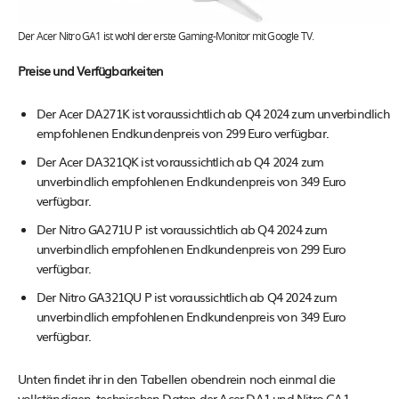
Der Acer Nitro GA1 ist wohl der erste Gaming-Monitor mit Google TV.
Preise und Verfügbarkeiten
Der Acer DA271K ist voraussichtlich ab Q4 2024 zum unverbindlich
empfohlenen Endkundenpreis von 299 Euro verfügbar.
Der Acer DA321QK ist voraussichtlich ab Q4 2024 zum
unverbindlich empfohlenen Endkundenpreis von 349 Euro
verfügbar.
Der Nitro GA271U P ist voraussichtlich ab Q4 2024 zum
unverbindlich empfohlenen Endkundenpreis von 299 Euro
verfügbar.
Der Nitro GA321QU P ist voraussichtlich ab Q4 2024 zum
unverbindlich empfohlenen Endkundenpreis von 349 Euro
verfügbar.
Unten findet ihr in den Tabellen obendrein noch einmal die
vollständigen, technischen Daten der Acer DA1 und Nitro GA1.